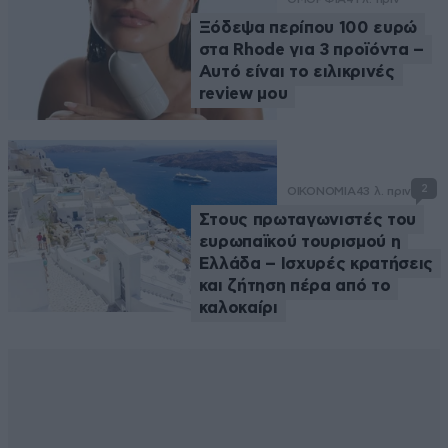
Ξόδεψα περίπου 100 ευρώ
στα Rhode για 3 προϊόντα –
Αυτό είναι το ειλικρινές
review μου
2
ΟΙΚΟΝΟΜΙΑ
43 λ. πριν
Στους πρωταγωνιστές του
ευρωπαϊκού τουρισμού η
Ελλάδα – Ισχυρές κρατήσεις
και ζήτηση πέρα από το
καλοκαίρι