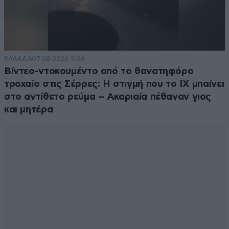
ΕΛΛΑΔΑ
07·08·2026 11:26
Βίντεο-ντοκουμέντο από το θανατηφόρο
τροχαίο στις Σέρρες: Η στιγμή που το ΙΧ μπαίνει
στο αντίθετο ρεύμα – Ακαριαία πέθαναν γιος
και μητέρα