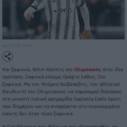
16·07·2025 21:00
Και ξαφνικά, Φίλιπ Κόστιτς και
Ολυμπιακός
στην ίδια
πρόταση. Ξαφνικά είπαμε; Γράψτε λάθος. Όχι
ξαφνικά. Με τον Ντάρκο Κοβάσεβιτς, τον αθλητικό
διευθυντή του Ολυμπιακού, να παραχωρεί δηλώσεις
στη γνωστή ιταλική εφημερίδα Gazzetta Dello Sport
προ διημέρου και να αναφέρεται στο συγκεκριμένο
παίκτη δεν ήταν τόσο ξαφνικά.
Η Γιουβέντους που θέλει να τον «ξεφορτωθεί», το