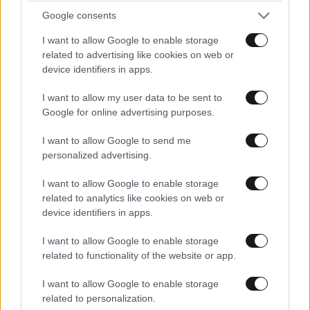
Google consents
I want to allow Google to enable storage
related to advertising like cookies on web or
device identifiers in apps.
I want to allow my user data to be sent to
Google for online advertising purposes.
I want to allow Google to send me
personalized advertising.
I want to allow Google to enable storage
related to analytics like cookies on web or
ΠΟΛΙΤΙΚΗ
07·08·2026 11:36
device identifiers in apps.
Στο Α’ Νεκροταφείο το μνημόσυνο για τη Λένα
Σαμαρά – Συγγενείς και φίλοι στο πλευρό της
I want to allow Google to enable storage
οικογένειας
related to functionality of the website or app.
I want to allow Google to enable storage
related to personalization.