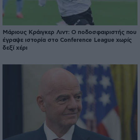
Μάριους Κράιγκερ Λιντ: Ο ποδοσφαιριστής που
έγραψε ιστορία στο Conference League χωρίς
δεξί χέρι