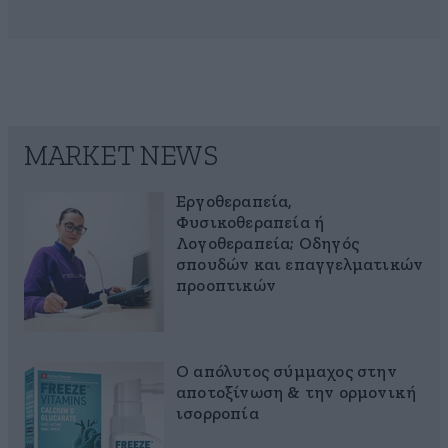
MARKET NEWS
Εργοθεραπεία,
Φυσικοθεραπεία ή
Λογοθεραπεία; Οδηγός
σπουδών και επαγγελματικών
προοπτικών
Ο απόλυτος σύμμαχος στην
αποτοξίνωση & την ορμονική
ισορροπία