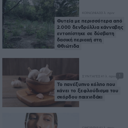
ΚΟΙΝΩΝΙΑ
33 λ. πριν
Φυτεία με περισσότερα από
2.000 δενδρύλλια κάνναβης
εντοπίστηκε σε δύσβατη
δασική περιοχή στη
Φθιώτιδα
1
ΣΥΝΤΑΓΕΣ
41 λ. πριν
Το πανέξυπνο κόλπο που
κάνει το ξεφλούδισμα του
σκόρδου παιχνιδάκι
ΟΜΟΡΦΙΑ
41 λ. πριν