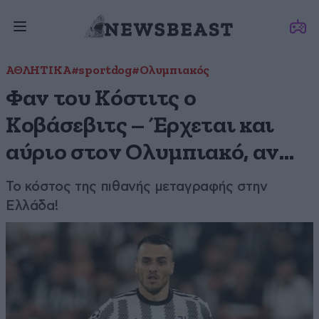
ΑΘΛΗΤΙΚΑ
#sportdog
#Ολυμπιακός
Φαν του Κόστιτς ο
Κοβάσεβιτς – Έρχεται και
αύριο στον Ολυμπιακό, αν…
Το κόστος της πιθανής μεταγραφής στην
Ελλάδα!