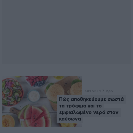
ON NET
9 λ. πριν
Πώς αποθηκεύουμε σωστά
τα τρόφιμα και το
εμφιαλωμένο νερό στον
καύσωνα