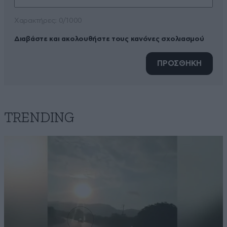
Xαρακτήρες: 0/1000
Διαβάστε και ακολουθήστε τους κανόνες σχολιασμού
ΠΡΟΣΘΗΚΗ
TRENDING