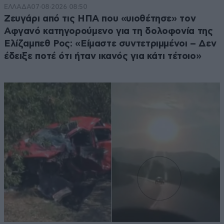
ΕΛΛΑΔΑ
07·08·2026 08:50
Ζευγάρι από τις ΗΠΑ που «υιοθέτησε» τον
Αφγανό κατηγορούμενο για τη δολοφονία της
Ελίζαμπεθ Ρος: «Είμαστε συντετριμμένοι – Δεν
έδειξε ποτέ ότι ήταν ικανός για κάτι τέτοιο»