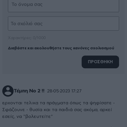
Xαρακτήρες: 0/1000
Διαβάστε και ακολουθήστε τους κανόνες σχολιασμού
ΠΡΟΣΘΗΚΗ
Τέμπη Νο 2 !!
28·05·2023 17:27
ερχονται τελικα τα πράγματα όπως τα ψηφίσατε -
Σφάζουνε - θυσία και τα παιδιά σας ακόμα, αρκεί
εσείς, να "βολευτείτε"