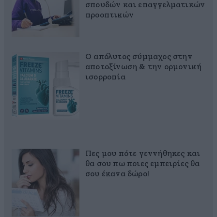
σπουδών και επαγγελματικών
προοπτικών
Ο απόλυτος σύμμαχος στην
αποτοξίνωση & την ορμονική
ισορροπία
Πες μου πότε γεννήθηκες και
θα σου πω ποιες εμπειρίες θα
σου έκανα δώρο!