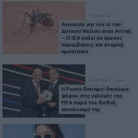
ΥΓΕΙΑ
8 λ. πριν
Ανησυχία για τον ιό του
Δυτικού Νείλου στην Αττική
– Ο ΙΣΑ καλεί σε άμεσες
παρεμβάσεις και ατομική
προστασία
ΑΘΛΗΤΙΚΑ
13 λ. πριν
Η Ρωσία διατηρεί δικαίωμα
ψήφου στις εκλογές της
FIFA παρά τον διεθνή
αποκλεισμό της