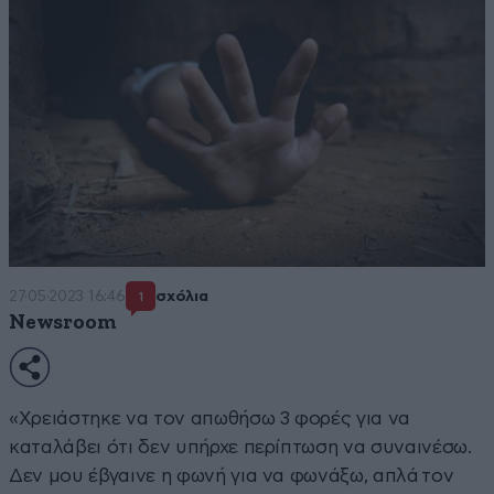
27·05·2023 16:46
σχόλια
1
Newsroom
«Χρειάστηκε να τον απωθήσω 3 φορές για να
καταλάβει ότι δεν υπήρχε περίπτωση να συναινέσω.
Δεν μου έβγαινε η φωνή για να φωνάξω, απλά τον