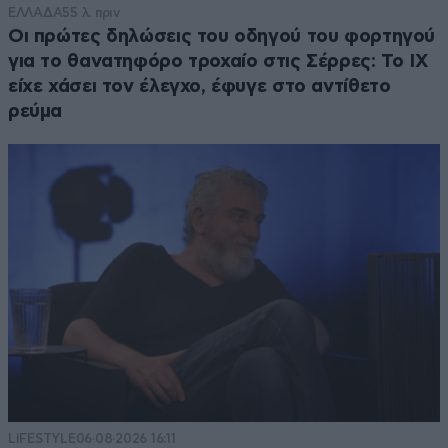
ΕΛΛΑΔΑ
55 λ. πριν
Οι πρώτες δηλώσεις του οδηγού του φορτηγού
για το θανατηφόρο τροχαίο στις Σέρρες: Το ΙΧ
είχε χάσει τον έλεγχο, έφυγε στο αντίθετο
ρεύμα
LIFESTYLE
06·08·2026 16:11