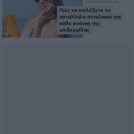
ΟΜΟΡΦΙΑ
22 λ. πριν
Πώς να επιλέξετε το
κατάλληλο αντηλιακό για
κάθε ανάγκη της
επιδερμίδας