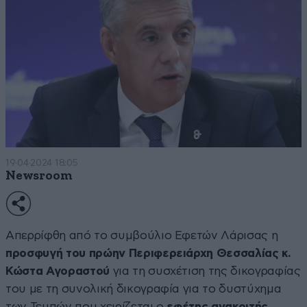
19·04·2024 18:05
Newsroom
Απερρίφθη από το συμβούλιο Εφετών Λάρισας η
προσφυγή του πρώην Περιφερειάρχη Θεσσαλίας κ.
Κώστα Αγοραστού
για τη συσχέτιση της δικογραφίας
του με τη συνολική δικογραφία για το δυστύχημα
των Τεμπών που χειρίζεται ο
εφέτης ανακριτής
.