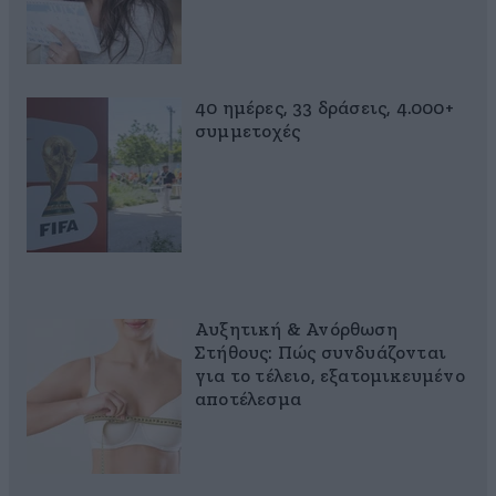
40 ημέρες, 33 δράσεις, 4.000+
συμμετοχές
Αυξητική & Ανόρθωση
Στήθους: Πώς συνδυάζονται
για το τέλειο, εξατομικευμένο
αποτέλεσμα