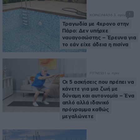
1
ΚΟΙΝΩΝΙΑ
56 λ. πριν
Τραγωδία με 4χρονο στην
Πάρο: Δεν υπήρχε
ναυαγοσώστης – Έρευνα για
το εάν είχε άδεια η πισίνα
FITNESS
1 ω. πριν
Οι 5 ασκήσεις που πρέπει να
κάνετε για μια ζωή με
δύναμη και αυτονομία – Ένα
απλό αλλά ιδανικό
πρόγραμμα καθώς
μεγαλώνετε