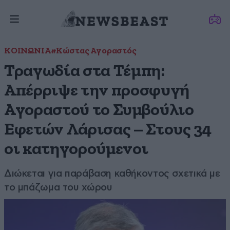
ΚΟΙΝΩΝΙΑ
#Κώστας Αγοραστός
Τραγωδία στα Τέμπη:
Απέρριψε την προσφυγή
Αγοραστού το Συμβούλιο
Εφετών Λάρισας – Στους 34
οι κατηγορούμενοι
Διώκεται για παράβαση καθήκοντος σχετικά με
το μπάζωμα του χώρου