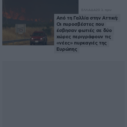
ΕΛΛΑΔΑ
20 λ. πριν
Από τη Γαλλία στην Αττική:
Οι πυροσβέστες που
έσβησαν φωτιές σε δύο
χώρες περιγράφουν τις
«νέες» πυρκαγιές της
Ευρώπης