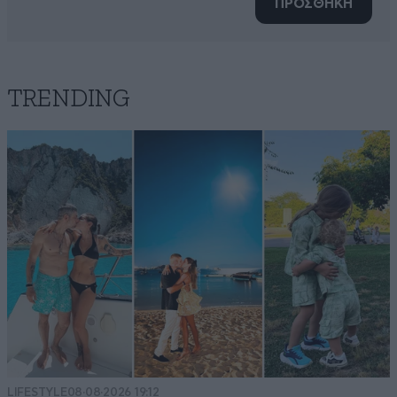
ΠΡΟΣΘΗΚΗ
TRENDING
LIFESTYLE
08·08·2026 19:12