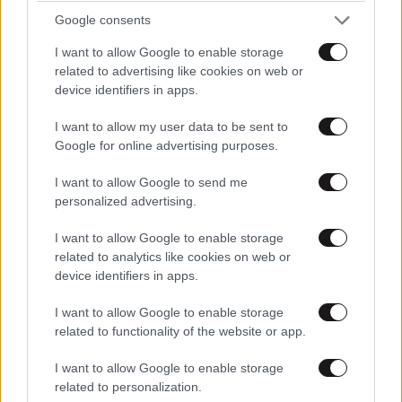
Google consents
I want to allow Google to enable storage
related to advertising like cookies on web or
device identifiers in apps.
I want to allow my user data to be sent to
Google for online advertising purposes.
ΕΛΛΑΔΑ
09·08·2026 05:45
I want to allow Google to send me
Εορτολόγιο: Ποιος γιορτάζει σήμερα 9
personalized advertising.
Αυγούστου
I want to allow Google to enable storage
related to analytics like cookies on web or
device identifiers in apps.
I want to allow Google to enable storage
related to functionality of the website or app.
I want to allow Google to enable storage
related to personalization.