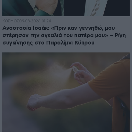
ΚΟΣΜΟΣ
09·08·2026 01:24
Αναστασία Ισαάκ: «Πριν καν γεννηθώ, μου
στέρησαν την αγκαλιά του πατέρα μου» – Ρίγη
συγκίνησης στο Παραλίμνι Κύπρου