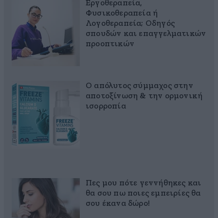
Εργοθεραπεία,
Φυσικοθεραπεία ή
Λογοθεραπεία; Οδηγός
σπουδών και επαγγελματικών
προοπτικών
Ο απόλυτος σύμμαχος στην
αποτοξίνωση & την ορμονική
ισορροπία
Πες μου πότε γεννήθηκες και
θα σου πω ποιες εμπειρίες θα
σου έκανα δώρο!