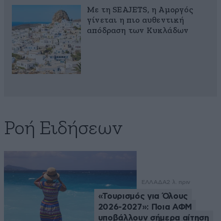
Με τη SEAJETS, η Αμοργός
γίνεται η πιο αυθεντική
απόδραση των Κυκλάδων
Ροή Ειδήσεων
ΕΛΛΑΔΑ
2 λ. πριν
«Τουρισμός για Όλους
2026-2027»: Ποια ΑΦΜ
υποβάλλουν σήμερα αίτηση