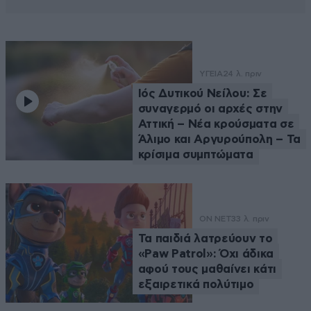
ΥΓΕΙΑ
24 λ. πριν
Ιός Δυτικού Νείλου: Σε
συναγερμό οι αρχές στην
Αττική – Νέα κρούσματα σε
Άλιμο και Αργυρούπολη – Τα
κρίσιμα συμπτώματα
ON NET
33 λ. πριν
Τα παιδιά λατρεύουν το
«Paw Patrol»: Όχι άδικα
αφού τους μαθαίνει κάτι
εξαιρετικά πολύτιμο