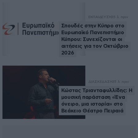
ΕΚΠΑΙΔΕΥΣΗ
35 λ. πριν
Σπουδές στην Κύπρο στο
Ευρωπαϊκό Πανεπιστήμιο
Κύπρου: Συνεχίζονται οι
αιτήσεις για τον Οκτώβριο
2026
ΔΙΑΣΚΕΔΑΣΗ
35 λ. πριν
Κώστας Τριανταφυλλίδης: Η
μουσική παράσταση «Ένα
όνειρο, μια ιστορία» στο
Βεάκειο Θέατρο Πειραιά