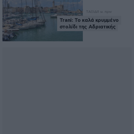
ΤΑΞΙΔΙ
1 ω. πριν
Trani: Το καλά κρυμμένο
στολίδι της Αδριατικής