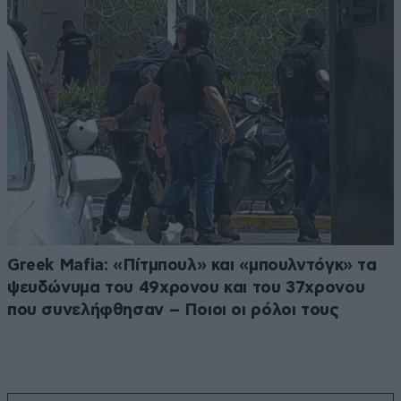
Greek Μafia: «Πίτμπουλ» και «μπουλντόγκ» τα
ψευδώνυμα του 49χρονου και του 37χρονου
που συνελήφθησαν – Ποιοι οι ρόλοι τους