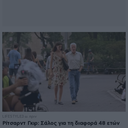
LIFESTYLE
3 ω. πριν
Ρίτσαρντ Γκιρ: Σάλος για τη διαφορά 48 ετών