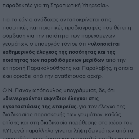
παραδεκτές για τη Στρατιωτική Υπηρεσία».
Για το εάν ο ανάδοχος ανταποκρίνεται στις
ποσοτικές και ποιοτικές προδιαγραφές που θέτει η
σύμβαση για την ποιότητα των παρεχόμενων
γευμάτων, ο υπουργός τόνισε ότι
«υλοποιείται
καθημερινός έλεγχος της ποσότητας και της
ποιότητας των παραδιδόμενων μερίδων
από την
επιτροπή Παρακολούθησης και Παραλαβής, η οποία
έχει ορισθεί από την αναθέτουσα αρχή».
Ο Ν. Παναγιωτόπουλος υπογράμμισε, δε, ότι
«
διενεργούνται αιφνίδιοι έλεγχοι στις
εγκαταστάσεις της εταιρείας,
για τον έλεγχο της
διαδικασίας παρασκευής των γευμάτων, καθώς
επίσης και στη διαδικασία παράθεσης στο χώρο του
ΚΥΤ, ενώ παράλληλα γίνεται λήψη δειγμάτων από τα
παρατιθέμενα γεύματα και αποστολή για έλεγχο στο