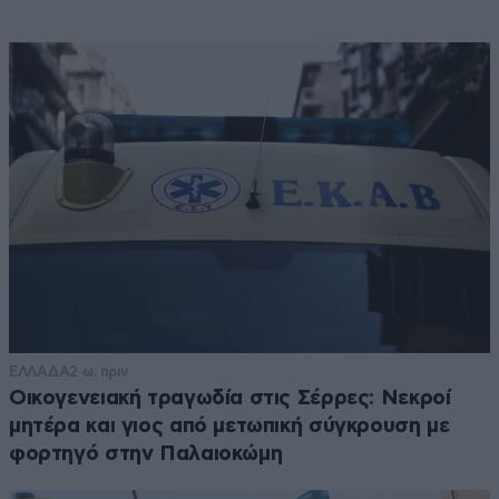
ΕΛΛΑΔΑ
2 ω. πριν
Οικογενειακή τραγωδία στις Σέρρες: Νεκροί
μητέρα και γιος από μετωπική σύγκρουση με
φορτηγό στην Παλαιοκώμη