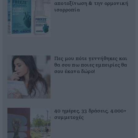
αποτοξίνωση & την ορμονική
ισορροπία
Πες μου πότε γεννήθηκες και
θα σου πω ποιες εμπειρίες θα
σου έκανα δώρο!
40 ημέρες, 33 δράσεις, 4.000+
συμμετοχές