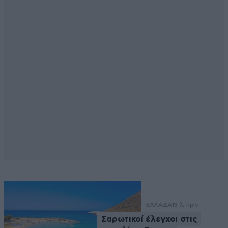
ΕΛΛΑΔΑ
13 λ. πριν
Σαρωτικοί έλεγχοι στις