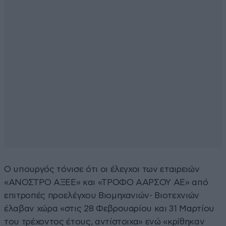
Ο υπουργός τόνισε ότι οι έλεγχοι των εταιρειών
«ΑΝΟΣΤΡΟ ΑΞΕΕ» και «ΤΡΟΦΟ ΑΑΡΣΟΥ ΑΕ» από
επιτροπές προελέγχου Βιομηχανιών- Βιοτεχνιών
έλαβαν χώρα «στις 28 Φεβρουαρίου και 31 Μαρτίου
του τρέχοντος έτους, αντίστοιχα» ενώ «κρίθηκαν