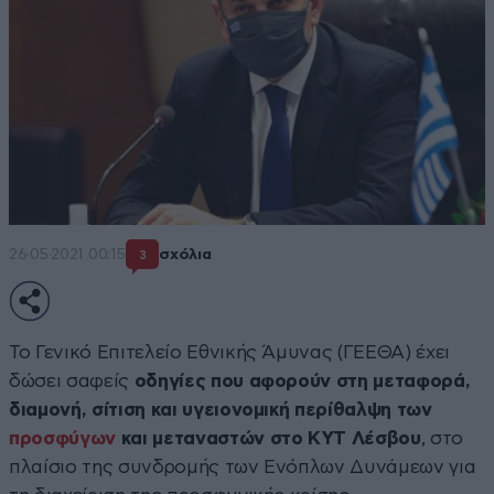
26·05·2021 00:15
σχόλια
3
Το Γενικό Επιτελείο Εθνικής Άμυνας (ΓΕΕΘΑ) έχει
δώσει σαφείς
οδηγίες που αφορούν στη μεταφορά,
διαμονή, σίτιση και υγειονομική περίθαλψη των
προσφύγων
και μεταναστών στο ΚΥΤ Λέσβου
, στο
πλαίσιο της συνδρομής των Ενόπλων Δυνάμεων για