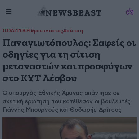
ΠΟΛΙΤΙΚΗ
#μετανάστες
#σίτιση
Παναγιωτόπουλος: Σαφείς οι
οδηγίες για τη σίτιση
μεταναστών και προσφύγων
στο ΚΥΤ Λέσβου
Ο υπουργός Εθνικής Άμυνας απάντησε σε
σχετική ερώτηση που κατέθεσαν οι βουλευτές
Γιάννης Μπουρνούς και Θοδωρής Δρίτσας