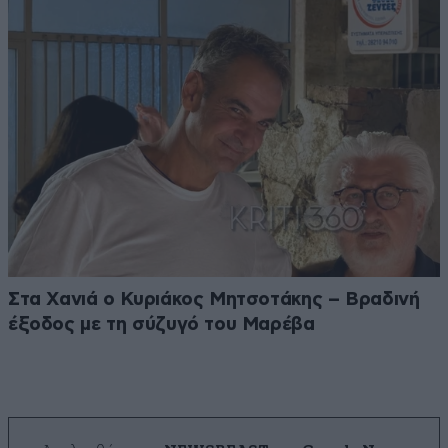
Στα Χανιά ο Κυριάκος Μητσοτάκης – Βραδινή
έξοδος με τη σύζυγό του Μαρέβα