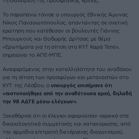
τη διαχείριση της προσφυγικής κρίσης.
Το παραπάνω τόνισε ο υπουργός Εθνικής Άμυνας
Νίκος Παναγιωτόπουλος, απαντώντας σε σχετική
ερώτηση που κατέθεσαν οι βουλευτές Γιάννης
Μπουρνούς και Θοδωρής Δρίτσας με θέμα
«Ερωτήματα για τη σίτιση στο ΚΥΤ Καρά Τεπέ»,
σημειώνει το ΑΠΕ-ΜΠΕ.
Αναφερόμενος στην καταλληλότητα του αναδόχου
για τη σίτιση των προσφύγων και μεταναστών στο
ΚΥΤ της Λέσβου, ο
υπουργός επισήμανε ότι
«πιστοποιήθηκε από την αναθέτουσα αρχή, δηλαδή
την 98 ΑΔΤΕ μέσω ελέγχων».
Ξεκαθάρισε ότι οι έλεγχοι αφορούσαν «αρχικά στα
δικαιολογητικά συμμετοχής και κατακύρωσης, από
την αρμόδια επιτροπή διενέργειας διαγωνισμού,