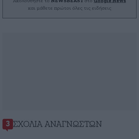
Ακολουθήστε το
NEWSBEAST
στο
Google News
και μάθετε πρώτοι όλες τις ειδήσεις
ΣΧΌΛΙΑ ΑΝΑΓΝΩΣΤΏΝ
3