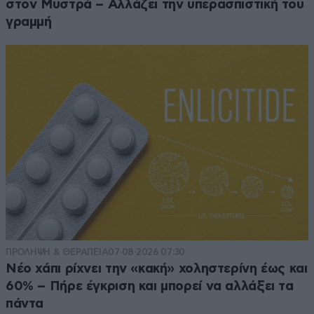
στον Μυστρά – Αλλάζει την υπερασπιστική του
γραμμή
ΠΡΟΛΗΨΗ & ΘΕΡΑΠΕΙΑ
07·08·2026 07:30
Νέο χάπι ρίχνει την «κακή» χοληστερίνη έως και
60% – Πήρε έγκριση και μπορεί να αλλάξει τα
πάντα