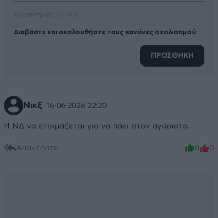
Xαρακτήρες: 0/1000
Διαβάστε και ακολουθήστε τους κανόνες σχολιασμού
ΠΡΟΣΘΗΚΗ
Νικξ
16·06·2026 22:20
Η ΝΔ να ετοιμάζεται για να πάει στον αγύριστο.
Απαντήστε
0
0