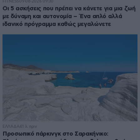
FITNESS
09·08·2026 09:30
Οι 5 ασκήσεις που πρέπει να κάνετε για μια ζωή
με δύναμη και αυτονομία – Ένα απλό αλλά
ιδανικό πρόγραμμα καθώς μεγαλώνετε
ΕΛΛΑΔΑ
41 λ. πριν
Προσωπικό πάρκινγκ στο Σαρακήνικο: