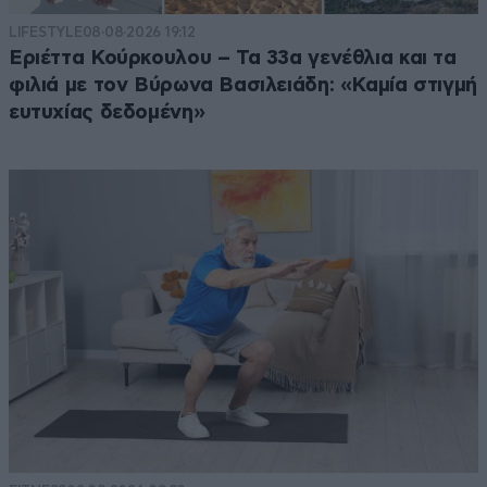
LIFESTYLE
08·08·2026 19:12
Εριέττα Κούρκουλου – Τα 33α γενέθλια και τα
φιλιά με τον Βύρωνα Βασιλειάδη: «Καμία στιγμή
ευτυχίας δεδομένη»