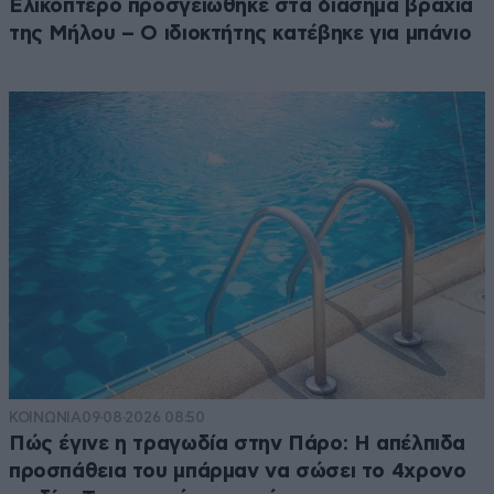
Ελικόπτερο προσγειώθηκε στα διάσημα βράχια
της Μήλου – Ο ιδιοκτήτης κατέβηκε για μπάνιο
ΚΟΙΝΩΝΙΑ
09·08·2026 08:50
Πώς έγινε η τραγωδία στην Πάρο: Η απέλπιδα
προσπάθεια του μπάρμαν να σώσει το 4χρονο