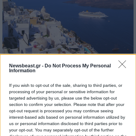
Newsbeast.gr -
Do Not Process My Personal
Νέο Ειδικό Χωροταξικό για τον Τουρισμό: Οι
Information
νέοι κανόνες και οι ενστάσεις των ξενοδόχων
If you wish to opt-out of the sale, sharing to third parties, or
processing of your personal or sensitive information for
targeted advertising by us, please use the below opt-out
section to confirm your selection. Please note that after your
opt-out request is processed you may continue seeing
interest-based ads based on personal information utilized by
us or personal information disclosed to third parties prior to
your opt-out. You may separately opt-out of the further