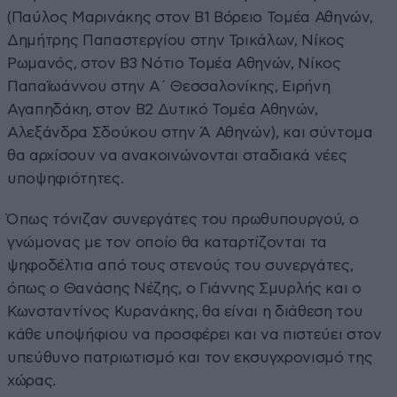
(Παύλος Μαρινάκης στον Β1 Βόρειο Τομέα Αθηνών,
Δημήτρης Παπαστεργίου στην Τρικάλων, Νίκος
Ρωμανός, στον Β3 Νότιο Τομέα Αθηνών, Νίκος
Παπαϊωάννου στην Α΄ Θεσσαλονίκης, Ειρήνη
Αγαπηδάκη, στον Β2 Δυτικό Τομέα Αθηνών,
Αλεξάνδρα Σδούκου στην Ά Αθηνών), και σύντομα
θα αρχίσουν να ανακοινώνονται σταδιακά νέες
υποψηφιότητες.
Όπως τόνιζαν συνεργάτες του πρωθυπουργού, ο
γνώμονας με τον οποίο θα καταρτίζονται τα
ψηφοδέλτια από τους στενούς του συνεργάτες,
όπως ο Θανάσης Νέζης, ο Γιάννης Σμυρλής και ο
Κωνσταντίνος Κυρανάκης, θα είναι η διάθεση του
κάθε υποψήφιου να προσφέρει και να πιστεύει στον
υπεύθυνο πατριωτισμό και τον εκσυγχρονισμό της
χώρας.