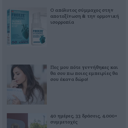
Ο απόλυτος σύμμαχος στην
αποτοξίνωση & την ορμονική
ισορροπία
Πες μου πότε γεννήθηκες και
θα σου πω ποιες εμπειρίες θα
σου έκανα δώρο!
40 ημέρες, 33 δράσεις, 4.000+
συμμετοχές