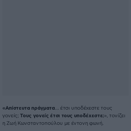
«Απίστευτα πράγματα
… έτσι υποδέχεστε τους
γονείς;
Τους γονείς έτσι τους υποδέχεστε;
», τονίζει
η Ζωή Κωνσταντοπούλου με έντονη φωνή.