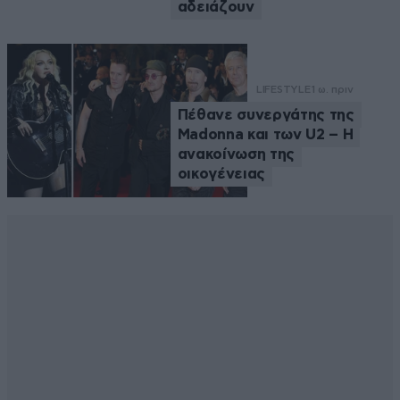
αδειάζουν
LIFESTYLE
1 ω. πριν
Πέθανε συνεργάτης της
Madonna και των U2 – Η
ανακοίνωση της
οικογένειας