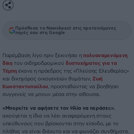
Πρόσθεσε το Newsbeast στις προτεινόμενες
πηγές σου στη Google
Παρέμβαση λίγο πριν ξεκινήσει η
πολυαναμενόμενη
δίκη
του σιδηροδρομικού
δυστυχήματος για τα
Τέμπη
έκανε η πρόεδρος της «Πλεύσης Ελευθερίας»
και δικηγόρος οικογενειών θυμάτων,
Ζωή
Κωνσταντοπούλου
, προσπαθώντας να βοηθήσει
συγγενείς να μπουν μέσα στην αίθουσα.
«Μπορείτε να αφήσετε τον Ηλία να περάσει;»
,
ακούγεται η ίδια να λέει αναφερόμενη στους
υπεύθυνους που βρίσκονται στην είσοδο, με το
πλήθος να είναι διάχυτο και να φωνάζει συνθήματα.