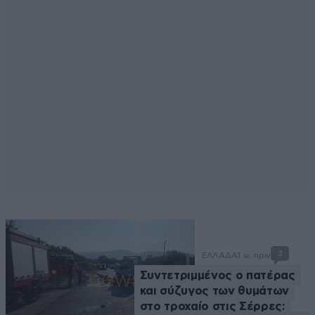
3
ΕΛΛΑΔΑ
1 ω. πριν
Συντετριμμένος ο πατέρας
και σύζυγος των θυμάτων
στο τροχαίο στις Σέρρες: