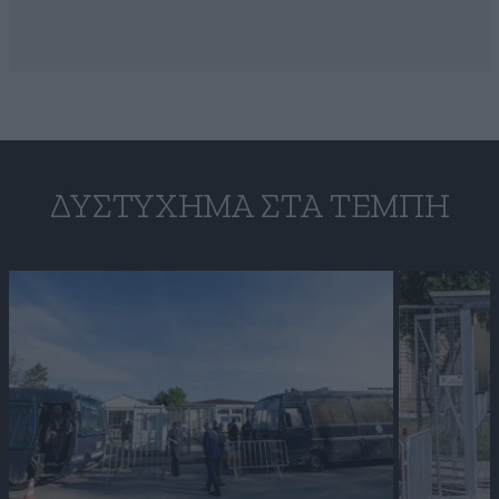
ΔΥΣΤΎΧΗΜΑ ΣΤΑ ΤΈΜΠΗ