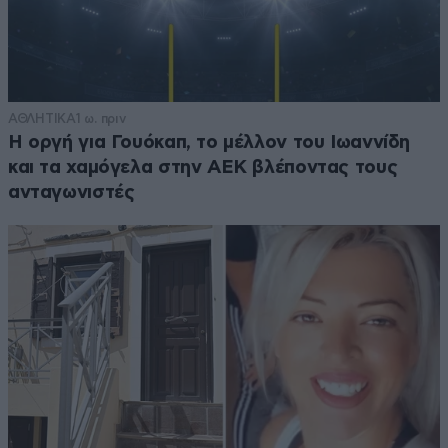
ΑΘΛΗΤΙΚΑ
1 ω. πριν
Η οργή για Γουόκαπ, το μέλλον του Ιωαννίδη
και τα χαμόγελα στην ΑΕΚ βλέποντας τους
ανταγωνιστές