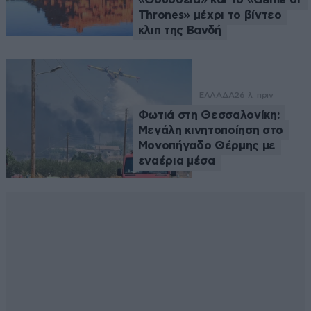
Thrones» μέχρι το βίντεο
κλιπ της Βανδή
ΕΛΛΑΔΑ
26 λ. πριν
Φωτιά στη Θεσσαλονίκη:
Μεγάλη κινητοποίηση στο
Μονοπήγαδο Θέρμης με
εναέρια μέσα