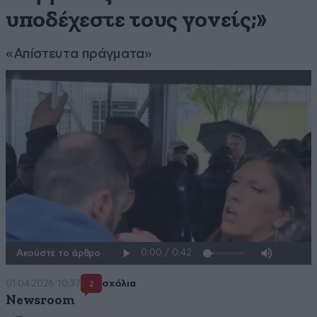
υποδέχεστε τους γονείς;»
«Απίστευτα πράγματα»
Ακούστε το άρθρο
01·04·2026 10:37
σχόλια
2
Newsroom