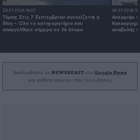
28·07·2026 18:07
28·07·2026 10
Τέμπη: Στις 7 Σεπτεμβρίου συνεχίζεται η
Απέρριψε τ
δίκη – Όλο το κατηγορητήριο που
Κακουργημά
απαγγέλθηκε σήμερα σε 36 άτομα
αναβολής τ
Ακολουθήστε το
NEWSBEAST
στο
Google News
και μάθετε πρώτοι όλες τις ειδήσεις