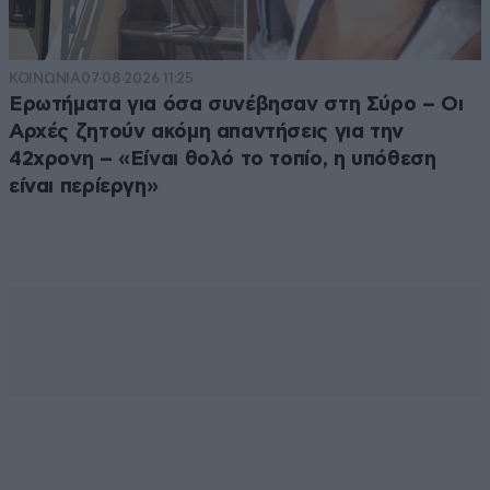
ΚΟΙΝΩΝΙΑ
07·08·2026 11:25
Ερωτήματα για όσα συνέβησαν στη Σύρο – Οι
Αρχές ζητούν ακόμη απαντήσεις για την
42χρονη – «Είναι θολό το τοπίο, η υπόθεση
είναι περίεργη»