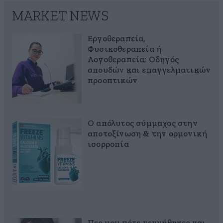
MARKET NEWS
Εργοθεραπεία,
Φυσικοθεραπεία ή
Λογοθεραπεία; Οδηγός
σπουδών και επαγγελματικών
προοπτικών
Ο απόλυτος σύμμαχος στην
αποτοξίνωση & την ορμονική
ισορροπία