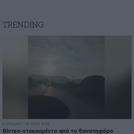
TRENDING
ΕΛΛΑΔΑ
07·08·2026 11:26
Βίντεο-ντοκουμέντο από το θανατηφόρο