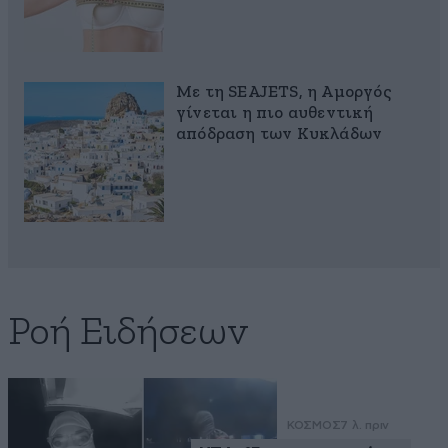
Με τη SEAJETS, η Αμοργός
γίνεται η πιο αυθεντική
απόδραση των Κυκλάδων
Ροή Ειδήσεων
ΚΟΣΜΟΣ
7 λ. πριν