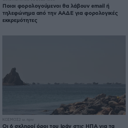
Ποιοι φορολογούμενοι θα λάβουν email ή
τηλεφώνημα από την ΑΑΔΕ για φορολογικές
εκκρεμότητες
ΚΟΣΜΟΣ
2 ω. πριν
Οι 6 σκληροί όροι του Ιράν στις ΗΠΑ για τα