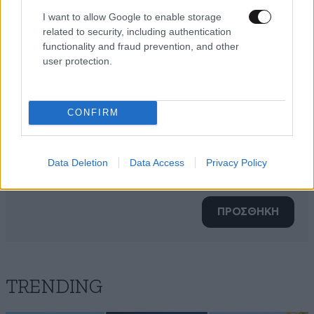
I want to allow Google to enable storage
related to security, including authentication
functionality and fraud prevention, and other
user protection.
CONFIRM
Xαρακτήρες: 0/1000
Data Deletion
Data Access
Privacy Policy
Διαβάστε και ακολουθήστε τους κανόνες σχολιασμού
ΠΡΟΣΘΗΚΗ
TRENDING