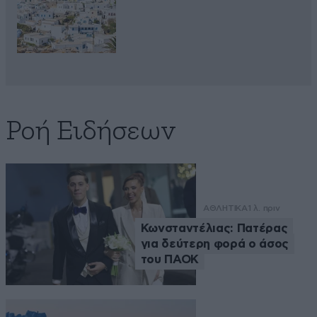
Ροή Ειδήσεων
ΑΘΛΗΤΙΚΑ
1 λ. πριν
Κωνσταντέλιας: Πατέρας
για δεύτερη φορά ο άσος
του ΠΑΟΚ