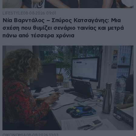
LIFESTYLE
08·08·2026 09:01
Νία Βαρντάλος – Σπύρος Κατσαγάνης: Μια
σχέση που θυμίζει σενάριο ταινίας και μετρά
πάνω από τέσσερα χρόνια
ΟΙΚΟΝΟΜΙΑ
08·08·2026 13:03