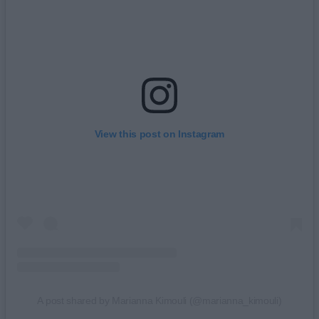
View this post on Instagram
A post shared by Marianna Kimouli (@marianna_kimouli)