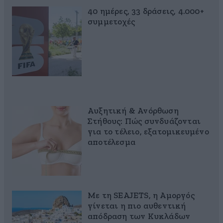
40 ημέρες, 33 δράσεις, 4.000+
συμμετοχές
Αυξητική & Ανόρθωση
Στήθους: Πώς συνδυάζονται
για το τέλειο, εξατομικευμένο
αποτέλεσμα
Με τη SEAJETS, η Αμοργός
γίνεται η πιο αυθεντική
απόδραση των Κυκλάδων