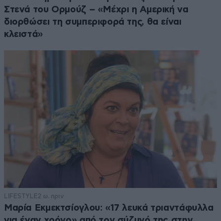
Στενά του Ορμούζ – «Μέχρι η Αμερική να
διορθώσει τη συμπεριφορά της, θα είναι
κλειστά»
LIFESTYLE
2 ω. πριν
Μαρία Εκμεκτσίογλου: «17 λευκά τριαντάφυλλα
για έναν χρόνο» από τον σύζυγό της στην