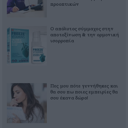
προοπτικών
Ο απόλυτος σύμμαχος στην
αποτοξίνωση & την ορμονική
ισορροπία
Πες μου πότε γεννήθηκες και
θα σου πω ποιες εμπειρίες θα
σου έκανα δώρο!