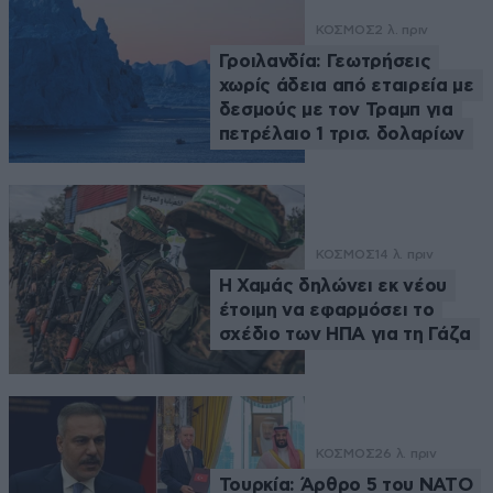
ΚΟΣΜΟΣ
2 λ. πριν
Γροιλανδία: Γεωτρήσεις
χωρίς άδεια από εταιρεία με
δεσμούς με τον Τραμπ για
πετρέλαιο 1 τρισ. δολαρίων
ΚΟΣΜΟΣ
14 λ. πριν
Η Χαμάς δηλώνει εκ νέου
έτοιμη να εφαρμόσει το
σχέδιο των ΗΠΑ για τη Γάζα
ΚΟΣΜΟΣ
26 λ. πριν
Τουρκία: Άρθρο 5 του ΝΑΤΟ