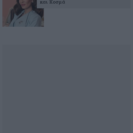
και Κοσμά