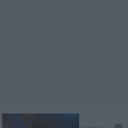
1
ΚΟΙΝΩΝΙΑ
38 λ. πριν