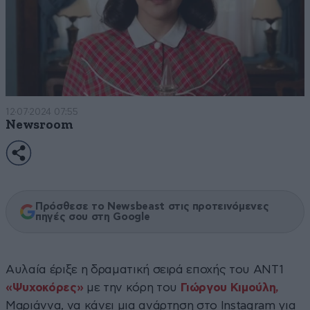
12·07·2024 07:55
Newsroom
Πρόσθεσε το Newsbeast στις προτεινόμενες
πηγές σου στη Google
Αυλαία έριξε η δραματική σειρά εποχής του ΑΝΤ1
«Ψυχοκόρες»
με την κόρη του
Γιώργου Κιμούλη,
Μαριάννα, να κάνει μια ανάρτηση στο Instagram για