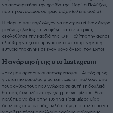
να αποχαιρετήσει την ηρωίδα της, Mαρίκα Πολύζου,
που τη συνόδευσε σε τρεις σεζόν (60 επεισόδια).
Η Μαρίκα που παρ’ ολίγον να παντρευτεί έναν άντρα
μεγάλης ηλικίας και να φύγει στο εξωτερικό,
ακολούθησε την καρδιά της. Ο κ. Πολίτης την άφησε
ελεύθερη να ζήσει πραγματικά ευτυχισμένη και η
ευτυχία της άνηκε σε έναν μόνο άντρα, τον Σώτο!
Η ανάρτησή της στο Instagram
«Δεν μου αρέσουν οι αποχαιρετισμοί… Αυτός όμως
γίνεται πιο εύκολος μιας και ξέρω ότι πολλούς από
τους ανθρώπους που γνώρισα σε αυτή τη δουλειά
θα τους έχω πλέον στην ζωή μου ως φίλους. Είναι
πολύτιμο να έχεις την τύχη να είσαι μέρος μίας
δουλειάς που εκτιμάς, αλλά ακόμη πιο πολύτιμο να
γνωρίζεις τόσους πολλούς ωραίους ανθρώπους.