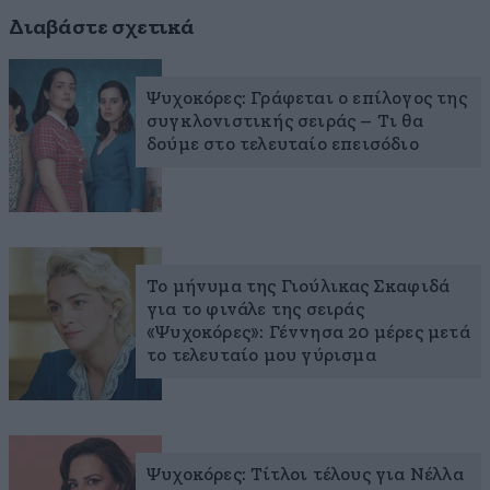
Διαβάστε σχετικά
Ψυχοκόρες: Γράφεται ο επίλογος της
συγκλονιστικής σειράς – Τι θα
δούμε στο τελευταίο επεισόδιο
To μήνυμα της Γιούλικας Σκαφιδά
για το φινάλε της σειράς
«Ψυχοκόρες»: Γέννησα 20 μέρες μετά
το τελευταίο μου γύρισμα
Ψυχοκόρες: Τίτλοι τέλους για Νέλλα