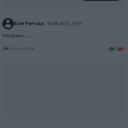
Evie Ferrous
16·05·2025 21:57
Βάρβαροι.....
Απαντήστε
0
0