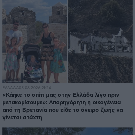
ΕΛΛΑΔΑ
05·08·2026 21:24
«Κάηκε το σπίτι μας στην Ελλάδα λίγο πριν
μετακομίσουμε»: Απαρηγόρητη η οικογένεια
από τη Βρετανία που είδε το όνειρο ζωής να
γίνεται στάχτη