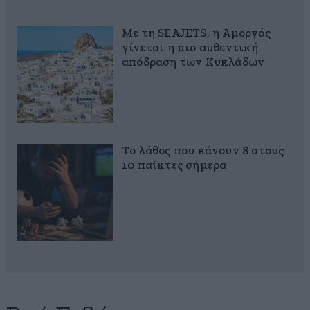
Με τη SEAJETS, η Αμοργός
γίνεται η πιο αυθεντική
απόδραση των Κυκλάδων
Το λάθος που κάνουν 8 στους
10 παίκτες σήμερα