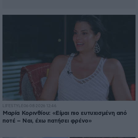
LIFESTYLE
06·08·2026 12:46
Μαρία Κορινθίου: «Είμαι πιο ευτυχισμένη από
ποτέ – Ναι, έχω πατήσει φρένο»