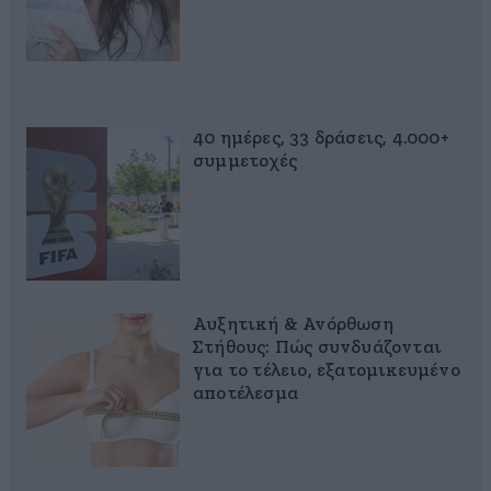
40 ημέρες, 33 δράσεις, 4.000+
συμμετοχές
Αυξητική & Ανόρθωση
Στήθους: Πώς συνδυάζονται
για το τέλειο, εξατομικευμένο
αποτέλεσμα