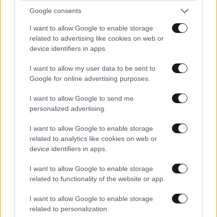
viral
Google consents
I want to allow Google to enable storage
related to advertising like cookies on web or
device identifiers in apps.
I want to allow my user data to be sent to
Google for online advertising purposes.
I want to allow Google to send me
personalized advertising.
I want to allow Google to enable storage
related to analytics like cookies on web or
device identifiers in apps.
I want to allow Google to enable storage
Η Κατερίνα Γερονικολού ποζάρει με μπικίνι στη
related to functionality of the website or app.
Λευκάδα – Οι φωτογραφίες από την
I want to allow Google to enable storage
καλοκαιρινή της απόδραση
related to personalization.