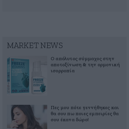
MARKET NEWS
Ο απόλυτος σύμμαχος στην
αποτοξίνωση & την ορμονική
ισορροπία
Πες μου πότε γεννήθηκες και
θα σου πω ποιες εμπειρίες θα
σου έκανα δώρο!