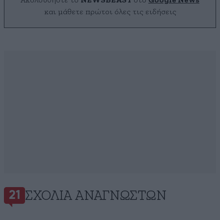
Ακολουθήστε το
NEWSBEAST
στο
Google News
και μάθετε πρώτοι όλες τις ειδήσεις
ΣΧΌΛΙΑ ΑΝΑΓΝΩΣΤΏΝ
21