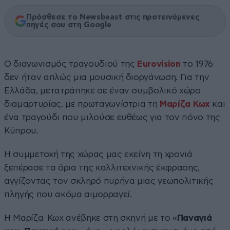
Πρόσθεσε το Newsbeast στις προτεινόμενες
πηγές σου στη Google
Ο διαγωνισμός τραγουδιού της
Eurovision
το 1976
δεν ήταν απλώς μια μουσική διοργάνωση. Για την
Ελλάδα, μετατράπηκε σε έναν συμβολικό χώρο
διαμαρτυρίας, με πρωταγωνίστρια τη
Μαρίζα Κωχ
και
ένα τραγούδι που μιλούσε ευθέως για τον πόνο της
Κύπρου.
Η συμμετοχή της χώρας μας εκείνη τη χρονιά
ξεπέρασε τα όρια της καλλιτεχνικής έκφρασης,
αγγίζοντας τον σκληρό πυρήνα μιας γεωπολιτικής
πληγής που ακόμα αιμορραγεί.
Η Μαρίζα Κωχ ανέβηκε στη σκηνή με το «
Παναγιά