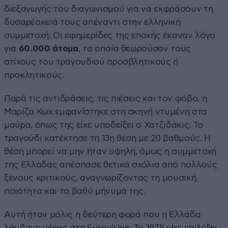
διεξαγωγής του διαγωνισμού για να εκφράσουν τη
δυσαρέσκειά τους απέναντι στην ελληνική
συμμετοχή. Οι εφημερίδες της εποχής έκαναν λόγο
για
60.000 άτομα
, τα οποία θεωρούσαν τους
στίχους του τραγουδιού προσβλητικούς ή
προκλητικούς.
Παρά τις αντιδράσεις, τις πιέσεις και τον φόβο, η
Μαρίζα Κωχ εμφανίστηκε στη σκηνή ντυμένη στα
μαύρα, όπως της είχε υποδείξει ο Χατζιδάκις. Το
τραγούδι κατέκτησε τη 13η θέση με 20 βαθμούς. Η
θέση μπορεί να μην ήταν υψηλή, όμως η συμμετοχή
της Ελλάδας απέσπασε θετικά σχόλια από πολλούς
ξένους κριτικούς, αναγνωρίζοντας τη μουσική
ποιότητα και το βαθύ μήνυμά της.
Αυτή ήταν μόλις η δεύτερη φορά που η Ελλάδα
λάμβανε μέρος στη Eurovision. Το 1975 είχε επιλέξει