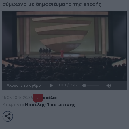
σύμφωνα με δημοσιέυματα της εποχής
Ακούστε το άρθρο
15·05·2025 20:36
σχόλια
21
Κείμενο:
Βασίλης Τσατσάνης