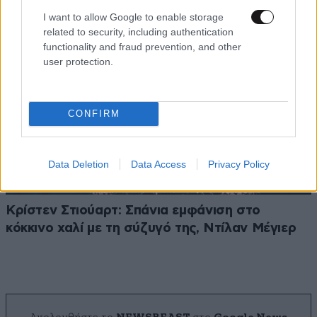
I want to allow Google to enable storage
related to security, including authentication
functionality and fraud prevention, and other
user protection.
CONFIRM
Data Deletion
Data Access
Privacy Policy
Κρίστεν Στιούαρτ: Σπάνια εμφάνιση στο
κόκκινο χαλί με τη σύζυγό της, Ντίλαν Μέγιερ