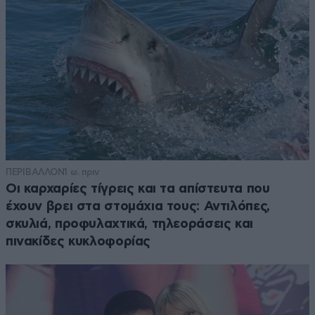
ΠΕΡΙΒΑΛΛΟΝ
1 ω. πριν
Οι καρχαρίες τίγρεις και τα απίστευτα που
έχουν βρει στα στομάχια τους: Αντιλόπες,
σκυλιά, προφυλαχτικά, τηλεοράσεις και
πινακίδες κυκλοφορίας