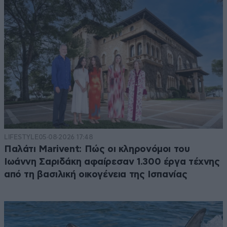
LIFESTYLE
05·08·2026 17:48
Παλάτι Marivent: Πώς οι κληρονόμοι του
Ιωάννη Σαριδάκη αφαίρεσαν 1.300 έργα τέχνης
από τη βασιλική οικογένεια της Ισπανίας