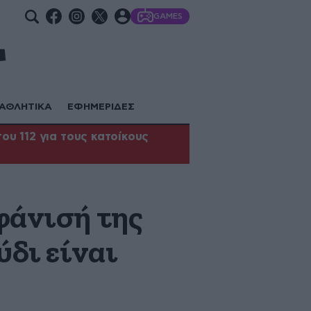
GAMES
ΑΘΛΗΤΙΚΑ
ΕΦΗΜΕΡΙΔΕΣ
υ 112 για τους κατοίκους
φάνισή της
ύδι είναι