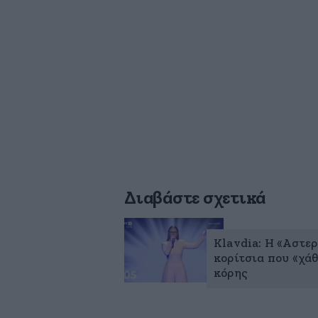
Διαβάστε σχετικά
Klavdia: Η «Αστερ
κορίτσια που «χά
κόρης