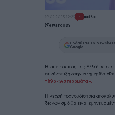
19·02·2025 12:29
σχόλια
4
Newsroom
Πρόσθεσε το Newsbeast
Google
Η εκπρόσωπος της Ελλάδας στη 
συνέντευξη στην εφημερίδα «Rea
τίτλο «Αστερομάτα».
Η νεαρή τραγουδίστρια αποκάλυψ
διαγωνισμό θα είναι εμπνευσμέν