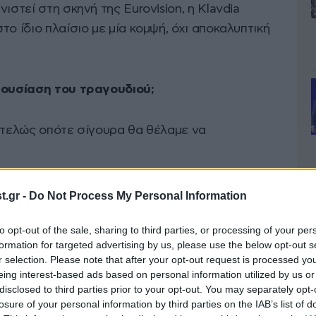
ιστεί στη σκηνή της Eurovision, η Klavdia
ο ίδιο πλαίσιο με μία κομψή, όχι αποκαλυπτική
αρουσίαση του τραγουδιού;
εντελώς οπότε σίγουρα θα θέλαμε να
.gr -
Do Not Process My Personal Information
to opt-out of the sale, sharing to third parties, or processing of your per
formation for targeted advertising by us, please use the below opt-out s
r selection. Please note that after your opt-out request is processed y
eing interest-based ads based on personal information utilized by us or
disclosed to third parties prior to your opt-out. You may separately opt-
losure of your personal information by third parties on the IAB’s list of