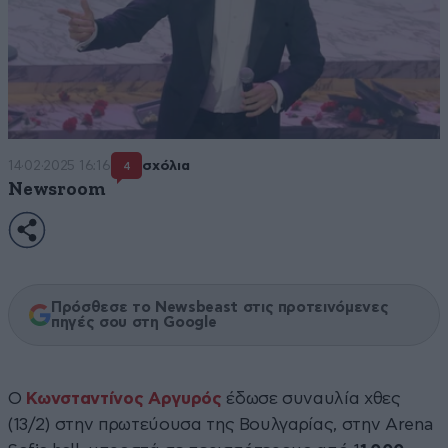
14·02·2025 16:16
σχόλια
4
Newsroom
Πρόσθεσε το Newsbeast στις προτεινόμενες
πηγές σου στη Google
Ο
Κωνσταντίνος Αργυρός
έδωσε συναυλία χθες
(13/2) στην πρωτεύουσα της Βουλγαρίας, στην Arena