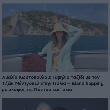
Αμαλία Κωστοπούλου: Γαμήλιο ταξίδι με τον
Τζέικ Μέντγουελ στην Ιταλία – Island hopping
με σκάφος σε Πόντσα και Ίσκια