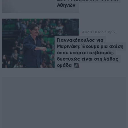
Αθηνών
ΑΘΛΗΤΙΚΑ
16 λ. πριν
Γιαννακόπουλος για
Μαρινάκη: Έχουμε μια σχέση
όπου υπάρχει σεβασμός,
δυστυχώς είναι στη λάθος
ομάδα