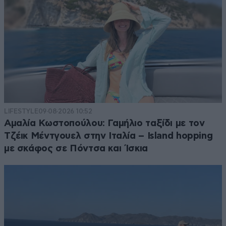
LIFESTYLE
09·08·2026 10:52
Αμαλία Κωστοπούλου: Γαμήλιο ταξίδι με τον
Τζέικ Μέντγουελ στην Ιταλία – Island hopping
με σκάφος σε Πόντσα και Ίσκια