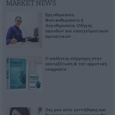
MARKET NEWS
Εργοθεραπεία,
Φυσικοθεραπεία ή
Λογοθεραπεία; Οδηγός
σπουδών και επαγγελματικών
προοπτικών
Ο απόλυτος σύμμαχος στην
αποτοξίνωση & την ορμονική
ισορροπία
Πες μου πότε γεννήθηκες και