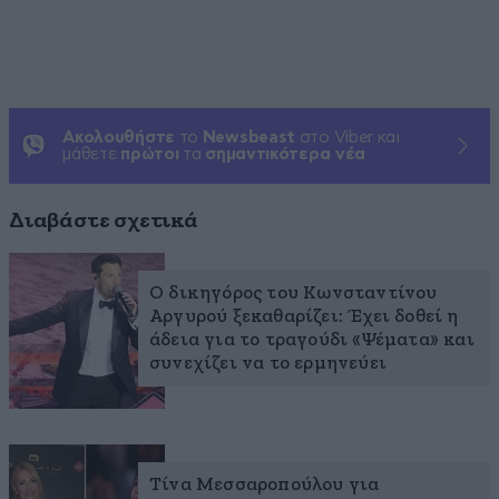
Ακολουθήστε
το
Newsbeast
στο Viber και
μάθετε
πρώτοι
τα
σημαντικότερα νέα
Διαβάστε σχετικά
Ο δικηγόρος του Κωνσταντίνου
Αργυρού ξεκαθαρίζει: Έχει δοθεί η
άδεια για το τραγούδι «Ψέματα» και
συνεχίζει να το ερμηνεύει
Τίνα Μεσσαροπούλου για