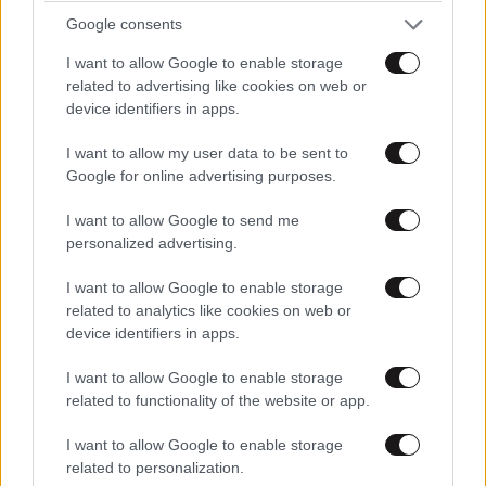
Google consents
I want to allow Google to enable storage
related to advertising like cookies on web or
device identifiers in apps.
I want to allow my user data to be sent to
Google for online advertising purposes.
I want to allow Google to send me
Xαρακτήρες: 0/1000
personalized advertising.
Διαβάστε και ακολουθήστε τους κανόνες σχολιασμού
I want to allow Google to enable storage
related to analytics like cookies on web or
ΠΡΟΣΘΗΚΗ
device identifiers in apps.
I want to allow Google to enable storage
related to functionality of the website or app.
Αν...
14·02·2025 17:23
I want to allow Google to enable storage
related to personalization.
..ειναι λατρεις....ας πλερωσουν! Χαχα..