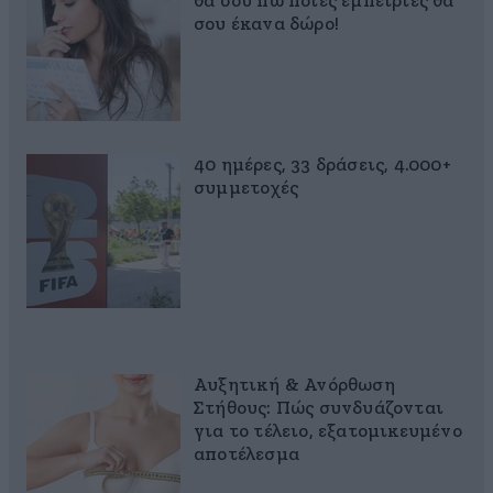
θα σου πω ποιες εμπειρίες θα
σου έκανα δώρο!
40 ημέρες, 33 δράσεις, 4.000+
συμμετοχές
Αυξητική & Ανόρθωση
Στήθους: Πώς συνδυάζονται
για το τέλειο, εξατομικευμένο
αποτέλεσμα