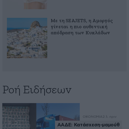
Με τη SEAJETS, η Αμοργός
γίνεται η πιο αυθεντική
απόδραση των Κυκλάδων
Ροή Ειδήσεων
ΟΙΚΟΝΟΜΙΑ
2 λ. πριν
ΑΑΔΕ: Κατάσχεση-μαμούθ