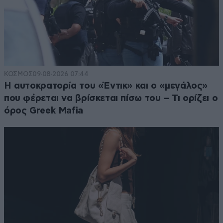
ΚΟΣΜΟΣ
09·08·2026 07:44
Η αυτοκρατορία του «Έντικ» και ο «μεγάλος»
που φέρεται να βρίσκεται πίσω του – Τι ορίζει ο
όρος Greek Mafia