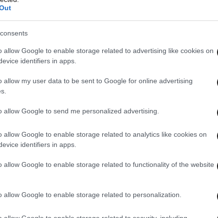
Out
consents
o allow Google to enable storage related to advertising like cookies on
evice identifiers in apps.
o allow my user data to be sent to Google for online advertising
s.
to allow Google to send me personalized advertising.
o allow Google to enable storage related to analytics like cookies on
evice identifiers in apps.
o allow Google to enable storage related to functionality of the website
o allow Google to enable storage related to personalization.
o allow Google to enable storage related to security, including