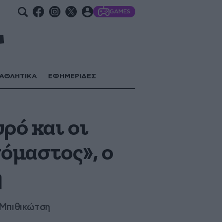
GAMES
ΑΘΛΗΤΙΚΑ
ΕΦΗΜΕΡΙΔΕΣ
ρό και οι
νόμαστος», ο
η
 Μπιθικώτση