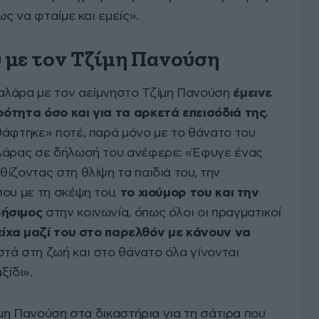
ως να φταίμε και εμείς».
 με τον Τζίμη Πανούση
αλάρα με τον αείμνηστο Τζίμη Πανούση
έμεινε
ότητα όσο και για τα αρκετά επεισόδιά της.
θάφτηκε» ποτέ, παρά μόνο με το θάνατο του
αλάρας σε δήλωσή του ανέφερε: «Έφυγε ένας
ίζοντας στη θλίψη τα παιδιά του, την
ου με τη σκέψη του,
το χιούμορ του και την
ρήσιμος
στην κοινωνία, όπως όλοι οι πραγματικοί
είχα μαζί του στο παρελθόν με κάνουν να
ά στη ζωή και στο θάνατο όλα γίνονται
ξίδι».
ίμη Πανούση στα δικαστήρια για τη σάτιρα που