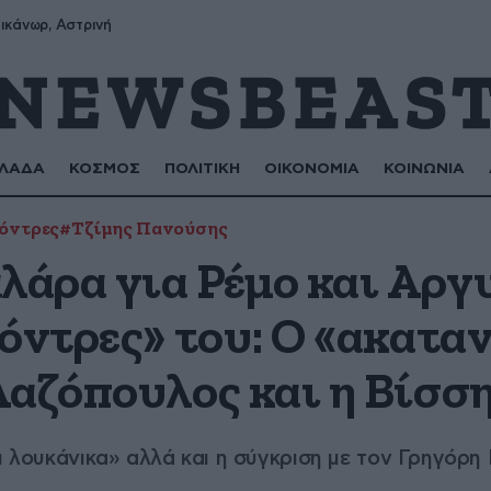
ικάνωρ, Αστρινή
ΛΑΔΑ
ΚΟΣΜΟΣ
ΠΟΛΙΤΙΚΗ
ΟΙΚΟΝΟΜΙΑ
ΚΟΙΝΩΝΙΑ
όντρες
#Τζίμης Πανούσης
λάρα για Ρέμο και Αργυ
όντρες» του: Ο «ακατα
Λαζόπουλος και η Βίσσ
αι λουκάνικα» αλλά και η σύγκριση με τον Γρηγόρη