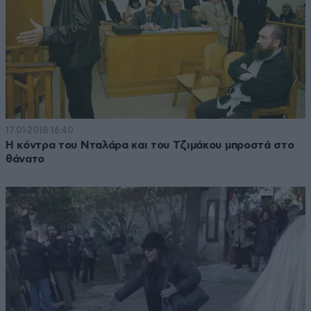
17·01·2018 16:40
Η κόντρα του Νταλάρα και του Τζιμάκου μπροστά στο
θάνατο