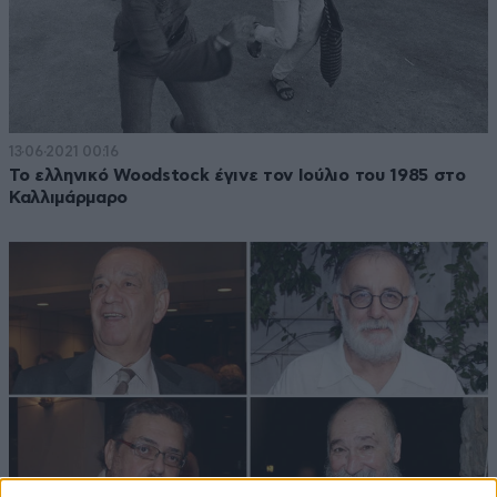
13·06·2021 00:16
Το ελληνικό Woodstock έγινε τον Ιούλιο του 1985 στο
Καλλιμάρμαρο