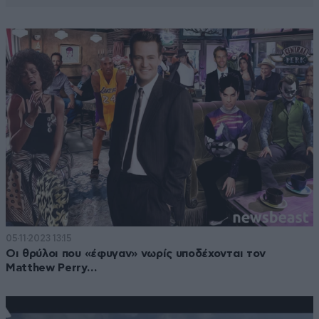
05·11·2023 13:15
Οι θρύλοι που «έφυγαν» νωρίς υποδέχονται τον
Matthew Perry…