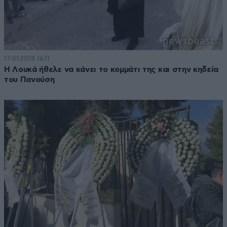
17·01·2018 16:11
Η Λουκά ήθελε να κάνει το κομμάτι της και στην κηδεία
του Πανούση