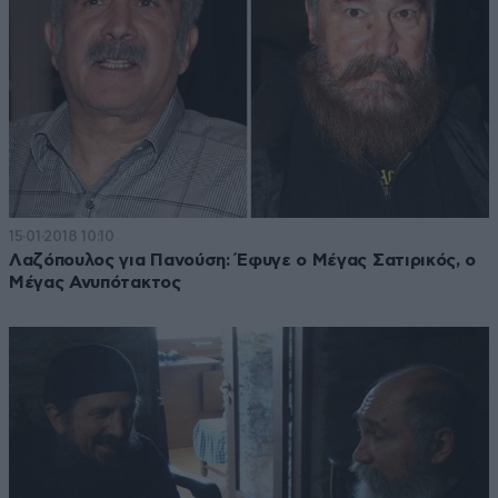
15·01·2018 10:10
Λαζόπουλος για Πανούση: Έφυγε ο Μέγας Σατιρικός, ο
Μέγας Ανυπότακτος