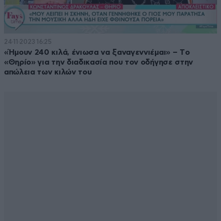
24·11·2023 16:25
«Ήμουν 240 κιλά, ένιωσα να ξαναγεννιέμαι» – Tο
«Θηρίο» για την διαδικασία που τον οδήγησε στην
απώλεια των κιλών του