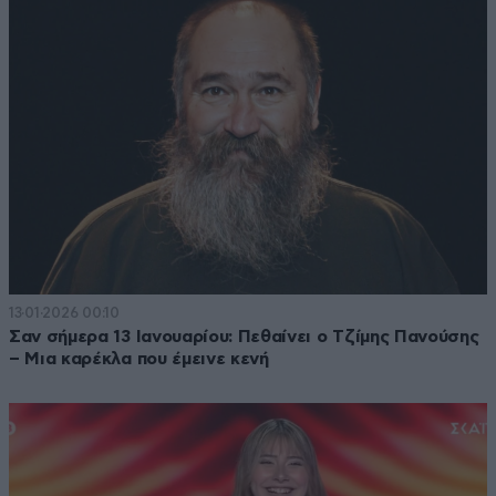
13·01·2026 00:10
Σαν σήμερα 13 Ιανουαρίου: Πεθαίνει ο Τζίμης Πανούσης
– Μια καρέκλα που έμεινε κενή