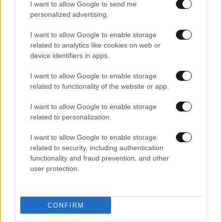
I want to allow Google to send me
personalized advertising.
I want to allow Google to enable storage
related to analytics like cookies on web or
device identifiers in apps.
I want to allow Google to enable storage
related to functionality of the website or app.
I want to allow Google to enable storage
related to personalization.
I want to allow Google to enable storage
related to security, including authentication
functionality and fraud prevention, and other
19·01·2018 17:24
user protection.
To γκράφιτι που κοσμεί την Αθήνα για τον Τζίμη
Πανούση
CONFIRM