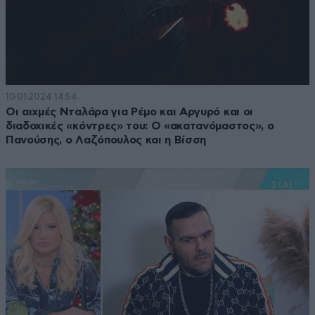
10·01·2024 14:54
Οι αιχμές Νταλάρα για Ρέμο και Αργυρό και οι
διαδοχικές «κόντρες» του: Ο «ακατανόμαστος», ο
Πανούσης, ο Λαζόπουλος και η Βίσση