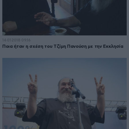
14·01·2018 09:16
Ποια ήταν η σχέση του Τζίμη Πανούση με την Εκκλησία