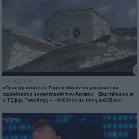
11·04·2023 01:20
«Πρωταγωνιστές»: Παρουσίασαν τα μυστικά του
αρχαιότερου μοναστηριού του Αιγαίου – Εκεί πήγαινε κι
ο Τζίμης Πανούσης – «Καθόταν με τόση ευλάβεια»