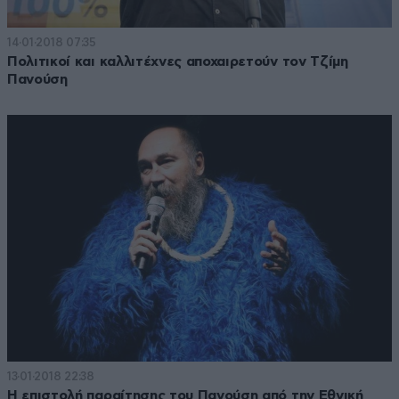
14·01·2018 07:35
Πολιτικοί και καλλιτέχνες αποχαιρετούν τον Τζίμη
Πανούση
13·01·2018 22:38
Η επιστολή παραίτησης του Πανούση από την Εθνική