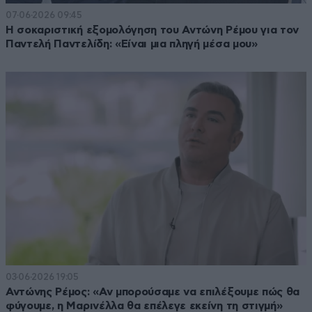
07·06·2026 09:45
Η σοκαριστική εξομολόγηση του Αντώνη Ρέμου για τον
Παντελή Παντελίδη: «Είναι μια πληγή μέσα μου»
03·06·2026 19:05
Αντώνης Ρέμος: «Αν μπορούσαμε να επιλέξουμε πώς θα
φύγουμε, η Μαρινέλλα θα επέλεγε εκείνη τη στιγμή»