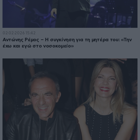
02·02·2026 15:42
Αντώνης Ρέμος – Η συγκίνηση για τη μητέρα του: «Την
έχω και εγώ στο νοσοκομείο»