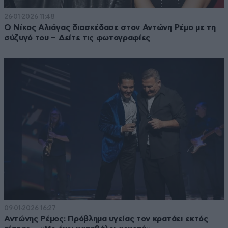
26·01·2026 11:48
Ο Νίκος Αλιάγας διασκέδασε στον Αντώνη Ρέμο με τη
σύζυγό του – Δείτε τις φωτογραφίες
09·01·2026 16:27
Αντώνης Ρέμος: Πρόβλημα υγείας τον κρατάει εκτός