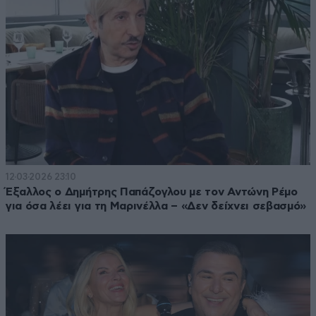
12·03·2026 23:10
Έξαλλος ο Δημήτρης Παπάζογλου με τον Αντώνη Ρέμο
για όσα λέει για τη Μαρινέλλα – «Δεν δείχνει σεβασμό»