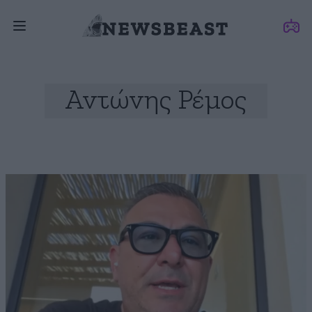
Αντώνης Ρέμος