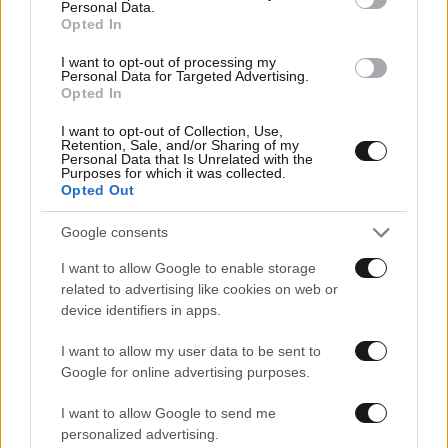
Personal Data.
Opted In
I want to opt-out of processing my
Personal Data for Targeted Advertising.
Opted In
I want to opt-out of Collection, Use,
Retention, Sale, and/or Sharing of my
Personal Data that Is Unrelated with the
Purposes for which it was collected.
Opted Out
11·05·2026 14:59
Google consents
«Αλ Τσαντίρι Νιουζ» με τον Λάκη Λαζόπουλο:
Καλεσμένος ο Αντώνης Ρέμος
I want to allow Google to enable storage
related to advertising like cookies on web or
device identifiers in apps.
I want to allow my user data to be sent to
Google for online advertising purposes.
I want to allow Google to send me
personalized advertising.