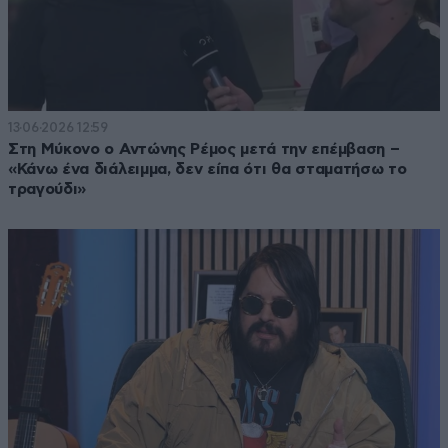
13·06·2026 12:59
Στη Μύκονο ο Αντώνης Ρέμος μετά την επέμβαση –
«Κάνω ένα διάλειμμα, δεν είπα ότι θα σταματήσω το
τραγούδι»