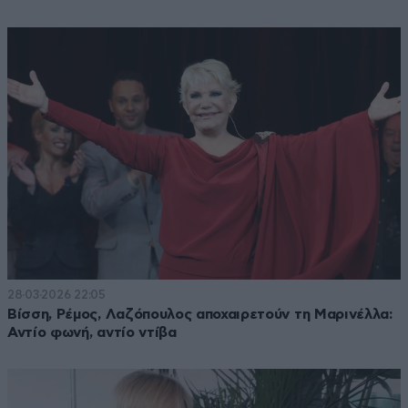
28·03·2026 22:05
Βίσση, Ρέμος, Λαζόπουλος αποχαιρετούν τη Μαρινέλλα:
Αντίο φωνή, αντίο ντίβα