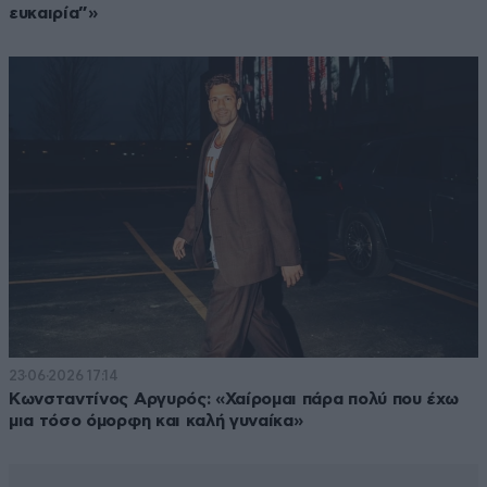
ευκαιρία”»
23·06·2026 17:14
Κωνσταντίνος Αργυρός: «Χαίρομαι πάρα πολύ που έχω
μια τόσο όμορφη και καλή γυναίκα»