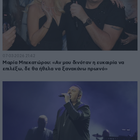
07·03·2026 21:42
Μαρία Μπεκατώρου: «Αν μου δινόταν η ευκαιρία να
επιλέξω, δε θα ήθελα να ξανακάνω πρωινό»