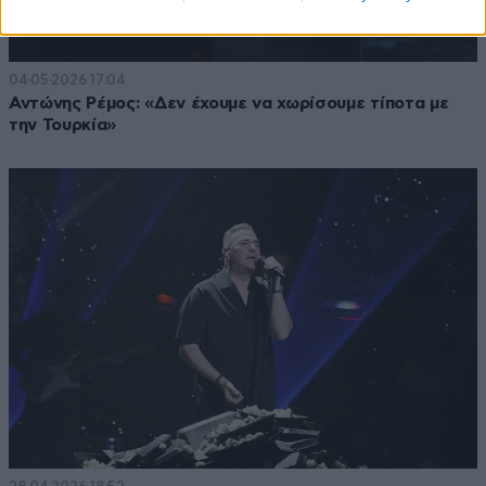
04·05·2026 17:04
Αντώνης Ρέμος: «Δεν έχουμε να χωρίσουμε τίποτα με
την Τουρκία»