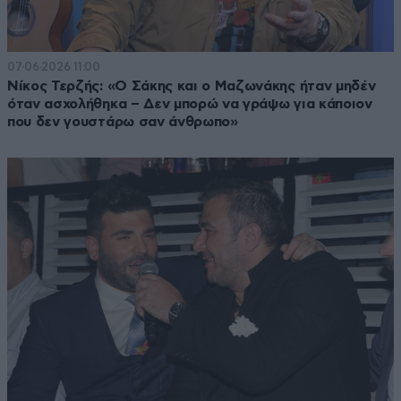
07·06·2026 11:00
Νίκος Τερζής: «Ο Σάκης και ο Μαζωνάκης ήταν μηδέν
όταν ασχολήθηκα – Δεν μπορώ να γράψω για κάποιον
που δεν γουστάρω σαν άνθρωπο»