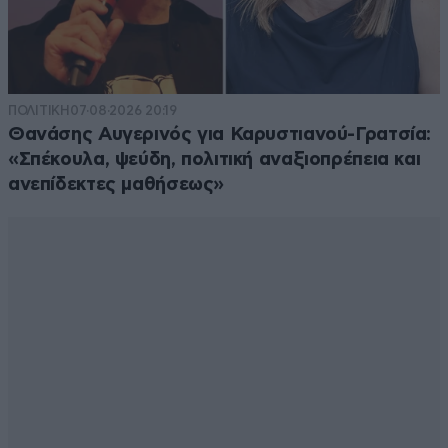
ΠΟΛΙΤΙΚΗ
07·08·2026 20:19
Θανάσης Αυγερινός για Καρυστιανού-Γρατσία:
«Σπέκουλα, ψεύδη, πολιτική αναξιοπρέπεια και
ανεπίδεκτες μαθήσεως»