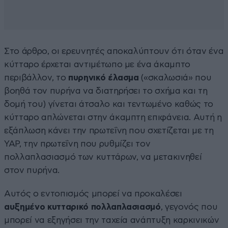
Στο άρθρο, οι ερευνητές αποκαλύπτουν ότι όταν ένα
κύτταρο έρχεται αντιμέτωπο με ένα άκαμπτο
περιβάλλον, το
πυρηνικό έλασμα
(«σκαλωσιά» που
βοηθά τον πυρήνα να διατηρήσει το σχήμα και τη
δομή του) γίνεται άτσαλο και τεντωμένο καθώς το
κύτταρο απλώνεται στην άκαμπτη επιφάνεια. Αυτή η
εξάπλωση κάνει την πρωτεΐνη που σχετίζεται με τη
YAP, την πρωτεΐνη που ρυθμίζει τον
πολλαπλασιασμό των κυττάρων, να μετακινηθεί
στον πυρήνα.
Αυτός ο εντοπισμός μπορεί να προκαλέσει
αυξημένο κυτταρικό πολλαπλασιασμό
, γεγονός που
μπορεί να εξηγήσει την ταχεία ανάπτυξη καρκινικών