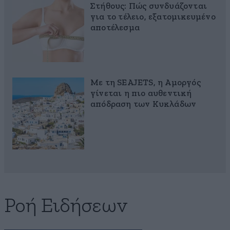
Στήθους: Πώς συνδυάζονται
για το τέλειο, εξατομικευμένο
αποτέλεσμα
Με τη SEAJETS, η Αμοργός
γίνεται η πιο αυθεντική
απόδραση των Κυκλάδων
Ροή Ειδήσεων