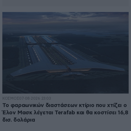
ΚΟΣΜΟΣ
07·08·2026 23:03
Το φαραωνικών διαστάσεων κτίριο που χτίζει ο
Έλον Μασκ λέγεται Terafab και θα κοστίσει 16,8
δισ. δολάρια