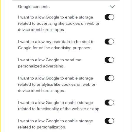
πώς να βρείτε πραγματική ανακούφιση
Google consents
I want to allow Google to enable storage
related to advertising like cookies on web or
device identifiers in apps.
Ακολουθήστε το
NEWSBEAST
στο
Google News
I want to allow my user data to be sent to
Google for online advertising purposes.
και μάθετε πρώτοι όλες τις ειδήσεις
I want to allow Google to send me
personalized advertising.
I want to allow Google to enable storage
related to analytics like cookies on web or
device identifiers in apps.
I want to allow Google to enable storage
related to functionality of the website or app.
I want to allow Google to enable storage
related to personalization.