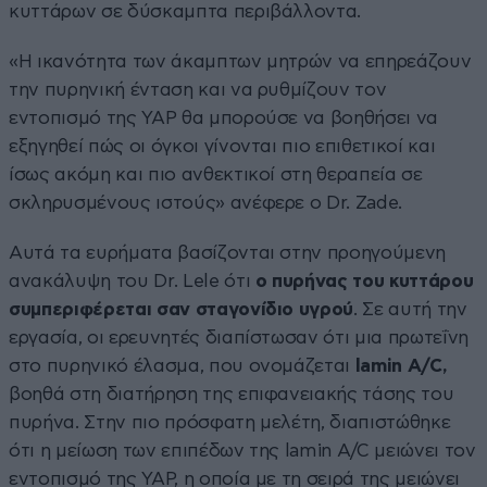
κυττάρων σε δύσκαμπτα περιβάλλοντα.
«Η ικανότητα των άκαμπτων μητρών να επηρεάζουν
την πυρηνική ένταση και να ρυθμίζουν τον
εντοπισμό της YAP θα μπορούσε να βοηθήσει να
εξηγηθεί πώς οι όγκοι γίνονται πιο επιθετικοί και
ίσως ακόμη και πιο ανθεκτικοί στη θεραπεία σε
σκληρυσμένους ιστούς» ανέφερε ο Dr. Zade.
Αυτά τα ευρήματα βασίζονται στην προηγούμενη
ανακάλυψη του Dr. Lele ότι
ο πυρήνας του κυττάρου
συμπεριφέρεται σαν σταγονίδιο υγρού
. Σε αυτή την
εργασία, οι ερευνητές διαπίστωσαν ότι μια πρωτεΐνη
στο πυρηνικό έλασμα, που ονομάζεται
lamin A/C,
βοηθά στη διατήρηση της επιφανειακής τάσης του
πυρήνα. Στην πιο πρόσφατη μελέτη, διαπιστώθηκε
ότι η μείωση των επιπέδων της lamin A/C μειώνει τον
εντοπισμό της YAP, η οποία με τη σειρά της μειώνει