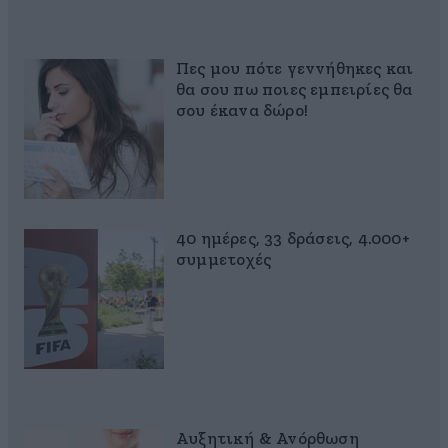
Πες μου πότε γεννήθηκες και
θα σου πω ποιες εμπειρίες θα
σου έκανα δώρο!
40 ημέρες, 33 δράσεις, 4.000+
συμμετοχές
Αυξητική & Ανόρθωση