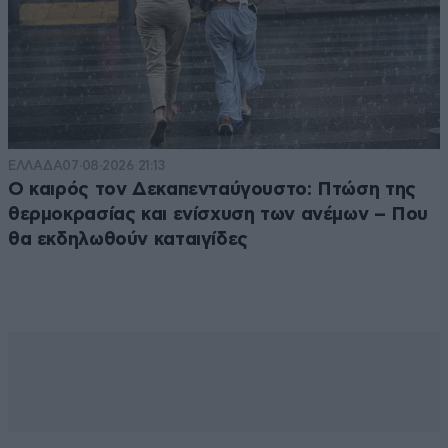
ΕΛΛΑΔΑ
07·08·2026 21:13
Ο καιρός τον Δεκαπενταύγουστο: Πτώση της
θερμοκρασίας και ενίσχυση των ανέμων – Που
θα εκδηλωθούν καταιγίδες