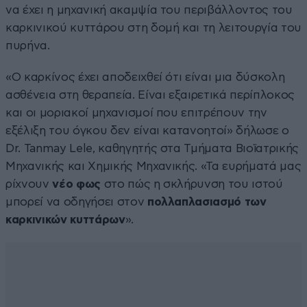
να έχει η μηχανική ακαμψία του περιβάλλοντος του
καρκινικού κυττάρου στη δομή και τη λειτουργία του
πυρήνα.
«Ο καρκίνος έχει αποδειχθεί ότι είναι μια δύσκολη
ασθένεια στη θεραπεία. Είναι εξαιρετικά περίπλοκος
και οι μοριακοί μηχανισμοί που επιτρέπουν την
εξέλιξη του όγκου δεν είναι κατανοητοί» δήλωσε ο
Dr. Tanmay Lele, καθηγητής στα Τμήματα Βιοϊατρικής
Μηχανικής και Χημικής Μηχανικής. «Τα ευρήματά μας
ρίχνουν
νέο φως
στο πώς η σκλήρυνση του ιστού
μπορεί να οδηγήσει στον
πολλαπλασιασμό των
καρκινικών κυττάρων
».