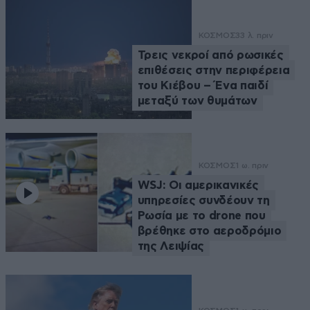
ΚΟΣΜΟΣ
33 λ. πριν
Τρεις νεκροί από ρωσικές
επιθέσεις στην περιφέρεια
του Κιέβου – Ένα παιδί
μεταξύ των θυμάτων
ΚΟΣΜΟΣ
1 ω. πριν
WSJ: Οι αμερικανικές
υπηρεσίες συνδέουν τη
Ρωσία με το drone που
βρέθηκε στο αεροδρόμιο
της Λειψίας