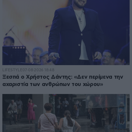
LIFESTYLE
07·08·2026 18:48
Ξεσπά ο Χρήστος Δάντης: «Δεν περίμενα την
αχαριστία των ανθρώπων του χώρου»