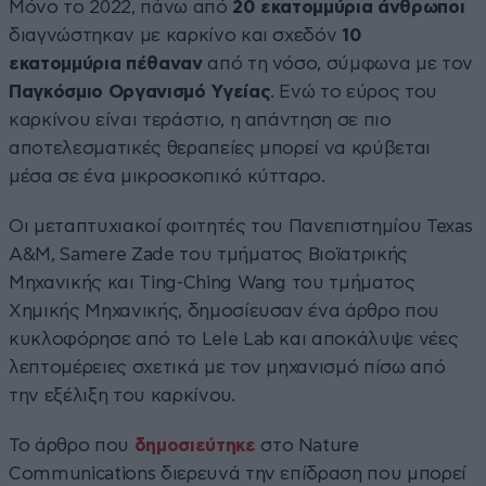
Μόνο το 2022, πάνω από
20 εκατομμύρια άνθρωποι
διαγνώστηκαν με καρκίνο και σχεδόν
10
εκατομμύρια πέθαναν
από τη νόσο, σύμφωνα με τον
Παγκόσμιο Οργανισμό Υγείας
. Ενώ το εύρος του
καρκίνου είναι τεράστιο, η απάντηση σε πιο
αποτελεσματικές θεραπείες μπορεί να κρύβεται
μέσα σε ένα μικροσκοπικό κύτταρο.
Οι μεταπτυχιακοί φοιτητές του Πανεπιστημίου Texas
A&M, Samere Zade του τμήματος Βιοϊατρικής
Μηχανικής και Ting-Ching Wang του τμήματος
Χημικής Μηχανικής, δημοσίευσαν ένα άρθρο που
κυκλοφόρησε από το Lele Lab και αποκάλυψε νέες
λεπτομέρειες σχετικά με τον μηχανισμό πίσω από
την εξέλιξη του καρκίνου.
Το άρθρο που
δημοσιεύτηκε
στο Nature
Communications διερευνά την επίδραση που μπορεί