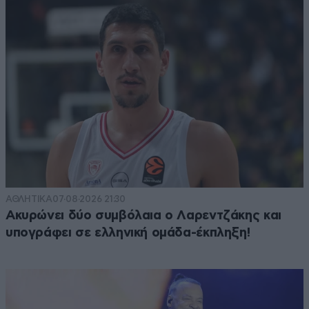
ΑΘΛΗΤΙΚΑ
07·08·2026 21:30
Ακυρώνει δύο συμβόλαια ο Λαρεντζάκης και
υπογράφει σε ελληνική ομάδα-έκπληξη!