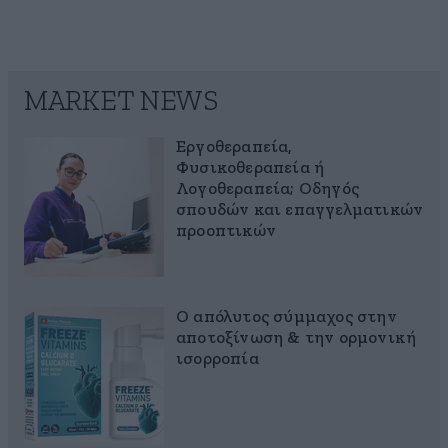
MARKET NEWS
Εργοθεραπεία,
Φυσικοθεραπεία ή
Λογοθεραπεία; Οδηγός
σπουδών και επαγγελματικών
προοπτικών
Ο απόλυτος σύμμαχος στην
αποτοξίνωση & την ορμονική
ισορροπία