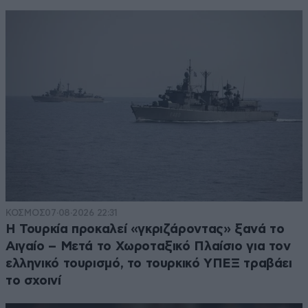
ΚΟΣΜΟΣ
07·08·2026 22:31
Η Τουρκία προκαλεί «γκριζάροντας» ξανά το
Αιγαίο – Μετά το Χωροταξικό Πλαίσιο για τον
ελληνικό τουρισμό, το τουρκικό ΥΠΕΞ τραβάει
το σχοινί