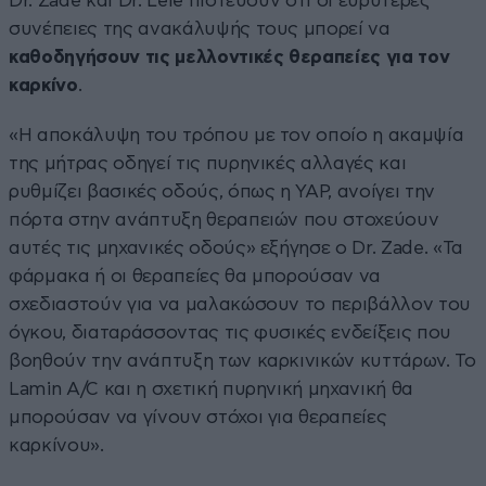
Dr. Zade και Dr. Lele πιστεύουν ότι οι ευρύτερες
συνέπειες της ανακάλυψής τους μπορεί να
καθοδηγήσουν τις μελλοντικές θεραπείες για τον
καρκίνο
.
«Η αποκάλυψη του τρόπου με τον οποίο η ακαμψία
της μήτρας οδηγεί τις πυρηνικές αλλαγές και
ρυθμίζει βασικές οδούς, όπως η YAP, ανοίγει την
πόρτα στην ανάπτυξη θεραπειών που στοχεύουν
αυτές τις μηχανικές οδούς» εξήγησε ο Dr. Zade. «Τα
φάρμακα ή οι θεραπείες θα μπορούσαν να
σχεδιαστούν για να μαλακώσουν το περιβάλλον του
όγκου, διαταράσσοντας τις φυσικές ενδείξεις που
βοηθούν την ανάπτυξη των καρκινικών κυττάρων. Το
Lamin A/C και η σχετική πυρηνική μηχανική θα
μπορούσαν να γίνουν στόχοι για θεραπείες
καρκίνου».