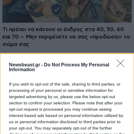
Τι πρέπει να κάνουν οι άνδρες στα 40, 50, 60
και 70 – Μην περιμένετε να σας «προδώσει» το
σώμα σας
Newsbeast.gr -
Do Not Process My Personal
Information
If you wish to opt-out of the sale, sharing to third parties, or
processing of your personal or sensitive information for
targeted advertising by us, please use the below opt-out
section to confirm your selection. Please note that after your
opt-out request is processed you may continue seeing
interest-based ads based on personal information utilized by
us or personal information disclosed to third parties prior to
your opt-out. You may separately opt-out of the further