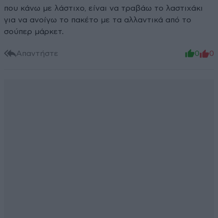
που κάνω με λάστιχο, είναι να τραβάω το λαστιχάκι
για να ανοίγω το πακέτο με τα αλλαντικά από το
σούπερ μάρκετ.
Απαντήστε
0
0