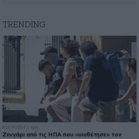
TRENDING
ΚΟΣΜΟΣ
54 λ. πριν
Ζευγάρι από τις ΗΠΑ που «υιοθέτησε» τον