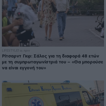
LIFESTYLE
1 ω. πριν
Ρίτσαρντ Γκιρ: Σάλος για τη διαφορά 48 ετών
με τη συμπρωταγωνίστριά του – «Θα μπορούσε
να είναι εγγονή του»