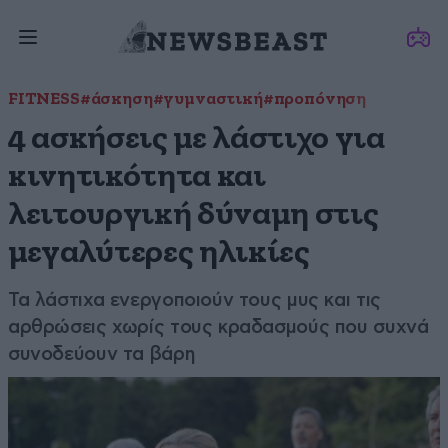
FITNESS
#άσκηση
#γυμναστική
#προπόνηση
4 ασκήσεις με λάστιχο για
κινητικότητα και
λειτουργική δύναμη στις
μεγαλύτερες ηλικίες
Τα λάστιχα ενεργοποιούν τους μυς και τις
αρθρώσεις χωρίς τους κραδασμούς που συχνά
συνοδεύουν τα βάρη