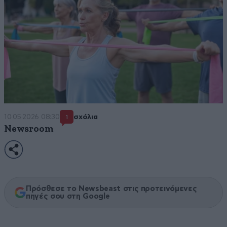
10·05·2026 08:30
σχόλια
1
Newsroom
Πρόσθεσε το Newsbeast στις προτεινόμενες
πηγές σου στη Google