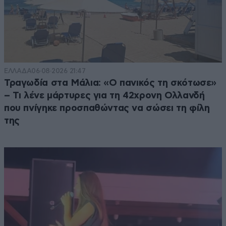
ΕΛΛΑΔΑ
06·08·2026 21:47
Τραγωδία στα Μάλια: «Ο πανικός τη σκότωσε»
– Τι λένε μάρτυρες για τη 42χρονη Ολλανδή
που πνίγηκε προσπαθώντας να σώσει τη φίλη
της