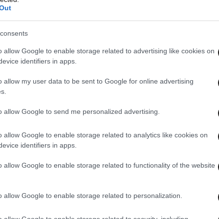
Out
τον ιό κύτταρα αλλά και τη διαδικασία
ου) του κυττάρου με την οποία «κατατρόπωσαν»
consents
o allow Google to enable storage related to advertising like cookies on
evice identifiers in apps.
o allow my user data to be sent to Google for online advertising
s.
to allow Google to send me personalized advertising.
o allow Google to enable storage related to analytics like cookies on
evice identifiers in apps.
o allow Google to enable storage related to functionality of the website
o allow Google to enable storage related to personalization.
o allow Google to enable storage related to security, including