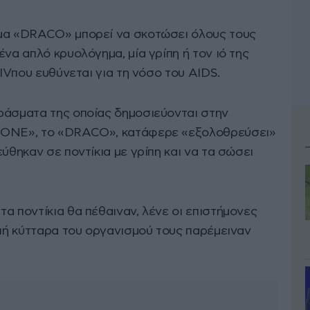
ομα «DRACO» μπορεί να σκοτώσει όλους τους
ένα απλό κρυολόγημα, μία γρίπη ή τον ιό της
HIVπου ευθύνεται για τη νόσο του AIDS.
ράσματα της οποίας δημοσιεύονται στην
S ONE», το «DRACO», κατάφερε «εξολοθρεύσει»
ύθηκαν σε ποντίκια με γρίπη και να τα σώσει
α ποντίκια θα πέθαιναν, λένε οι επιστήμονες
γιή κύτταρα του οργανισμού τους παρέμειναν