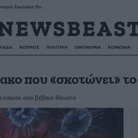
Σωτήρης, Σωτηρία, Ευμορφία, Μορφούλα
ΛΑΔΑ
ΚΟΣΜΟΣ
ΠΟΛΙΤΙΚΗ
ΟΙΚΟΝΟΜΙΑ
ΚΟΙΝΩΝΙΑ
ακο που «σκοτώνει» το
τα έσωσε από βέβαιο θάνατο