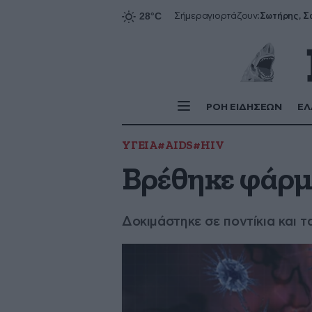
Σήμερα
γιορτάζουν:
ΡΟΗ ΕΙΔΗΣΕΩΝ
ΕΛ
ΥΓΕΙΑ
#AIDS
#HIV
Βρέθηκε φάρμ
Δοκιμάστηκε σε ποντίκια και 