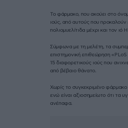
Το φάρμακο, που ακούει στο όν
ιούς, από αυτούς που προκαλούν 
πολιομυελίτιδα μέχρι και τον ιό 
Σύμφωνα με τη μελέτη, τα συμπε
επιστημονική επιθεώρηση «PLo
15 διαφορετικούς ιούς που ανιχνε
από βέβαιο θάνατο.
Χωρίς το συγκεκριμένο φάρμακο τ
ενώ είναι αξιοσημείωτο ότι τα υ
ανέπαφα.