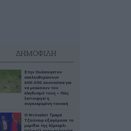
ΔΗΜΟΦΙΛΗ
Στην Ουάσινγκτον
απελευθερώνουν
600.000 κουνούπια για
να μειώσουν τον
πληθυσμό τους – Πώς
λειτουργεί η
συγκεκριμένη τεχνική
Ο Ντόναλντ Τραμπ
Τζούνιορ εξαγόρασε το
μερίδιο της Κίμπερλι