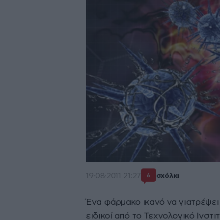
19·08·2011 21:27
σχόλια
6
Ένα φάρμακο ικανό να γιατρέψει
ειδικοί από το Τεχνολογικό Ινστ