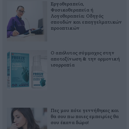
Εργοθεραπεία,
Φυσικοθεραπεία ή
Λογοθεραπεία; Οδηγός
σπουδών και επαγγελματικών
προοπτικών
Ο απόλυτος σύμμαχος στην
αποτοξίνωση & την ορμονική
ισορροπία
Πες μου πότε γεννήθηκες και
θα σου πω ποιες εμπειρίες θα
σου έκανα δώρο!