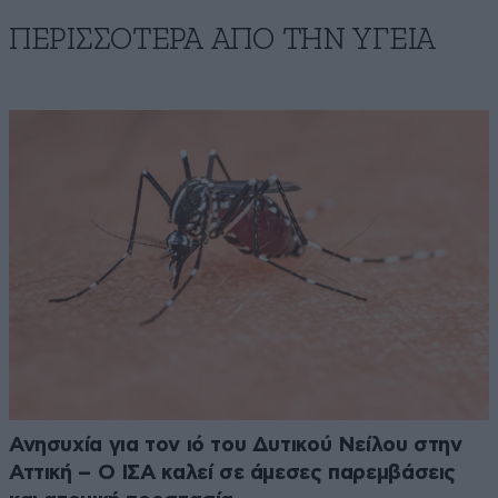
ΠΕΡΙΣΣΟΤΕΡΑ ΑΠΟ ΤΗΝ ΥΓΕΙΑ
Ανησυχία για τον ιό του Δυτικού Νείλου στην
Αττική – Ο ΙΣΑ καλεί σε άμεσες παρεμβάσεις