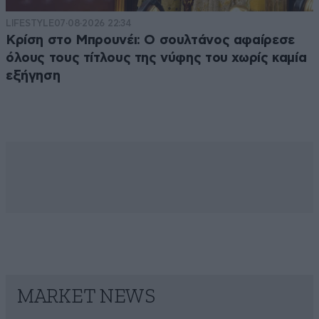
LIFESTYLE
07·08·2026 22:34
Κρίση στο Μπρουνέι: Ο σουλτάνος αφαίρεσε
όλους τους τίτλους της νύφης του χωρίς καμία
εξήγηση
MARKET NEWS