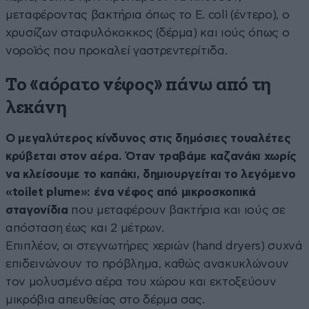
μεταφέροντας βακτήρια όπως το E. coli (έντερο), ο
χρυσίζων σταφυλόκοκκος (δέρμα) και ιούς όπως ο
νοροϊός που προκαλεί γαστρεντερίτιδα.
Το «αόρατο νέφος» πάνω από τη
λεκάνη
Ο μεγαλύτερος κίνδυνος στις δημόσιες τουαλέτες
κρύβεται στον αέρα. Όταν τραβάμε καζανάκι χωρίς
να κλείσουμε το καπάκι, δημιουργείται το λεγόμενο
«toilet plume»: ένα νέφος από μικροσκοπικά
σταγονίδια
που μεταφέρουν βακτήρια και ιούς σε
απόσταση έως και 2 μέτρων.
Επιπλέον, οι στεγνωτήρες χεριών (hand dryers) συχνά
επιδεινώνουν το πρόβλημα, καθώς ανακυκλώνουν
τον μολυσμένο αέρα του χώρου και εκτοξεύουν
μικρόβια απευθείας στο δέρμα σας.