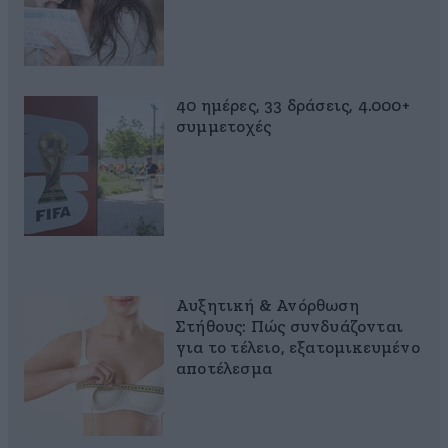
40 ημέρες, 33 δράσεις, 4.000+
συμμετοχές
Αυξητική & Ανόρθωση
Στήθους: Πώς συνδυάζονται
για το τέλειο, εξατομικευμένο
αποτέλεσμα