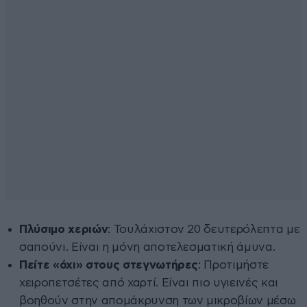
Πλύσιμο χεριών
: Τουλάχιστον 20 δευτερόλεπτα με
σαπούνι. Είναι η μόνη αποτελεσματική άμυνα.
Πείτε «όχι» στους στεγνωτήρες
: Προτιμήστε
χειροπετσέτες από χαρτί. Είναι πιο υγιεινές και
βοηθούν στην απομάκρυνση των μικροβίων μέσω