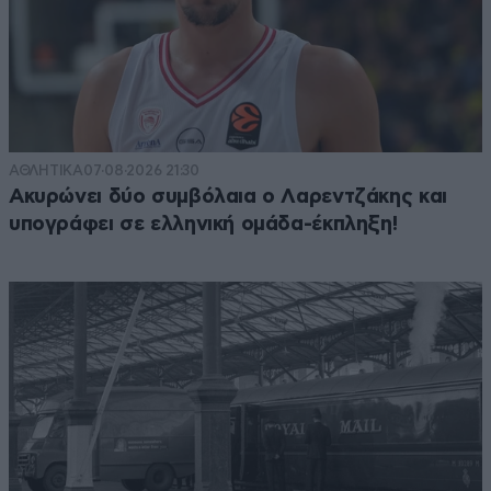
ΑΘΛΗΤΙΚΑ
07·08·2026 21:30
Ακυρώνει δύο συμβόλαια ο Λαρεντζάκης και
υπογράφει σε ελληνική ομάδα-έκπληξη!