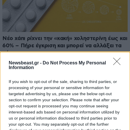
Νέο χάπι ρίχνει την «κακή» χοληστερίνη έως και
60% – Πήρε έγκριση και μπορεί να αλλάξει τα
πάντα
Newsbeast.gr -
Do Not Process My Personal
Information
If you wish to opt-out of the sale, sharing to third parties, or
processing of your personal or sensitive information for
targeted advertising by us, please use the below opt-out
section to confirm your selection. Please note that after your
opt-out request is processed you may continue seeing
interest-based ads based on personal information utilized by
us or personal information disclosed to third parties prior to
your opt-out. You may separately opt-out of the further