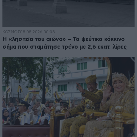
ΚΟΣΜΟΣ
08·08·2026 00:08
Η «ληστεία του αιώνα» – Το ψεύτικο κόκκινο
σήμα που σταμάτησε τρένο με 2,6 εκατ. λίρες