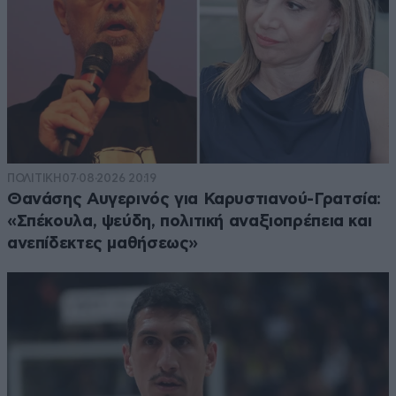
ΠΟΛΙΤΙΚΗ
07·08·2026 20:19
Θανάσης Αυγερινός για Καρυστιανού-Γρατσία:
«Σπέκουλα, ψεύδη, πολιτική αναξιοπρέπεια και
ανεπίδεκτες μαθήσεως»