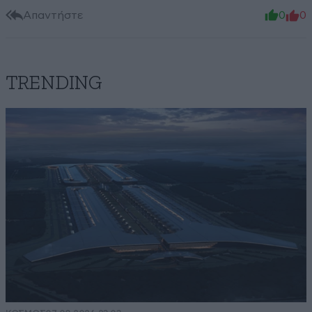
Απαντήστε
0
0
TRENDING