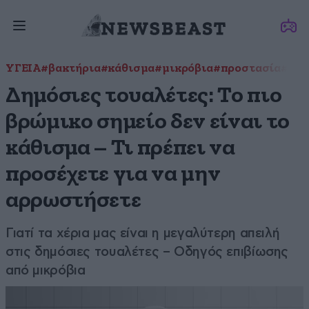
ΥΓΕΙΑ
#βακτήρια
#κάθισμα
#μικρόβια
#προστασία
#του
Δημόσιες τουαλέτες: Το πιο
βρώμικο σημείο δεν είναι το
κάθισμα – Τι πρέπει να
προσέχετε για να μην
αρρωστήσετε
Γιατί τα χέρια μας είναι η μεγαλύτερη απειλή
στις δημόσιες τουαλέτες – Οδηγός επιβίωσης
από μικρόβια