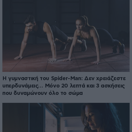
Η γυμναστική του Spider-Man: Δεν χρειάζεστε
υπερδυνάμεις… Μόνο 20 λεπτά και 3 ασκήσεις
που δυναμώνουν όλο το σώμα