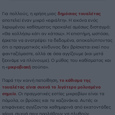
Για πολλούς, η χρήση μιας
δημόσιας
τουαλέτας
αποτελεί έναν μικρό «εφιάλτη». Η εικόνα ενός
λερωμένου καθίσματος προκαλεί αμέσως δισταγμό:
«Θα κολλήσω κάτι αν κάτσω;». Η επιστήμη, ωστόσο,
έρχεται να ανατρέψει τα δεδομένα, αποκαλύπτοντας
ότι ο πραγματικός κίνδυνος δεν βρίσκεται εκεί που
φανταζόμαστε, αλλά σε όσα αγγίζουμε (και μετά
ξεχνάμε να πλύνουμε). Ο μύθος του καθίσματος και
η «
μικροβιακή
σούπα».
Παρά την κοινή πεποίθηση,
το κάθισμα της
τουαλέτας είναι συχνά το λιγότερο μολυσμένο
σημείο
. Οι πραγματικές εστίες μικροβίων είναι τα
πόμολα, οι βρύσες και τα καζανάκια. Αυτές οι
επιφάνειες αγγίζονται καθημερινά από εκατοντάδες
χέρια, συχνά πριν προλάβουν να πλυθούν,