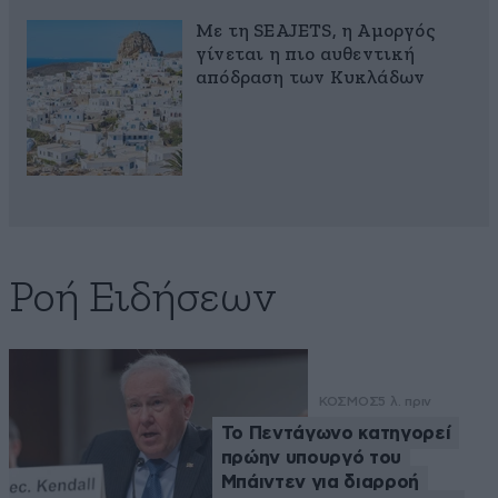
Με τη SEAJETS, η Αμοργός
γίνεται η πιο αυθεντική
απόδραση των Κυκλάδων
Ροή Ειδήσεων
ΚΟΣΜΟΣ
5 λ. πριν
Το Πεντάγωνο κατηγορεί
πρώην υπουργό του
Μπάιντεν για διαρροή