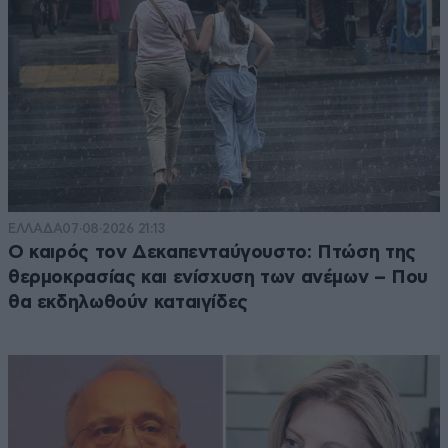
ΕΛΛΑΔΑ
07·08·2026 21:13
Ο καιρός τον Δεκαπενταύγουστο: Πτώση της
θερμοκρασίας και ενίσχυση των ανέμων – Που
θα εκδηλωθούν καταιγίδες