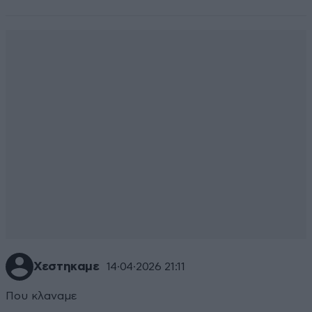
Χεστηκαμε
14·04·2026 21:11
Που κλαναμε