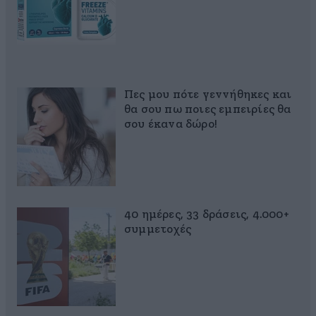
Πες μου πότε γεννήθηκες και
θα σου πω ποιες εμπειρίες θα
σου έκανα δώρο!
40 ημέρες, 33 δράσεις, 4.000+
συμμετοχές