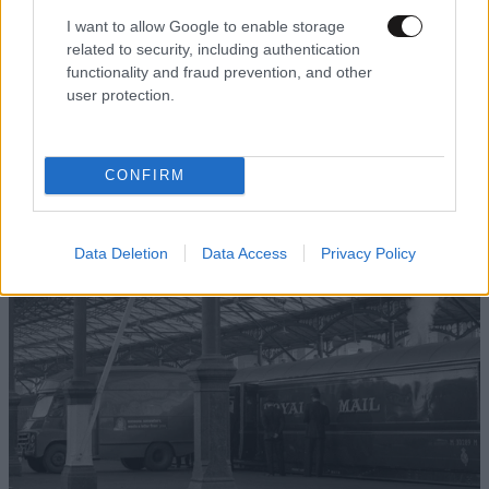
I want to allow Google to enable storage
related to security, including authentication
functionality and fraud prevention, and other
user protection.
Υπό έλεγχο η φωτιά σε κατάστημα ναυτιλιακών
CONFIRM
ειδών στον Άλιμο
Data Deletion
Data Access
Privacy Policy