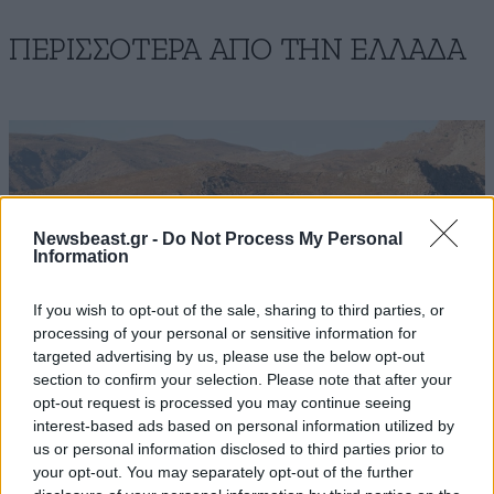
ΠΕΡΙΣΣΟΤΕΡΑ ΑΠΟ ΤΗΝ ΕΛΛΑΔΑ
Newsbeast.gr -
Do Not Process My Personal
Information
If you wish to opt-out of the sale, sharing to third parties, or
processing of your personal or sensitive information for
targeted advertising by us, please use the below opt-out
section to confirm your selection. Please note that after your
opt-out request is processed you may continue seeing
interest-based ads based on personal information utilized by
us or personal information disclosed to third parties prior to
Καιρός: Επιμένει η ζέστη, ενισχύονται οι άνεμοι
your opt-out. You may separately opt-out of the further
– Σε ποιες περιοχές θα φτάσει τους 39°C