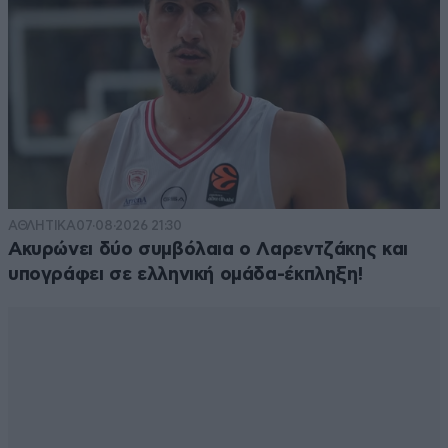
ΑΘΛΗΤΙΚΑ
07·08·2026 21:30
Ακυρώνει δύο συμβόλαια ο Λαρεντζάκης και
υπογράφει σε ελληνική ομάδα-έκπληξη!