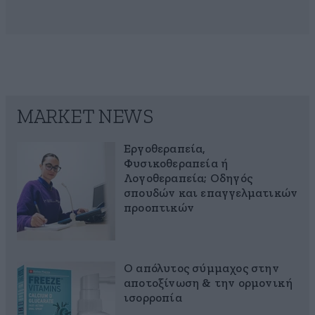
MARKET NEWS
Εργοθεραπεία,
Φυσικοθεραπεία ή
Λογοθεραπεία; Οδηγός
σπουδών και επαγγελματικών
προοπτικών
Ο απόλυτος σύμμαχος στην
αποτοξίνωση & την ορμονική
ισορροπία