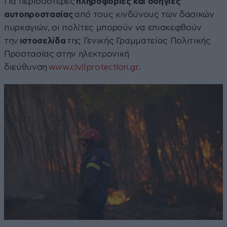
Για περισσότερες
πληροφορίες και οδηγίες
αυτοπροστασίας
από τους κινδύνους των δασικών
πυρκαγιών, οι πολίτες μπορούν να επισκεφθούν
την
ιστοσελίδα
της Γενικής Γραμματείας Πολιτικής
Προστασίας στην ηλεκτρονική
διεύθυνση
www.civilprotection.gr
.