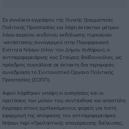
Σε συνέχεια εγγράφου της Γενικής Γραμματείας
Πολιτικής Προστασίας για λήψη έκτακτων μέτρων
λόγω ακραίου κινδύνου εκδήλωσης πυρκαγιών
-κατάστασης συναγερμού στην Περιφερειακή
Ενότητα Νήσων (πλην του Δήμου Κυθήρων), ο
αντιπεριφερειάρχης κος Σταύρος Βοϊδονικόλας, ως
πρόεδρος συγκάλεσε σε έκτακτη δια περιφοράς
συνεδρίαση το Συντονιστικό Όργανο Πολιτικής
Προστασίας (ΣΟΠΠ).
Αφού λήφθηκαν υπόψη οι εισηγήσεις και οι
προτάσεις των μελών του, συντάχθηκε και απεστάλη
έγγραφο στους εμπλεκόμενους φορείς για πιστή
εφαρμογή της απόφασης του αντιπεριφερειάρχη
Νήσων περί «Προληπτικής απαγόρευσης διέλευσης,