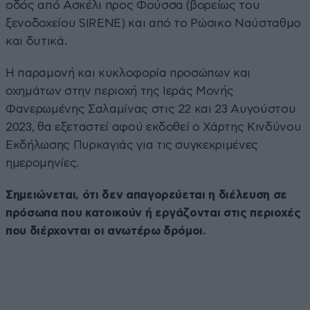
οδός από Ασκέλι προς Φούσσα (βορείως του
ξενοδοχείου SIRENE) και από το Ρώσικο Ναύσταθμο
και δυτικά.
Η παραμονή και κυκλοφορία προσώπων και
οχημάτων στην περιοχή της Ιεράς Μονής
Φανερωμένης Σαλαμίνας στις 22 και 23 Αυγούστου
2023, θα εξεταστεί αφού εκδοθεί ο Χάρτης Κινδύνου
Εκδήλωσης Πυρκαγιάς για τις συγκεκριμένες
ημερομηνίες.
Σημειώνεται, ότι δεν απαγορεύεται η διέλευση σε
πρόσωπα που κατοικούν ή εργάζονται στις περιοχές
που διέρχονται οι ανωτέρω δρόμοι.