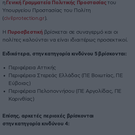
η
Γενική Γραμματεία Πολιτικής Προστασίας
του
Υπουργείου Προστασίας του Πολίτη
(
civilprotection.gr
).
Η
Πυροσβεστική
βρίσκεται σε συναγερμό και οι
πολίτες καλούνται να είναι ιδιαιτέρως προσεκτικοί.
Ειδικότερα, στην κατηγορία κινδύνου 5 βρίσκονται:
Περιφέρεια Αττικής
Περιφέρεια Στερεάς Ελλάδας (ΠΕ Βοιωτίας, ΠΕ
Εύβοιας)
Περιφέρεια Πελοποννήσου (ΠΕ Αργολίδας, ΠΕ
Κορινθίας)
Επίσης, αρκετές περιοχές βρίσκονται
στην κατηγορία κινδύνου 4: