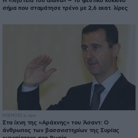
Η «ληστεία του αιώνα» – Το ψεύτικο κόκκινο
σήμα που σταμάτησε τρένο με 2,6 εκατ. λίρες
ΚΟΣΜΟΣ
3 ω. πριν
Στα ίχνη της «Αράχνης» του Άσαντ: Ο
άνθρωπος των βασανιστηρίων της Συρίας