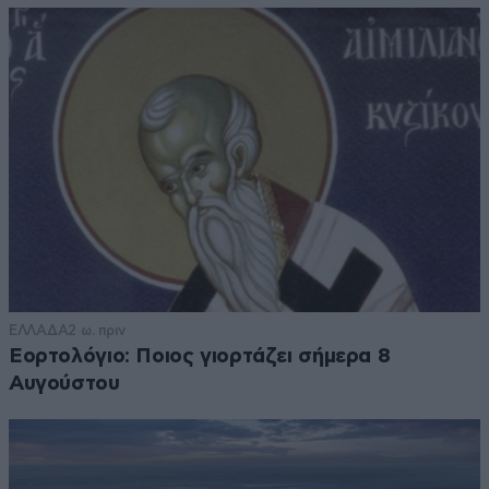
ΕΛΛΑΔΑ
2 ω. πριν
Εορτολόγιο: Ποιος γιορτάζει σήμερα 8
Αυγούστου