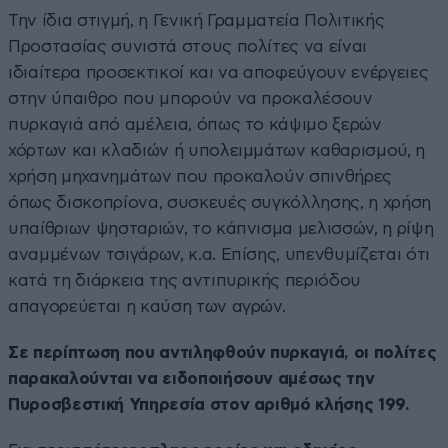
Την ίδια στιγμή, η Γενική Γραμματεία Πολιτικής
Προστασίας συνιστά στους πολίτες να είναι
ιδιαίτερα προσεκτικοί και να αποφεύγουν ενέργειες
στην ύπαιθρο που μπορούν να προκαλέσουν
πυρκαγιά από αμέλεια, όπως το κάψιμο ξερών
χόρτων και κλαδιών ή υπολειμμάτων καθαρισμού, η
χρήση μηχανημάτων που προκαλούν σπινθήρες
όπως δισκοπρίονα, συσκευές συγκόλλησης, η χρήση
υπαίθριων ψησταριών, το κάπνισμα μελισσών, η ρίψη
αναμμένων τσιγάρων, κ.α. Επίσης, υπενθυμίζεται ότι
κατά τη διάρκεια της αντιπυρικής περιόδου
απαγορεύεται η καύση των αγρών.
Σε περίπτωση που αντιληφθούν πυρκαγιά, οι πολίτες
παρακαλούνται να ειδοποιήσουν αμέσως την
Πυροσβεστική Υπηρεσία στον αριθμό κλήσης 199.