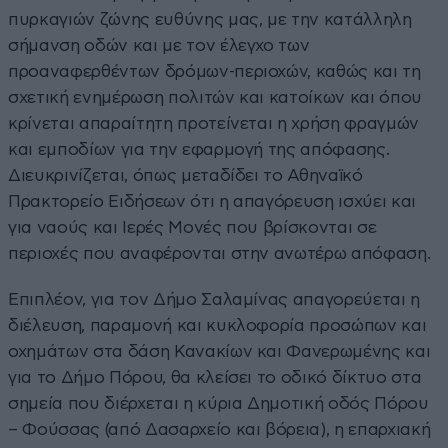
πυρκαγιών ζώνης ευθύνης μας, με την κατάλληλη
σήμανση οδών και με τον έλεγχο των
προαναφερθέντων δρόμων-περιοχών, καθώς και τη
σχετική ενημέρωση πολιτών και κατοίκων και όπου
κρίνεται απαραίτητη προτείνεται η χρήση φραγμών
και εμποδίων για την εφαρμογή της απόφασης.
Διευκρινίζεται, όπως μεταδίδει το Αθηναϊκό
Πρακτορείο Ειδήσεων ότι η απαγόρευση ισχύει και
για ναούς και Ιερές Μονές που βρίσκονται σε
περιοχές που αναφέρονται στην ανωτέρω απόφαση.
Επιπλέον, για τον Δήμο Σαλαμίνας απαγορεύεται η
διέλευση, παραμονή και κυκλοφορία προσώπων και
οχημάτων στα δάση Κανακίων και Φανερωμένης και
για το Δήμο Πόρου, θα κλείσει το οδικό δίκτυο στα
σημεία που διέρχεται η κύρια Δημοτική οδός Πόρου
– Φούσσας (από Δασαρχείο και βόρεια), η επαρχιακή