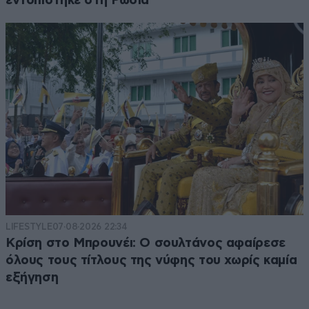
εντοπίστηκε στη Ρωσία
LIFESTYLE
07·08·2026 22:34
Κρίση στο Μπρουνέι: Ο σουλτάνος αφαίρεσε
όλους τους τίτλους της νύφης του χωρίς καμία
εξήγηση