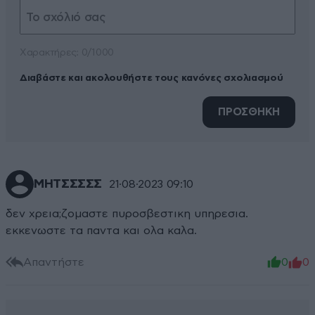
Xαρακτήρες: 0/1000
Διαβάστε και ακολουθήστε τους κανόνες σχολιασμού
ΠΡΟΣΘΗΚΗ
ΜΗΤΣΣΣΣΣ
21·08·2023 09:10
δεν χρεια;ζομαστε πυροσβεστικη υπηρεσια.
εκκενωστε τα παντα και ολα καλα.
Απαντήστε
0
0