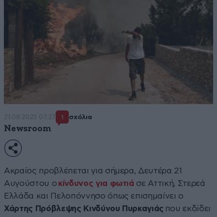
21·08·2023 07:27
σχόλια
1
Newsroom
Ακραίος προβλέπεται για σήμερα, Δευτέρα 21
Αυγούστου ο
κίνδυνος για φωτιά
σε Αττική, Στερεά
Ελλάδα και Πελοπόννησο όπως επισημαίνει ο
Χάρτης Πρόβλεψης Κινδύνου Πυρκαγιάς
που εκδίδει