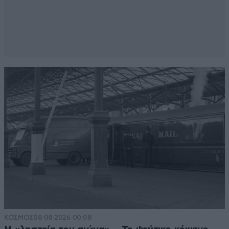
ΚΟΣΜΟΣ
08·08·2026 00:08