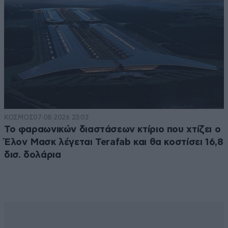
ΚΟΣΜΟΣ
07·08·2026 23:03
Το φαραωνικών διαστάσεων κτίριο που χτίζει ο
Έλον Μασκ λέγεται Terafab και θα κοστίσει 16,8
δισ. δολάρια