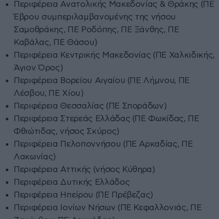
Περιφέρεια Ανατολικής Μακεδονίας & Θράκης (ΠΕ
Έβρου συμπεριλαμβανομένης της νήσου
Σαμοθράκης, ΠΕ Ροδόπης, ΠΕ Ξάνθης, ΠΕ
Καβάλας, ΠΕ Θάσου)
Περιφέρεια Κεντρικής Μακεδονίας (ΠΕ Χαλκιδικής,
Άγιον Όρος)
Περιφέρεια Βορείου Αιγαίου (ΠΕ Λήμνου, ΠΕ
Λέσβου, ΠΕ Χίου)
Περιφέρεια Θεσσαλίας (ΠΕ Σποράδων)
Περιφέρεια Στερεάς Ελλάδας (ΠΕ Φωκίδας, ΠΕ
Φθιώτιδας, νήσος Σκύρος)
Περιφέρεια Πελοποννήσου (ΠΕ Αρκαδίας, ΠΕ
Λακωνίας)
Περιφέρεια Αττικής (νήσος Κύθηρα)
Περιφέρεια Δυτικής Ελλάδος
Περιφέρεια Ηπείρου (ΠΕ Πρέβεζας)
Περιφέρεια Ιονίων Νήσων (ΠΕ Κεφαλλονιάς, ΠΕ