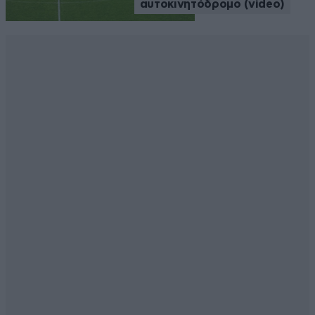
αυτοκινητόδρομο (video)