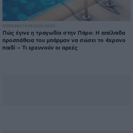
ΚΟΙΝΩΝΙΑ
09·08·2026 08:50
Πώς έγινε η τραγωδία στην Πάρο: Η απέλπιδα
προσπάθεια του μπάρμαν να σώσει το 4χρονο
παιδί – Τι ερευνούν οι αρχές