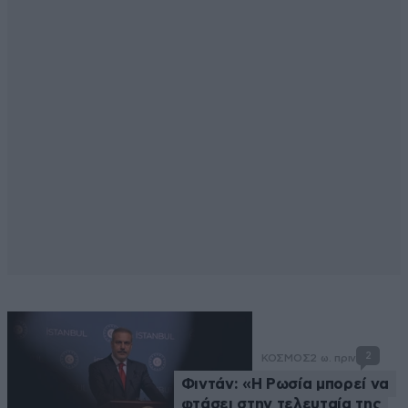
2
ΚΟΣΜΟΣ
2 ω. πριν
Φιντάν: «Η Ρωσία μπορεί να
φτάσει στην τελευταία της