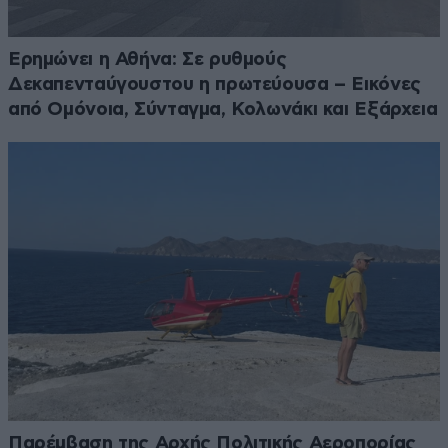
Ερημώνει η Αθήνα: Σε ρυθμούς
Δεκαπενταύγουστου η πρωτεύουσα – Εικόνες
από Ομόνοια, Σύνταγμα, Κολωνάκι και Εξάρχεια
Παρέμβαση της Αρχής Πολιτικής Αεροπορίας