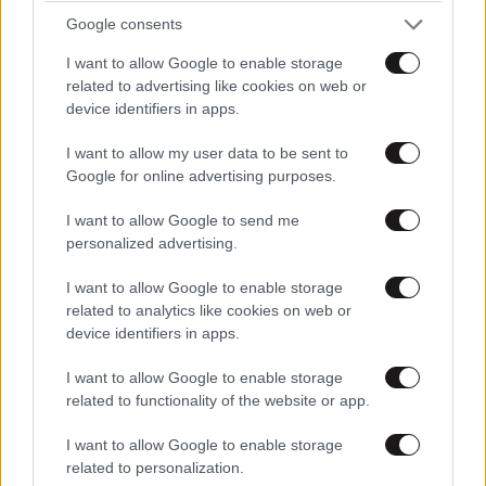
Google consents
I want to allow Google to enable storage
related to advertising like cookies on web or
device identifiers in apps.
I want to allow my user data to be sent to
Google for online advertising purposes.
I want to allow Google to send me
personalized advertising.
FITNESS
09·08·2026 09:30
Οι 5 ασκήσεις που πρέπει να κάνετε για μια ζωή
I want to allow Google to enable storage
με δύναμη και αυτονομία – Ένα απλό αλλά
related to analytics like cookies on web or
ιδανικό πρόγραμμα καθώς μεγαλώνετε
device identifiers in apps.
I want to allow Google to enable storage
related to functionality of the website or app.
I want to allow Google to enable storage
related to personalization.