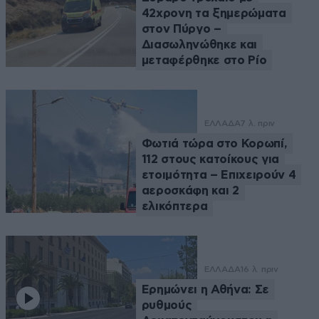
42χρονη τα ξημερώματα
στον Πύργο –
Διασωληνώθηκε και
μεταφέρθηκε στο Ρίο
ΕΛΛΑΔΑ
7 λ. πριν
Φωτιά τώρα στο Κορωπί,
112 στους κατοίκους για
ετοιμότητα – Επιχειρούν 4
αεροσκάφη και 2
ελικόπτερα
ΕΛΛΑΔΑ
16 λ. πριν
Ερημώνει η Αθήνα: Σε
ρυθμούς