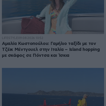
LIFESTYLE
09·08·2026 10:52
Αμαλία Κωστοπούλου: Γαμήλιο ταξίδι με τον
Τζέικ Μέντγουελ στην Ιταλία – Island hopping
με σκάφος σε Πόντσα και Ίσκια