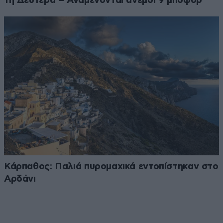
τη Δευτέρα – Αναμένονται άνεμοι 9 μποφόρ
Κάρπαθος: Παλιά πυρομαχικά εντοπίστηκαν στο
Αρδάνι