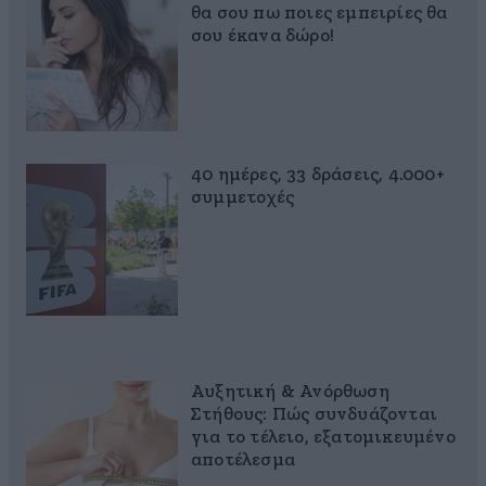
θα σου πω ποιες εμπειρίες θα
σου έκανα δώρο!
40 ημέρες, 33 δράσεις, 4.000+
συμμετοχές
Αυξητική & Ανόρθωση
Στήθους: Πώς συνδυάζονται
για το τέλειο, εξατομικευμένο
αποτέλεσμα