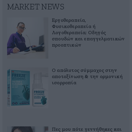
MARKET NEWS
Εργοθεραπεία,
Φυσικοθεραπεία ή
Λογοθεραπεία; Οδηγός
σπουδών και επαγγελματικών
προοπτικών
Ο απόλυτος σύμμαχος στην
αποτοξίνωση & την ορμονική
ισορροπία
Πες μου πότε γεννήθηκες και