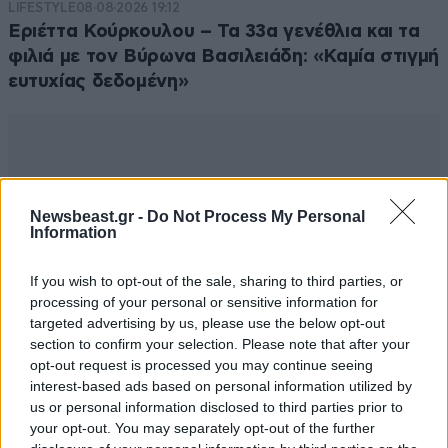
LIFESTYLE
08·08·2026 19:12
Εριέττα Κούρκουλου – Τα 33α γενέθλια και τα
φιλιά με τον Βύρωνα Βασιλειάδη: «Καμία στιγμή
ευτυχίας δεδομένη»
Newsbeast.gr -
Do Not Process My Personal
Information
If you wish to opt-out of the sale, sharing to third parties, or
processing of your personal or sensitive information for
targeted advertising by us, please use the below opt-out
section to confirm your selection. Please note that after your
opt-out request is processed you may continue seeing
interest-based ads based on personal information utilized by
us or personal information disclosed to third parties prior to
your opt-out. You may separately opt-out of the further