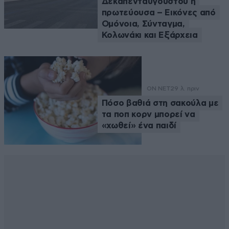
Δεκαπενταύγουστου η
πρωτεύουσα – Εικόνες από
Ομόνοια, Σύνταγμα,
Κολωνάκι και Εξάρχεια
ON NET
29 λ. πριν
Πόσο βαθιά στη σακούλα με
τα ποπ κορν μπορεί να
«χωθεί» ένα παιδί