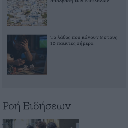
απόδραση των Κυκλάδων
Το λάθος που κάνουν 8 στους
10 παίκτες σήμερα
Ροή Ειδήσεων