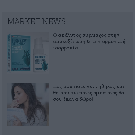
MARKET NEWS
Ο απόλυτος σύμμαχος στην
αποτοξίνωση & την ορμονική
ισορροπία
Πες μου πότε γεννήθηκες και
θα σου πω ποιες εμπειρίες θα
σου έκανα δώρο!