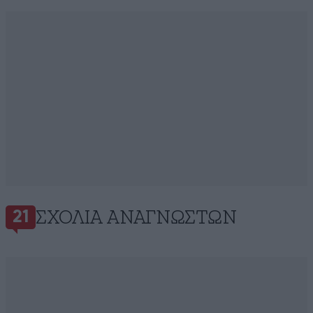
ΣΧΌΛΙΑ ΑΝΑΓΝΩΣΤΏΝ
21