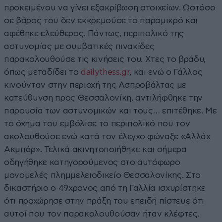
προκειμένου να γίνει εξακρίβωση στοιχείων. Ωστόσο
σε βάρος του δεν εκκρεμούσε το παραμικρό και
αφέθηκε ελεύθερος. Πάντως, περιπολικό της
αστυνομίας με συμβατικές πινακίδες
παρακολουθούσε τις κινήσεις του. Χτες το βράδυ,
όπως μεταδίδει το
dailythess.gr
, και ενώ ο Γάλλος
κινούνταν στην περιοχή της Ασπροβάλτας με
κατεύθυνση προς Θεσσαλονίκη, αντιλήφθηκε την
παρουσία των αστυνομικών και τους… επιτέθηκε. Με
το όχημα του εμβόλισε το περιπολικό που τον
ακολουθούσε ενώ κατά τον έλεγχο φώναξε «Αλλάχ
Ακμπάρ». Τελικά ακινητοποιήθηκε και σήμερα
οδηγήθηκε κατηγορούμενος στο αυτόφωρο
μονομελές πλημμελειοδικείο Θεσσαλονίκης. Στο
δικαστήριο ο 49χρονος από τη Γαλλία ισχυρίστηκε
ότι προχώρησε στην πράξη του επειδή πίστευε ότι
αυτοί που τον παρακολουθούσαν ήταν κλέφτες.