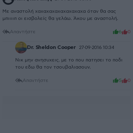
Με αναστολή χαχαχαχαχαχαχαχαχα όταν θα σας
μπιιιιπ οι εισβολείς θα γελάω. Άκου με αναστολή.
Απαντήστε
6
0
Dr. Sheldon Cooper
27·09·2016 10:34
Νικ μην ανησυχεις, με το που πατησει το ποδι
του εδω θα τον τσουβαλιασουν.
Απαντήστε
5
0