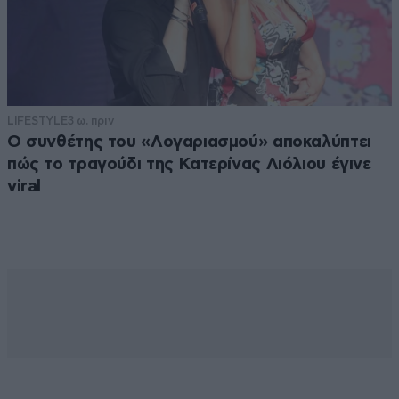
LIFESTYLE
3 ω. πριν
Ο συνθέτης του «Λογαριασμού» αποκαλύπτει
πώς το τραγούδι της Κατερίνας Λιόλιου έγινε
viral