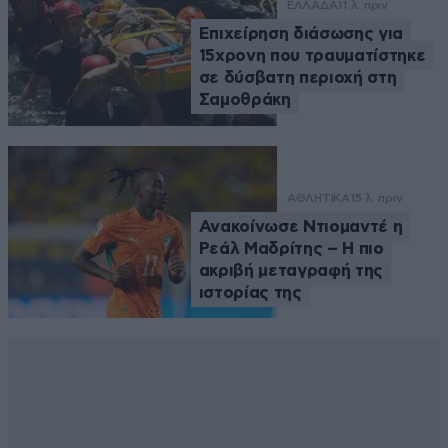
ΕΛΛΑΔΑ
11 λ. πριν
Επιχείρηση διάσωσης για
15χρονη που τραυματίστηκε
σε δύσβατη περιοχή στη
Σαμοθράκη
ΑΘΛΗΤΙΚΑ
15 λ. πριν
Ανακοίνωσε Ντιομαντέ η
Ρεάλ Μαδρίτης – Η πιο
ακριβή μεταγραφή της
ιστορίας της