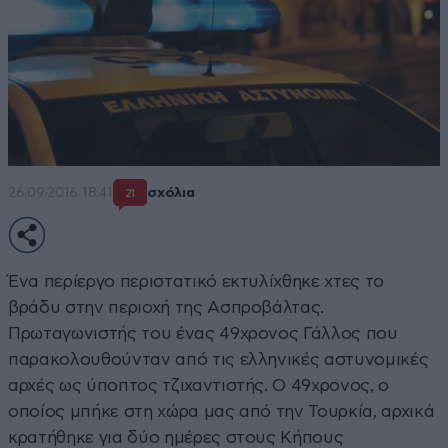
26·09·2016 18:41
σχόλια
21
Ένα περίεργο περιστατικό εκτυλίχθηκε χτες το
βράδυ στην περιοχή της Ασπροβάλτας.
Πρωταγωνιστής του ένας 49χρονος Γάλλος που
παρακολουθούνταν από τις ελληνικές αστυνομικές
αρχές ως ύποπτος τζιχαντιστής. Ο 49χρονος, ο
οποίος μπήκε στη χώρα μας από την Τουρκία, αρχικά
κρατήθηκε για δύο ημέρες στους Κήπους