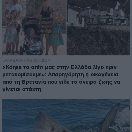
ΕΛΛΑΔΑ
05·08·2026 21:24
«Κάηκε το σπίτι μας στην Ελλάδα λίγο πριν
μετακομίσουμε»: Απαρηγόρητη η οικογένεια
από τη Βρετανία που είδε το όνειρο ζωής να
γίνεται στάχτη