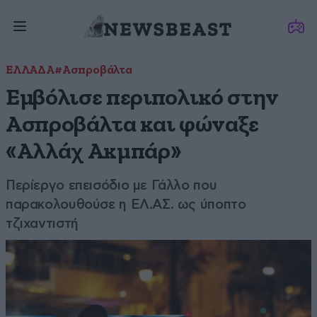
ΕΛΛΑΔΑ
#Ασπροβάλτα
Εμβόλισε περιπολικό στην
Ασπροβάλτα και φώναξε
«Αλλάχ Ακμπάρ»
Περίεργο επεισόδιο με Γάλλο που
παρακολουθούσε η ΕΛ.ΑΣ. ως ύποπτο
τζιχαντιστή