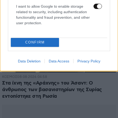
I want to allow Google to enable storage
related to security, including authentication
functionality and fraud prevention, and other
user protection.
CONFIRM
Data Deletion
Data Access
Privacy Policy
ΚΟΣΜΟΣ
08·08·2026 04:58
Στα ίχνη της «Αράχνης» του Άσαντ: Ο
άνθρωπος των βασανιστηρίων της Συρίας
εντοπίστηκε στη Ρωσία