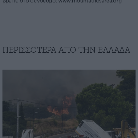
βρείτε στο σύνδεσμο: www.mountathosarea.org
ΠΕΡΙΣΣΟΤΕΡΑ ΑΠΟ ΤΗΝ ΕΛΛΑΔΑ