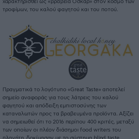
χαρακτηρισθεί ως «βραβεία Όσκαρ» στον κόσμο των
τροφίμων, του καλού φαγητού και του ποτού.
Πραγματικά το λογότυπο «Great Taste» αποτελεί
σημείο αναφοράς για τους λάτρεις του καλού
φαγητού και απόδειξη εμπιστοσύνης των
καταναλωτών προς τα βραβευμένα προϊόντα. Αξίζει
να σημειωθεί ότι το 2016 περίπου 400 κριτές, μεταξύ
των οποίων οι πλέον διάσημοι food writers του
πλανήτη, δοκίμασαν με το σύστημα blind taste