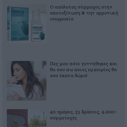
Ο απόλυτος σύμμαχος στην
αποτοξίνωση & την ορμονική
ισορροπία
Πες μου πότε γεννήθηκες και
θα σου πω ποιες εμπειρίες θα
σου έκανα δώρο!
40 ημέρες, 33 δράσεις, 4.000+
συμμετοχές