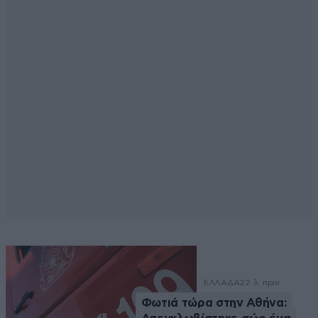
ΕΛΛΑΔΑ
22 λ. πριν
Φωτιά τώρα στην Αθήνα: