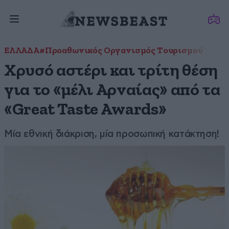
ΕΛΛΑΔΑ
#Προαθωνικός Οργανισμός Τουρισμού
Χρυσό αστέρι και τρίτη θέση
για το «μέλι Αρναίας» από τα
«Great Taste Awards»
Μία εθνική διάκριση, μία προσωπική κατάκτηση!