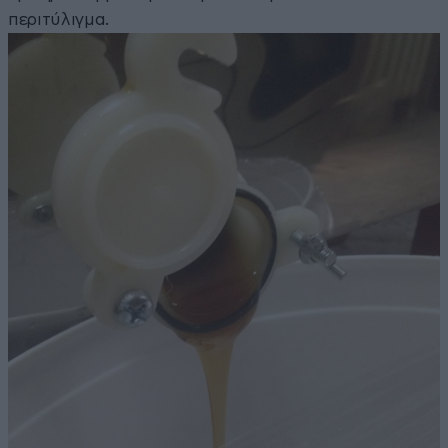
περιτύλιγμα.