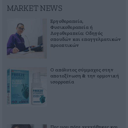
MARKET NEWS
Εργοθεραπεία,
Φυσικοθεραπεία ή
Λογοθεραπεία; Οδηγός
σπουδών και επαγγελματικών
προοπτικών
Ο απόλυτος σύμμαχος στην
αποτοξίνωση & την ορμονική
ισορροπία
Πες μου πότε γεννήθηκες και