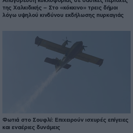
Απαγόρευση κυκλοφορίας σε δασικές περιοχές
της Χαλκιδικής – Στο «κόκκινο» τρεις δήμοι
λόγω υψηλού κινδύνου εκδήλωσης πυρκαγιάς
Φωτιά στο Σουφλί: Επιχειρούν ισχυρές επίγειες
και εναέριες δυνάμεις