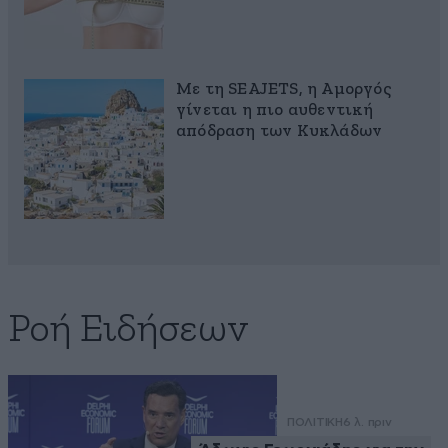
Με τη SEAJETS, η Αμοργός
γίνεται η πιο αυθεντική
απόδραση των Κυκλάδων
Ροή Ειδήσεων
ΠΟΛΙΤΙΚΗ
6 λ. πριν