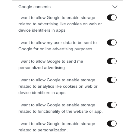
Google consents
I want to allow Google to enable storage
related to advertising like cookies on web or
device identifiers in apps.
I want to allow my user data to be sent to
Google for online advertising purposes.
I want to allow Google to send me
ΚΟΙΝΩΝΙΑ
26 λ. πριν
personalized advertising.
Χαμός στο νοσοκομείου του Βόλου:
Καταγγελίες για ξύλο και απειλές – Ηθελε να
I want to allow Google to enable storage
ανοίξει το κεφάλι του γιατρού με τον
related to analytics like cookies on web or
device identifiers in apps.
διακορευτή
I want to allow Google to enable storage
related to functionality of the website or app.
I want to allow Google to enable storage
related to personalization.