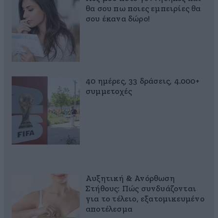
θα σου πω ποιες εμπειρίες θα
σου έκανα δώρο!
40 ημέρες, 33 δράσεις, 4.000+
συμμετοχές
Αυξητική & Ανόρθωση
Στήθους: Πώς συνδυάζονται
για το τέλειο, εξατομικευμένο
αποτέλεσμα