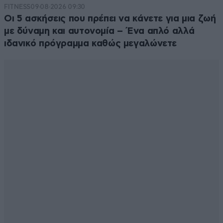
FITNESS
09·08·2026 09:30
Οι 5 ασκήσεις που πρέπει να κάνετε για μια ζωή
με δύναμη και αυτονομία – Ένα απλό αλλά
ιδανικό πρόγραμμα καθώς μεγαλώνετε