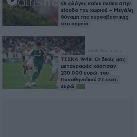
Οι φλόγες καίνε πεύκα στην
είσοδο του χωριού – Μεγάλη
δύναμη της πυροσβεστικής
στο σημείο
ΑΘΛΗΤΙΚΑ
1 ω. πριν
ΤΣΣΚΑ 1948: Οι δικές μας
μεταγραφές κόστισαν
230.000 ευρώ, του
Παναθηναϊκού 27 εκατ.
ευρώ