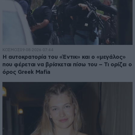
ΚΟΣΜΟΣ
09·08·2026 07:44
Η αυτοκρατορία του «Έντικ» και ο «μεγάλος»
που φέρεται να βρίσκεται πίσω του – Τι ορίζει ο
όρος Greek Mafia