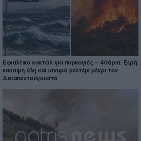
Eφιαλτικό κοκτέιλ για πυρκαγιές – 40άρια, ξερή
καύσιμη ύλη και ισχυρό μελτέμι μέχρι τον
Δεκαπενταύγουστο