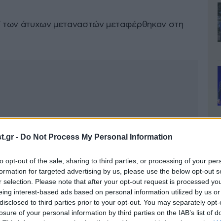
οί των άτυχων μεταναστών μεταφέρθηκαν στη
.gr -
Do Not Process My Personal Information
to opt-out of the sale, sharing to third parties, or processing of your per
formation for targeted advertising by us, please use the below opt-out s
r selection. Please note that after your opt-out request is processed y
eing interest-based ads based on personal information utilized by us or
disclosed to third parties prior to your opt-out. You may separately opt-
losure of your personal information by third parties on the IAB’s list of