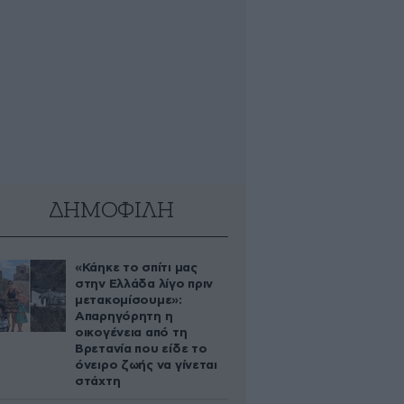
ΔΗΜΟΦΙΛΗ
«Κάηκε το σπίτι μας
στην Ελλάδα λίγο πριν
μετακομίσουμε»:
Απαρηγόρητη η
οικογένεια από τη
Βρετανία που είδε το
όνειρο ζωής να γίνεται
στάχτη