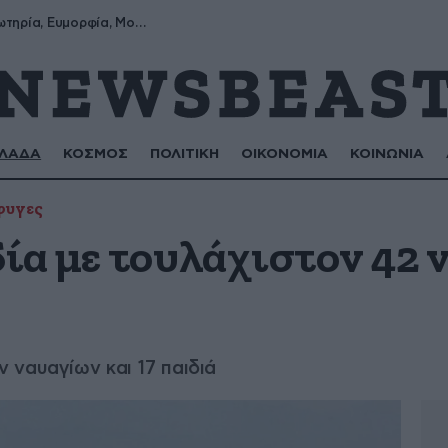
Σωτήρης, Σωτηρία, Ευμορφία, Μορφούλα
ΛΑΔΑ
ΚΟΣΜΟΣ
ΠΟΛΙΤΙΚΗ
ΟΙΚΟΝΟΜΙΑ
ΚΟΙΝΩΝΙΑ
φυγες
ία με τουλάχιστον 42 
 ναυαγίων και 17 παιδιά