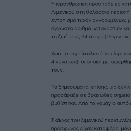
Υπεράνθρωπες προσπάθειες κατα
Λιμενικού στη θαλάσσια περιοχή 
εντοπισμό τυχόν αγνοουμένων, μ
άγνωστο αριθμό μεταναστών και
τη ζωή τους 34 άτομα (16 γυναίκες
Από το σημείο πλωτό του λιμενι
4 γυναίκες), οι οποίοι μεταφέρθη
τους.
Τα ξημερώματα, επίσης, μια ξύλ
προσάραξε σε βραχώδες σημείο 
βυθίστηκε. Από το ναυάγιο αυτό έ
Σκάφος του λιμενικού περισυνέλ
πρόσφυγες είχαν καταφέρει μόνα