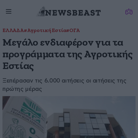
ΕΛΛΑΔΑ
#Αγροτική Εστία
#ΟΓΑ
Μεγάλο ενδιαφέρον για τα
προγράμματα της Αγροτικής
Εστίας
Ξεπέρασαν τις 6.000 αιτήσεις οι αιτήσεις της
πρώτης μέρας