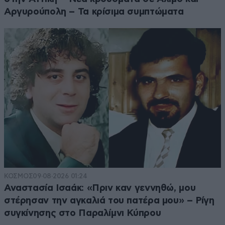
Αργυρούπολη – Τα κρίσιμα συμπτώματα
ΚΟΣΜΟΣ
09·08·2026 01:24
Αναστασία Ισαάκ: «Πριν καν γεννηθώ, μου
στέρησαν την αγκαλιά του πατέρα μου» – Ρίγη
συγκίνησης στο Παραλίμνι Κύπρου