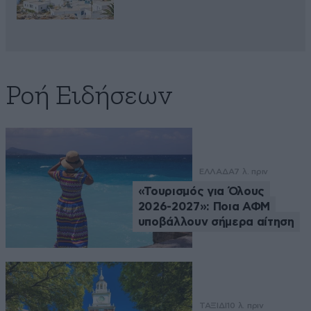
Ροή Ειδήσεων
ΕΛΛΑΔΑ
7 λ. πριν
«Τουρισμός για Όλους
2026-2027»: Ποια ΑΦΜ
υποβάλλουν σήμερα αίτηση
ΤΑΞΙΔΙ
10 λ. πριν