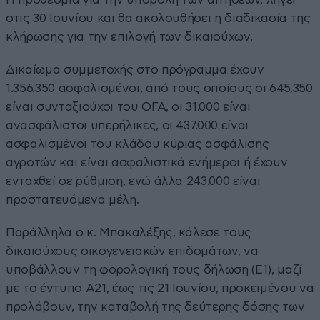
στις 30 Ιουνίου και θα ακολουθήσει η διαδικασία της
κλήρωσης για την επιλογή των δικαιούχων.
Δικαίωμα συμμετοχής στο πρόγραμμα έχουν
1.356.350 ασφαλισμένοι, από τους οποίους οι 645.350
είναι συνταξιούχοι του ΟΓΑ, οι 31.000 είναι
ανασφάλιστοι υπερήλικες, οι 437.000 είναι
ασφαλισμένοι του κλάδου κύριας ασφάλισης
αγροτών και είναι ασφαλιστικά ενήμεροι ή έχουν
ενταχθεί σε ρύθμιση, ενώ άλλα 243.000 είναι
προστατευόμενα μέλη.
Παράλληλα ο κ. Μπακαλέξης, κάλεσε τους
δικαιούχους οικογενειακών επιδομάτων, να
υποβάλλουν τη φορολογική τους δήλωση (Ε1), μαζί
με το έντυπο Α21, έως τις 21 Ιουνίου, προκειμένου να
προλάβουν, την καταβολή της δεύτερης δόσης των