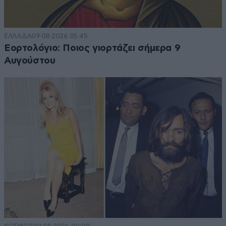
ΕΛΛΑΔΑ
09·08·2026 05:45
Εορτολόγιο: Ποιος γιορτάζει σήμερα 9
Αυγούστου