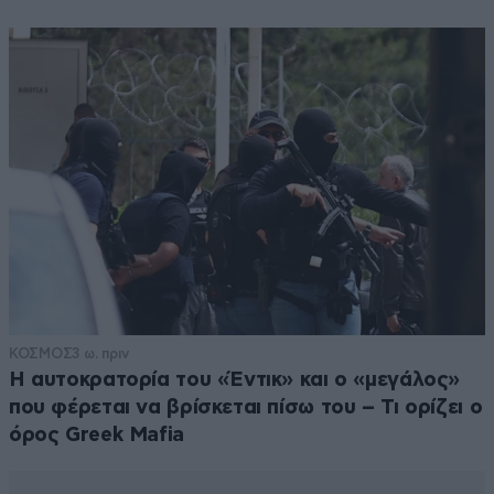
ΚΟΣΜΟΣ
3 ω. πριν
Η αυτοκρατορία του «Έντικ» και ο «μεγάλος»
που φέρεται να βρίσκεται πίσω του – Τι ορίζει ο
όρος Greek Mafia