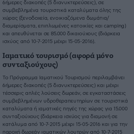
6ήμερες διακοπές (5 διανυκτερεύσεις), σε
συμβεβλημένα τουριστικά καταλύματα όλης της
χώρας (ξενοδοχεία, ενοικιαζόμενα δωμάτια/
διαμερίσματα, επιπλωμένες κατοικίες και camping)
και απευθύνεται σε 85.000 δικαιούχους (διάρκεια
ισχύος από 10-7-2015 μέχρι 15-05-2016).
Ιαματικό τουρισμό (αφορά μόνο
συνταξιούχους)
Το Πρόγραμμα Ιαματικού Τουρισμού περιλαμβάνει
6ήμερες διακοπές (5 διανυκτερεύσεις) και μέχρι
τέσσερις απλές λούσεις δωρεάν, σε εγκαταστάσεις
συμβεβλημένων υδροθεραπευτηρίων σε τουριστικά
καταλύματα ή ιαματικές πηγές της χώρας για 15.000
συνταξιούχους (διάρκεια ισχύος για διαμονή σε
κατάλυμα από 10-7-2015 μέχρι 15-05-2016 και για την
παροχή δωρεάν ιαματικών λουτρών από 10-7-2015