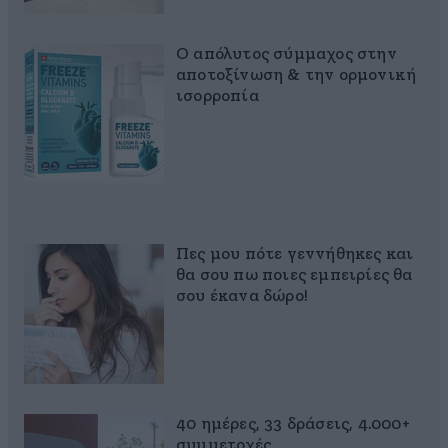
Ο απόλυτος σύμμαχος στην
αποτοξίνωση & την ορμονική
ισορροπία
Πες μου πότε γεννήθηκες και
θα σου πω ποιες εμπειρίες θα
σου έκανα δώρο!
40 ημέρες, 33 δράσεις, 4.000+
συμμετοχές