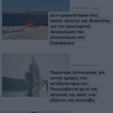
ΚΟΙΝΩΝΙΑ
7 λ. πριν
Δεν εμφανίστηκαν στις
Αρχές πιλότος και ιδιοκτήτης
για την πρωτοφανή
προσγείωση του
ελικοπτέρου στο
Σαρακήνικο
ΚΟΣΜΟΣ
9 λ. πριν
Παράταση λειτουργίας για
εννέα ημέρες του
αντιδραστήρα της
Τσερναβόντα μετά την
εκτροπή της ροής των
υδάτων του Δούναβη