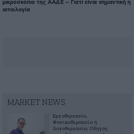
μικροσκόπιο της ΑΑΔΕ – Γιατί είναι σημαντική η
αιτιολογία
MARKET NEWS
Εργοθεραπεία,
Φυσικοθεραπεία ή
Λογοθεραπεία; Οδηγός