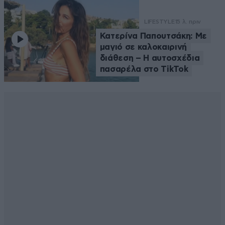
LIFESTYLE
15 λ. πριν
Κατερίνα Παπουτσάκη: Με
μαγιό σε καλοκαιρινή
διάθεση – Η αυτοσχέδια
πασαρέλα στο TikTok