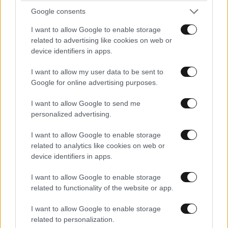
Google consents
I want to allow Google to enable storage
ΕΛΛΑΔΑ
10·08·2026 00:07
related to advertising like cookies on web or
device identifiers in apps.
Σαν σήμερα 10 Αυγούστου: Η Ελλάδα αγγίζει
για λίγο το όνειρο «των δύο ηπείρων και των
I want to allow my user data to be sent to
πέντε θαλασσών»
Google for online advertising purposes.
I want to allow Google to send me
personalized advertising.
I want to allow Google to enable storage
related to analytics like cookies on web or
device identifiers in apps.
I want to allow Google to enable storage
related to functionality of the website or app.
I want to allow Google to enable storage
related to personalization.