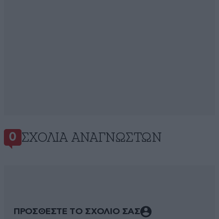
ΣΧΌΛΙΑ ΑΝΑΓΝΩΣΤΏΝ
0
ΠΡΟΣΘΕΣΤΕ ΤΟ ΣΧΟΛΙΟ ΣΑΣ