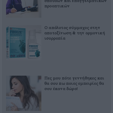
σπουδών και επαγγελματικών
προοπτικών
Ο απόλυτος σύμμαχος στην
αποτοξίνωση & την ορμονική
ισορροπία
Πες μου πότε γεννήθηκες και
θα σου πω ποιες εμπειρίες θα
σου έκανα δώρο!