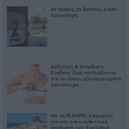
40 ημέρες, 33 δράσεις, 4.000+
συμμετοχές
Αυξητική & Ανόρθωση
Στήθους: Πώς συνδυάζονται
για το τέλειο, εξατομικευμένο
αποτέλεσμα
Με τη SEAJETS, η Αμοργός
γίνεται η πιο αυθεντική
απόδραση των Κυκλάδων