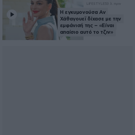
LIFESTYLE
53 λ. πριν
Η εγκυμονούσα Αν
Χάθαγουεϊ δίχασε με την
εμφάνισή της – «Είναι
απαίσιο αυτό το τζιν»