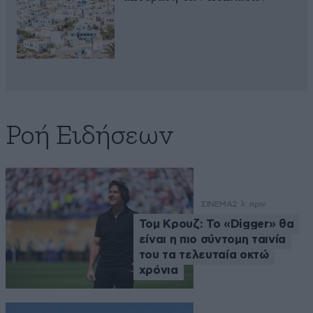
Ροή Ειδήσεων
ΣΙΝΕΜΑ
2 λ. πριν
Τομ Κρουζ: Το «Digger» θα
είναι η πιο σύντομη ταινία
του τα τελευταία οκτώ
χρόνια