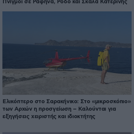
Πνιγμοί σε Ραφήνα, Ρόδο και Σκάλα Κατερίνης
Ελικόπτερο στο Σαρακήνικο: Στο «μικροσκόπιο»
των Αρχών η προσγείωση – Καλούνται για
εξηγήσεις χειριστής και ιδιοκτήτης