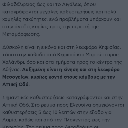
Φιλαδέλφειας έως και το Αιγάλεω, όπου
καταγράφονται μεγάλες καθυστερήσεις και πολύ
χαμηλές ταχύτητες, ενώ προβλήματα υπάρχουν και
στην άνοδο, κυρίως προς την περιοχή της
Μεταμόρφωσης.
Δύσκολη είναι η εικόνα και στη λεωφόρο Κηφισίας,
τόσο στην κάθοδο από Κηφισιά και Μαρούσι προς
Χαλάνδρι, όσο και στα τμήματα προς το κέντρο της
Αθήνας.
Αυξημένη είναι η κίνηση και στη λεωφόρο
Μεσογείων, κυρίως κοντά στους κόμβους με την
Αττική Οδό
.
Σημαντικές καθυστερήσεις καταγράφονται και στην
Αττική Οδό. Στο ρεύμα προς Ελευσίνα σημειώνονται
καθυστερήσεις 5 έως 10 λεπτών στην έξοδο για
Λαμία, καθώς και από την Πλακεντίας έως την
Κηφισίας. Στο ρεύμα προς Αεροδρόμιο οι