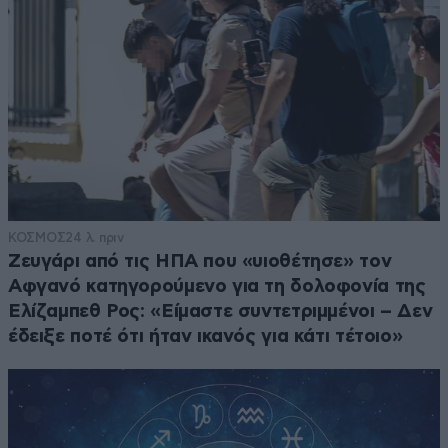
ΚΟΣΜΟΣ
24 λ. πριν
Ζευγάρι από τις ΗΠΑ που «υιοθέτησε» τον
Αφγανό κατηγορούμενο για τη δολοφονία της
Ελίζαμπεθ Ρος: «Είμαστε συντετριμμένοι – Δεν
έδειξε ποτέ ότι ήταν ικανός για κάτι τέτοιο»