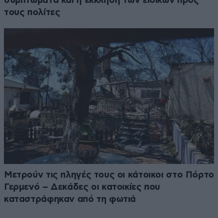
συμπτώματα και η έκκληση των ειδικών προς
τους πολίτες
Μετρούν τις πληγές τους οι κάτοικοι στο Πόρτο
Γερμενό – Δεκάδες οι κατοικίες που
καταστράφηκαν από τη φωτιά