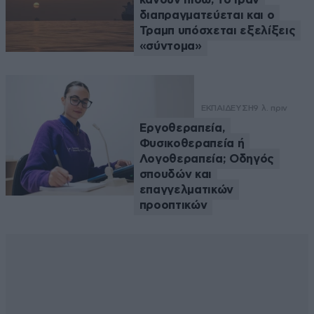
διαπραγματεύεται και ο
Τραμπ υπόσχεται εξελίξεις
«σύντομα»
ΕΚΠΑΙΔΕΥΣΗ
9 λ. πριν
Εργοθεραπεία,
Φυσικοθεραπεία ή
Λογοθεραπεία; Οδηγός
σπουδών και
επαγγελματικών
προοπτικών