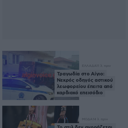
ΕΛΛΑΔΑ
11 λ. πριν
Τραγωδία στο Αίγιο:
Νεκρός οδηγός αστικού
λεωφορείου έπειτα από
καρδιακό επεισόδιο
ΜΟΔΑ
14 λ. πριν
Το στιλ δεν αγοράζεται,