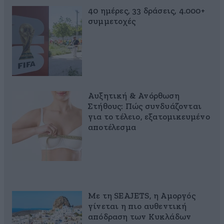
40 ημέρες, 33 δράσεις, 4.000+
συμμετοχές
Αυξητική & Ανόρθωση
Στήθους: Πώς συνδυάζονται
για το τέλειο, εξατομικευμένο
αποτέλεσμα
Με τη SEAJETS, η Αμοργός
γίνεται η πιο αυθεντική
απόδραση των Κυκλάδων