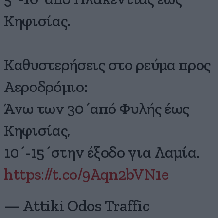
Κηφισίας.
Καθυστερήσεις στο ρεύμα προς
Αεροδρόμιο:
Άνω των 30΄από Φυλής έως
Κηφισίας,
10΄-15΄στην έξοδο για Λαμία.
https://t.co/9Aqn2bVN1e
— Attiki Odos Traffic