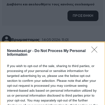
Διαβάστε και ακολουθήστε τους κανόνες σχολιασμού
ΠΡΟΣΘΗΚΗ
Βρωμοστομος
14·05·2026 11:01
Αυτό είναι καθημερινότητα και όχι είδηση.
Newsbeast.gr -
Do Not Process My Personal
Information
Απαντήστε
0
0
If you wish to opt-out of the sale, sharing to third parties, or
processing of your personal or sensitive information for
targeted advertising by us, please use the below opt-out
section to confirm your selection. Please note that after your
opt-out request is processed you may continue seeing
interest-based ads based on personal information utilized by
us or personal information disclosed to third parties prior to
your opt-out. You may separately opt-out of the further