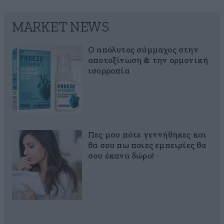
MARKET NEWS
Ο απόλυτος σύμμαχος στην
αποτοξίνωση & την ορμονική
ισορροπία
Πες μου πότε γεννήθηκες και
θα σου πω ποιες εμπειρίες θα
σου έκανα δώρο!