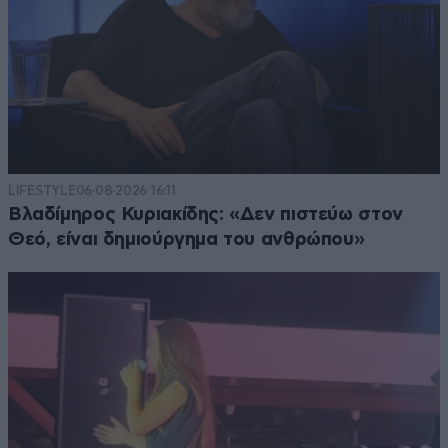
LIFESTYLE
06·08·2026 16:11
Βλαδίμηρος Κυριακίδης: «Δεν πιστεύω στον
Θεό, είναι δημιούργημα του ανθρώπου»