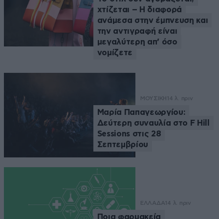
χτίζεται – Η διαφορά
ανάμεσα στην έμπνευση και
την αντιγραφή είναι
μεγαλύτερη απ’ όσο
νομίζετε
ΜΟΥΣΙΚΗ
14 λ. πριν
Μαρία Παπαγεωργίου:
Δεύτερη συναυλία στο F Hill
Sessions στις 28
Σεπτεμβρίου
ΕΛΛΑΔΑ
14 λ. πριν
Ποια φαρμακεία