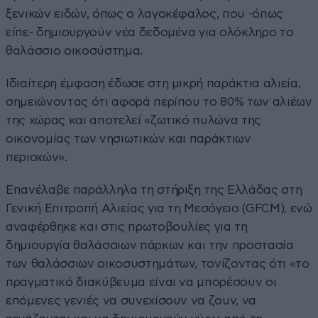
ξενικών ειδών, όπως ο λαγοκέφαλος, που -όπως
είπε- δημιουργούν νέα δεδομένα για ολόκληρο το
θαλάσσιο οικοσύστημα.
Ιδιαίτερη έμφαση έδωσε στη μικρή παράκτια αλιεία,
σημειώνοντας ότι αφορά περίπου το 80% των αλιέων
της χώρας και αποτελεί «ζωτικό πυλώνα της
οικονομίας των νησιωτικών και παράκτιων
περιοχών».
Επανέλαβε παράλληλα τη στήριξη της Ελλάδας στη
Γενική Επιτροπή Αλιείας για τη Μεσόγειο (GFCM), ενώ
αναφέρθηκε και στις πρωτοβουλίες για τη
δημιουργία θαλάσσιων πάρκων και την προστασία
των θαλάσσιων οικοσυστημάτων, τονίζοντας ότι «το
πραγματικό διακύβευμα είναι να μπορέσουν οι
επόμενες γενιές να συνεχίσουν να ζουν, να