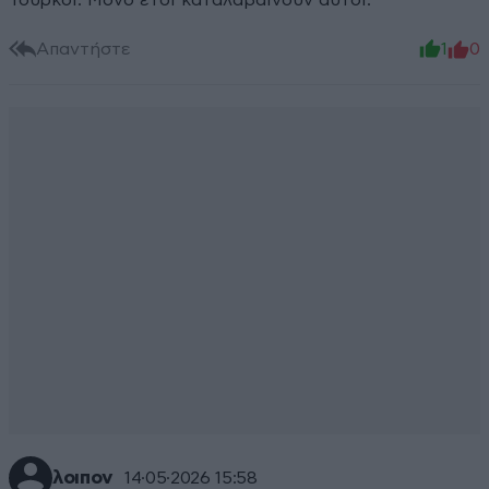
Τούρκοι. Μόνο έτσι καταλαβαίνουν αυτοί.
Απαντήστε
1
0
λοιπον
14·05·2026 15:58