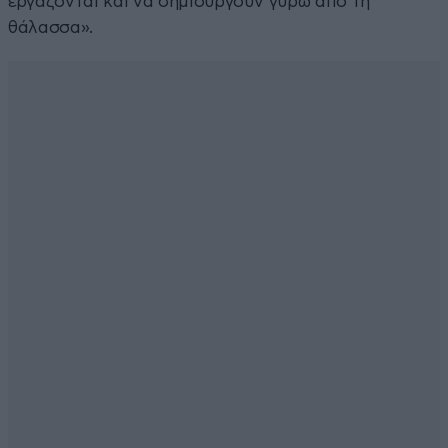
εργάζονται και να δημιουργούν γύρω από τη
θάλασσα».