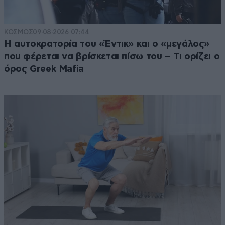
ΚΟΣΜΟΣ
09·08·2026 07:44
Η αυτοκρατορία του «Έντικ» και ο «μεγάλος»
που φέρεται να βρίσκεται πίσω του – Τι ορίζει ο
όρος Greek Mafia