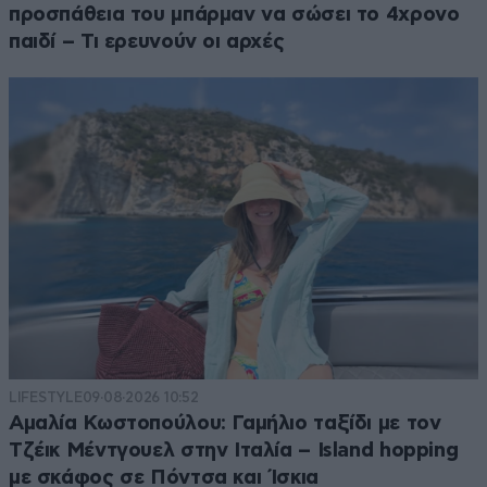
προσπάθεια του μπάρμαν να σώσει το 4χρονο
παιδί – Τι ερευνούν οι αρχές
LIFESTYLE
09·08·2026 10:52
Αμαλία Κωστοπούλου: Γαμήλιο ταξίδι με τον
Τζέικ Μέντγουελ στην Ιταλία – Island hopping
με σκάφος σε Πόντσα και Ίσκια