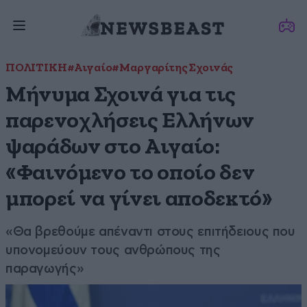
ΠΟΛΙΤΙΚΗ
#Αιγαίο
#Μαργαρίτης Σχοινάς
Μήνυμα Σχοινά για τις
παρενοχλήσεις Ελλήνων
ψαράδων στο Αιγαίο:
«Φαινόμενο το οποίο δεν
μπορεί να γίνει αποδεκτό»
«Θα βρεθούμε απέναντι στους επιτήδειους που
υπονομεύουν τους ανθρώπους της
παραγωγής»