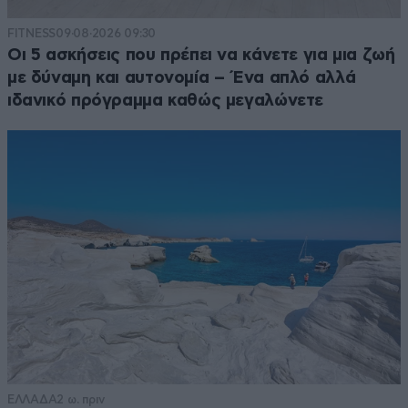
FITNESS
09·08·2026 09:30
Οι 5 ασκήσεις που πρέπει να κάνετε για μια ζωή
με δύναμη και αυτονομία – Ένα απλό αλλά
ιδανικό πρόγραμμα καθώς μεγαλώνετε
ΕΛΛΑΔΑ
2 ω. πριν