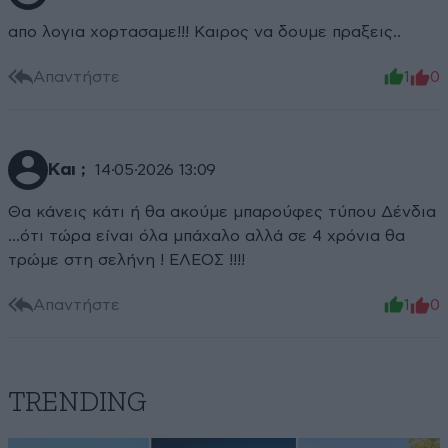
απο λογια χορτασαμε!!! Καιρος να δουμε πραξεις..
Απαντήστε
1
0
Και ;
14·05·2026 13:09
Θα κάνεις κάτι ή θα ακούμε μπαρούφες τύπου Δένδια
…ότι τώρα είναι όλα μπάχαλο αλλά σε 4 χρόνια θα
τρώμε στη σελήνη ! ΕΛΕΟΣ !!!!
Απαντήστε
1
0
TRENDING