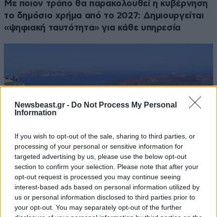
Με ποιον τρόπο θα παρακολουθεί η κυβέρνηση
το δημόσιο χρήμα από το 2027: Δημιουργείται
«ψηφιακή ταυτότητα» για κάθε υπηρεσία
Newsbeast.gr -
Do Not Process My Personal
Information
If you wish to opt-out of the sale, sharing to third parties, or
processing of your personal or sensitive information for
targeted advertising by us, please use the below opt-out
section to confirm your selection. Please note that after your
opt-out request is processed you may continue seeing
interest-based ads based on personal information utilized by
Νέο Ειδικό Χωροταξικό για τον Τουρισμό: Οι
us or personal information disclosed to third parties prior to
νέοι κανόνες και οι ενστάσεις των ξενοδόχων
your opt-out. You may separately opt-out of the further