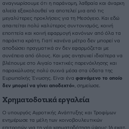
αναγνωρίσουμε ότι η παράνομη, λαθραία και άναρχη
αλιεία εξακολουθεί να αποτελεί μια από τις
μεγαλύτερες προκλήσεις για τη Μεσόγειο. Και εδώ
απαιτείται πολύ καλύτερος συντονισμός, κοινή
εποπτεία και κοινή εφαρμογή κανόνων από όλα τα
παράκτια κράτη. Γιατί κανένα μέτρο δεν μπορεί να
αποδώσει πραγματικά αν δεν εφαρμόζεται με
συνέπεια από όλους. Και μας ανησυχεί ιδιαίτερα να
βλέπουμε στο Αιγαίο τακτικές παρενόχλησης και
παρακώλυσης πολύ συχνά μέσα στα ύδατα της
Ευρωπαϊκής Ένωσης. Είναι ένα
φαινόμενο το οποίο
δεν μπορεί να γίνει αποδεκτό»
, σημείωσε.
Χρηματοδοτικά εργαλεία
Ο υπουργός Αγροτικής Ανάπτυξης και Τροφίμων
ενημέρωσε τα μέλη των κοινοβουλευτικών
επιτροπών για τη νέα χρηματοδότηση ύψους 16 εκατ.