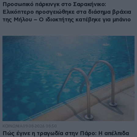
Προσωπικό πάρκινγκ στο Σαρακήνικο:
Ελικόπτερο προσγειώθηκε στα διάσημα βράχια
της Μήλου – Ο ιδιοκτήτης κατέβηκε για μπάνιο
ΚΟΙΝΩΝΙΑ
09·08·2026 08:50
Πώς έγινε η τραγωδία στην Πάρο: Η απέλπιδα