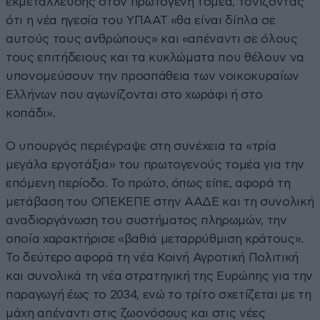
εκμετάλλευσης στον πρωτογενή τομέα, τονίζοντας
ότι η νέα ηγεσία του ΥΠΑΑΤ «θα είναι δίπλα σε
αυτούς τους ανθρώπους» και «απέναντι σε όλους
τους επιτήδειους και τα κυκλώματα που θέλουν να
υπονομεύσουν την προσπάθεια των νοικοκυραίων
Ελλήνων που αγωνίζονται στο χωράφι ή στο
κοπάδι».
Ο υπουργός περιέγραψε στη συνέχεια τα «τρία
μεγάλα εργοτάξια» του πρωτογενούς τομέα για την
επόμενη περίοδο. Το πρώτο, όπως είπε, αφορά τη
μετάβαση του ΟΠΕΚΕΠΕ στην ΑΑΔΕ και τη συνολική
αναδιοργάνωση του συστήματος πληρωμών, την
οποία χαρακτήρισε «βαθιά μεταρρύθμιση κράτους».
Το δεύτερο αφορά τη νέα Κοινή Αγροτική Πολιτική
και συνολικά τη νέα στρατηγική της Ευρώπης για την
παραγωγή έως το 2034, ενώ το τρίτο σχετίζεται με τη
μάχη απέναντι στις ζωονόσους και στις νέες