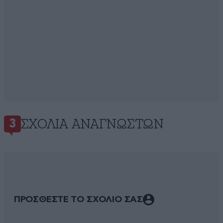
ΣΧΌΛΙΑ ΑΝΑΓΝΩΣΤΏΝ
3
ΠΡΟΣΘΕΣΤΕ ΤΟ ΣΧΟΛΙΟ ΣΑΣ