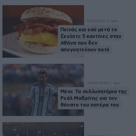
ΕΞΟΔΟΣ
2 λ. πριν
Πεινάς και εσύ μετά το
ξενύχτι; 5 καντίνες στην
Αθήνα που δεν
απογοητεύουν ποτέ
ΑΘΛΗΤΙΚΑ
5 λ. πριν
Μέσι: Τα συλλυπητήρια της
Ρεάλ Μαδρίτης για τον
θάνατο του πατέρα του