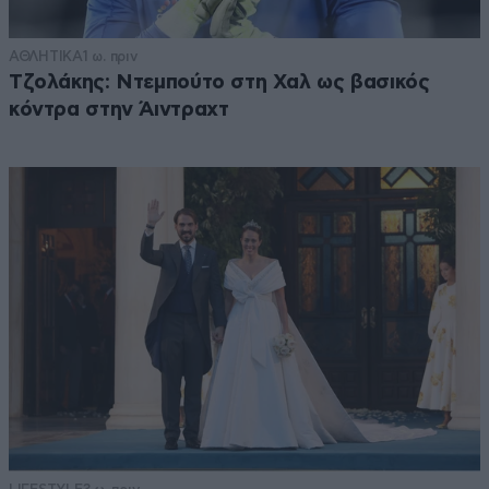
ΑΘΛΗΤΙΚΑ
1 ω. πριν
Τζολάκης: Ντεμπούτο στη Χαλ ως βασικός
κόντρα στην Άιντραχτ