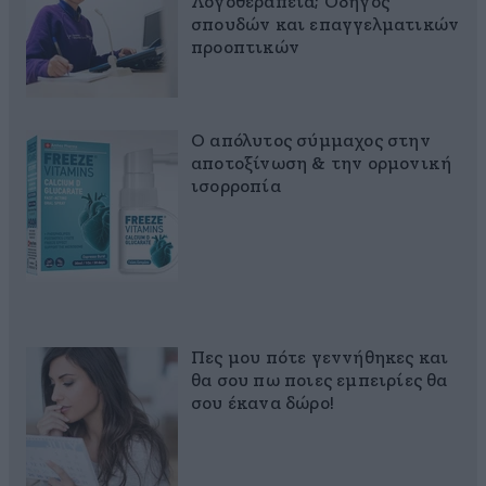
Λογοθεραπεία; Οδηγός
σπουδών και επαγγελματικών
προοπτικών
Ο απόλυτος σύμμαχος στην
αποτοξίνωση & την ορμονική
ισορροπία
Πες μου πότε γεννήθηκες και
θα σου πω ποιες εμπειρίες θα
σου έκανα δώρο!