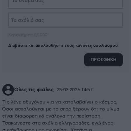
Xαρακτήρες: 0/1000
Διαβάστε και ακολουθήστε τους κανόνες σχολιασμού
ΠΡΟΣΘΗΚΗ
Όλες τις φιάλες
25·03·2026 14:57
Τις λένε οξυγόνου για να καταλαβαίνει ο κόσμος.
Όσοι ασχολούνται με το σπορ ξέρουν ότι το μίγμα
είναι διαφορετικό ανάλογα την περίσταση.
Τσακωνεστε στα σχόλια ελληναραδες, ενώ ένας
συνάνθρωπος μας αγνοείται. Κατάντια