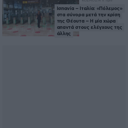
ΚΟΣΜΟΣ
14 λ. πριν
Ισπανία – Ιταλία: «Πόλεμος»
στα σύνορα μετά την κρίση
της Θέουτα – Η μία χώρα
απαντά στους ελέγχους της
άλλης