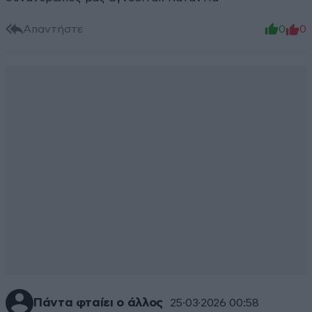
Απαντήστε
0
0
Πάντα φταίει ο άλλος
25·03·2026 00:58