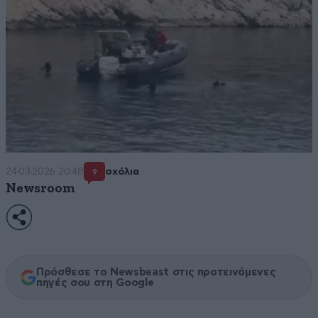
24·03·2026 20:48
σχόλια
9
Newsroom
Πρόσθεσε το Newsbeast στις προτεινόμενες
πηγές σου στη Google