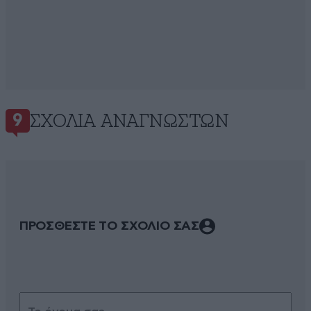
ΣΧΌΛΙΑ ΑΝΑΓΝΩΣΤΏΝ
9
ΠΡΟΣΘΕΣΤΕ ΤΟ ΣΧΟΛΙΟ ΣΑΣ