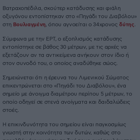
Βατραχοπέδιλα, σκούτερ κατάδυσης και φιάλη
οξυγόνου εντοπίστηκαν στο «Πηγάδι του Διαβόλου»
στη
Βουλιαγμένη
, όπου αγνοείται ο 34χρονος
δύτης
.
Σύμφωνα με την ΕΡΤ, ο εξοπλισμός κατάδυσης
εντοπίστηκε σε βάθος 30 μέτρων, με τις αρχές να
εξετάζουν αν τα αντικείμενα ανήκουν στον ίδιο ή
στον συνοδό του, ο οποίος αναδύθηκε σώος.
Σημειώνεται ότι η έρευνα του Λιμενικού Σώματος
επικεντρώνεται στο «Πηγάδι του Διαβόλου», ένα
σημείο με άνοιγμα διαμέτρου περίπου 5 μέτρων, το
οποίο οδηγεί σε στενά ανοίγματα και δαιδαλώδεις
στοές.
Η επικινδυνότητα του σημείου είναι παγκοσμίως
γνωστή στην κοινότητα των δυτών, καθώς στο