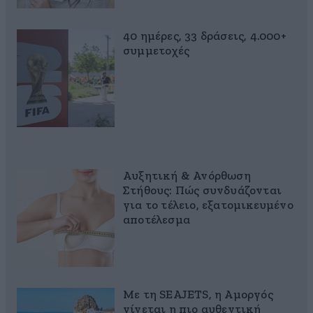
40 ημέρες, 33 δράσεις, 4.000+
συμμετοχές
Αυξητική & Ανόρθωση
Στήθους: Πώς συνδυάζονται
για το τέλειο, εξατομικευμένο
αποτέλεσμα
Με τη SEAJETS, η Αμοργός
γίνεται η πιο αυθεντική