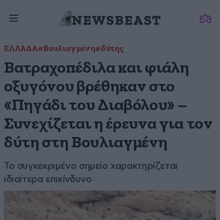
ΕΛΛΑΔΑ
#Βουλιαγμένη
#δύτης
Βατραχοπέδιλα και φιάλη
οξυγόνου βρέθηκαν στο
«Πηγάδι του Διαβόλου» –
Συνεχίζεται η έρευνα για τον
δύτη στη Βουλιαγμένη
Το συγκεκριμένο σημείο χαρακτηρίζεται
ιδιαίτερα επικίνδυνο