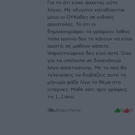
Για το ότι είσαι άσχετος ούτε
λόγος. Με οξυγόνο καταδύονται
μόνο οι ΟΥΚάδες σε ειδικές
αποστολές. Το ότι οι
δημοσιογράφοι τα γράφουν λάθος
τόσα χρόνια δεν το κάνουν να είναι
σωστό, σς μαθουν κάποτε.
Ψαροντούφεκο δεν είχα ποτέ. Όσο
για τα υπόλοιπα σε δικαιολογώ
λόγο ασχετοσύνης. Με το που θα
τελειώσεις να διαβάζεις αυτό το
μήνυμα ψάξε λίγο το θέμα στο
ίντερνετ. Μάθε κάτι πριν γράψεις
τις [...] σου.
Απαντήστε
0
0