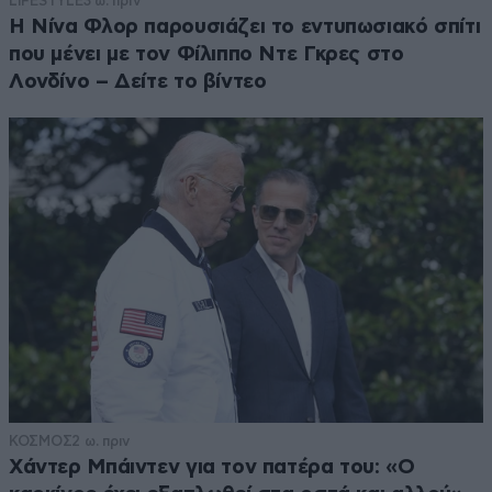
LIFESTYLE
3 ω. πριν
Η Νίνα Φλορ παρουσιάζει το εντυπωσιακό σπίτι
που μένει με τον Φίλιππο Ντε Γκρες στο
Λονδίνο – Δείτε το βίντεο
ΚΟΣΜΟΣ
2 ω. πριν
Χάντερ Μπάιντεν για τον πατέρα του: «Ο