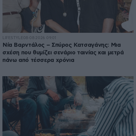
LIFESTYLE
08·08·2026 09:01
Νία Βαρντάλος – Σπύρος Κατσαγάνης: Μια
σχέση που θυμίζει σενάριο ταινίας και μετρά
πάνω από τέσσερα χρόνια