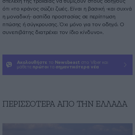
στελέχη της τροχαίας να θυμίζουν στους οδηγούς
ότι «το κράνος σώζει ζωές. Είναι η βασική -και συχνά
η μοναδική- ασπίδα προστασίας σε περίπτωση
πτώσης ή σύγκρουσης. Όχι μόνο για τον οδηγό. Ο
συνεπιβάτης διατρέχει τον ίδιο κίνδυνο».
Ακολουθήστε
το
Newsbeast
στο Viber και
μάθετε
πρώτοι
τα
σημαντικότερα νέα
ΠΕΡΙΣΣΟΤΕΡΑ ΑΠΟ ΤΗΝ ΕΛΛΑΔΑ