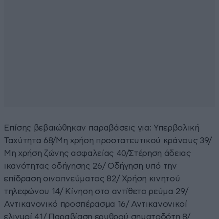
Επίσης βεβαιώθηκαν παραβάσεις για: Υπερβολική
Ταχύτητα 68/Μη χρήση προστατευτικού κράνους 39/
Μη χρήση ζώνης ασφαλείας 40/Στέρηση άδειας
ικανότητας οδήγησης 26/ Οδήγηση υπό την
επίδραση οινοπνεύματος 82/ Χρήση κινητού
τηλεφώνου 14/ Κίνηση στο αντίθετο ρεύμα 29/
Αντικανονικό προσπέρασμα 16/ Αντικανονικοί
ελιγμοί 41/ Παραβίαση ερυθρού σηματοδότη 8/