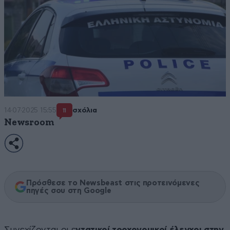
14·07·2025 15:55
σχόλια
11
Newsroom
Πρόσθεσε το Newsbeast στις προτεινόμενες
πηγές σου στη Google
Συνεχίζονται οι ε
ντατικοί τροχονομικοί έλεγχοι στην