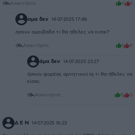
Απαντήστε
0
1
αμα δεν
14·07·2025 17:48
ησουν αμοιβαδα τι θα ηθελες να εισαι?
Απαντήστε
1
0
άμα δεν
14·07·2025 22:27
ήσουν φορέας αρνητικού iq τι θα ήθελες να
είσαι;
Απαντήστε
0
0
Δ Ε Ν
14·07·2025 16:23