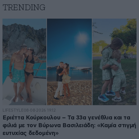
TRENDING
LIFESTYLE
08·08·2026 19:12
Εριέττα Κούρκουλου – Τα 33α γενέθλια και τα
φιλιά με τον Βύρωνα Βασιλειάδη: «Καμία στιγμή
ευτυχίας δεδομένη»