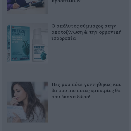
προοπτικών
Ο απόλυτος σύμμαχος στην
αποτοξίνωση & την ορμονική
ισορροπία
Πες μου πότε γεννήθηκες και
θα σου πω ποιες εμπειρίες θα
σου έκανα δώρο!