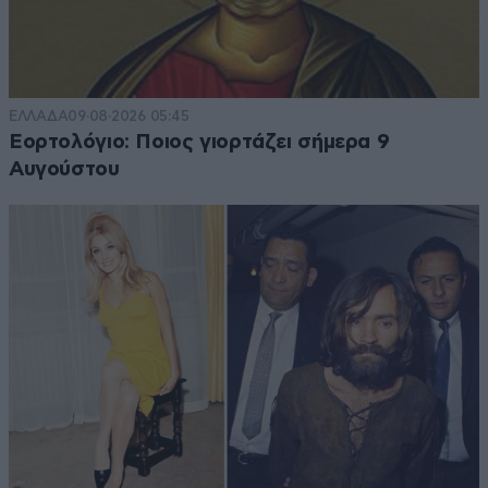
ΕΛΛΑΔΑ
09·08·2026 05:45
Εορτολόγιο: Ποιος γιορτάζει σήμερα 9
Αυγούστου