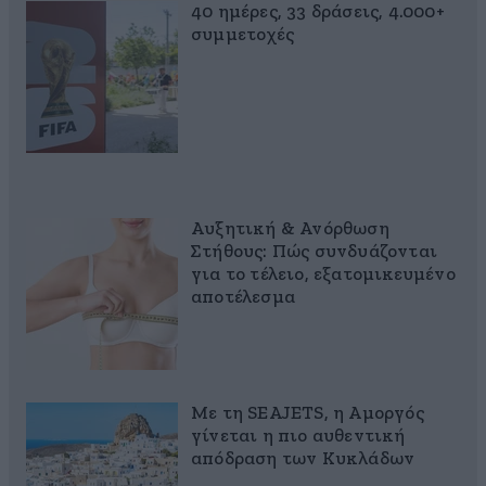
40 ημέρες, 33 δράσεις, 4.000+
συμμετοχές
Αυξητική & Ανόρθωση
Στήθους: Πώς συνδυάζονται
για το τέλειο, εξατομικευμένο
αποτέλεσμα
Με τη SEAJETS, η Αμοργός
γίνεται η πιο αυθεντική
απόδραση των Κυκλάδων