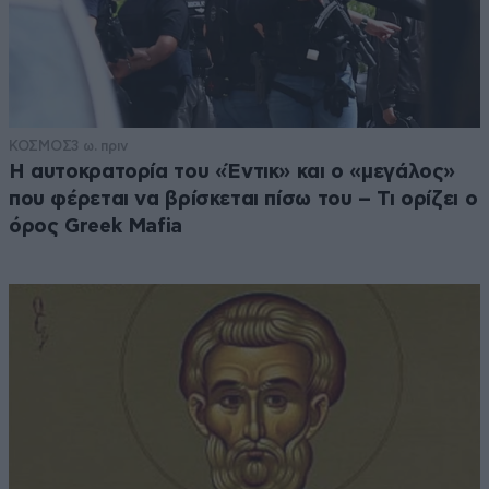
ΚΟΣΜΟΣ
3 ω. πριν
Η αυτοκρατορία του «Έντικ» και ο «μεγάλος»
που φέρεται να βρίσκεται πίσω του – Τι ορίζει ο
όρος Greek Mafia