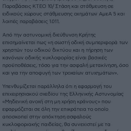
Παραβάσεις ΚΤΕΟ 10/ Στάση και στάθμευση σε
ειδικούς χώρους στάθμευσης οχημάτων ΑμεΑ 5 και
λοιπές παραβάσεις 1.011.
Από την αστυνομική διεύθυνση Κρήτης
επισημαίνεται πως «η σωστή οδική συμπεριφορά των
χρηστών του οδικού δικτύου και η τήρηση των
κανόνων οδικής κυκλοφορίας είναι βασικές
προϋποθέσεις, τόσο για την ασφαλή μετακίνηση, όσο
και για την αποφυγή των τροχαίων ατυχημάτων».
Υπενθυμίζεται παράλληλα ότι η εφαρμογή του
επιχειρησιακού σχεδίου της Ελληνικής Αστυνομίας
«Μηδενική ανοχή στη μη χρήση κράνους» που
εφαρμόζεται σε όλη την επικράτεια το οποίο
αποσκοπεί στην απόκτηση ασφαλούς
κυκλοφοριακής παιδείας, θα συνεχιστεί με τα