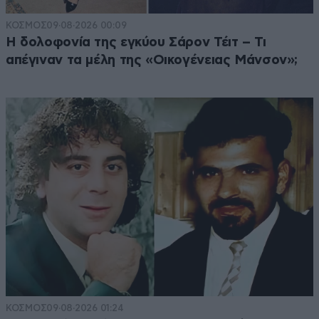
ΚΟΣΜΟΣ
09·08·2026 00:09
Η δολοφονία της εγκύου Σάρον Τέιτ – Τι
απέγιναν τα μέλη της «Οικογένειας Μάνσον»;
ΚΟΣΜΟΣ
09·08·2026 01:24