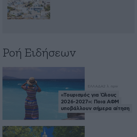
Ροή Ειδήσεων
ΕΛΛΑΔΑ
2 λ. πριν
«Τουρισμός για Όλους
2026-2027»: Ποια ΑΦΜ
υποβάλλουν σήμερα αίτηση