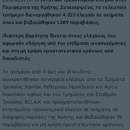
Περιφέρεια της Κρήτης, Συγκεκριμένα, το τελευταίο
τριήμερο διενεργήθηκαν 4.323 έλεγχοι σε οχήματα
όπου και βεβαιώθηκαν 1.389 παραβάσεις.
Ιδιαίτερη βαρύτητα δίνεται στους ελέγχους που
αφορούν οδήγηση υπό την επίδραση οινοπνεύματος
και στη μη χρήση προστατευτικού κράνους από
δικυκλιστές
.
Το τριήμερο από 11 έως και 13 Ιουλίου,
συγκροτήθηκαν συνεργεία ελέγχων από τα Τμήματα
Τροχαίας Χανίων, Ρεθύμνου, Ηρακλείου και Αγίου
Νικολάου καθώς και του Τμήματος και Σταθμών
Τροχαίας Β.Ο.Α.Κ. και πραγματοποιήθηκαν
εκτεταμένοι τροχονομικοί έλεγχοι σε οχήματα, σε
διάφορες περιοχές της Κρήτης και βεβαιώθηκαν 39
παραβάσεις για μη χρήση προστατευτικού κράνους,