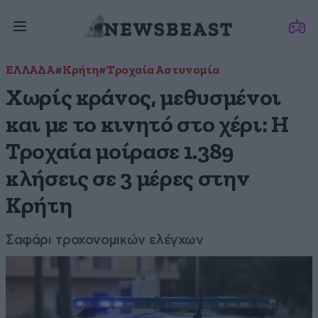
ΕΛΛΑΔΑ
#Κρήτη
#Τροχαία Αστυνομία
Χωρίς κράνος, μεθυσμένοι
και με το κινητό στο χέρι: Η
Τροχαία μοίρασε 1.389
κλήσεις σε 3 μέρες στην
Κρήτη
Σαφάρι τροχονομικών ελέγχων