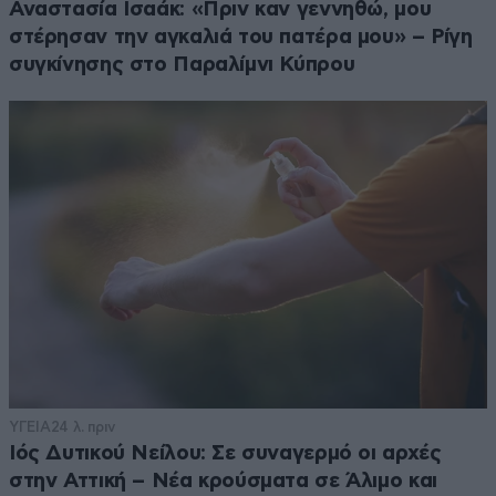
Αναστασία Ισαάκ: «Πριν καν γεννηθώ, μου
στέρησαν την αγκαλιά του πατέρα μου» – Ρίγη
συγκίνησης στο Παραλίμνι Κύπρου
ΥΓΕΙΑ
24 λ. πριν
Ιός Δυτικού Νείλου: Σε συναγερμό οι αρχές
στην Αττική – Νέα κρούσματα σε Άλιμο και