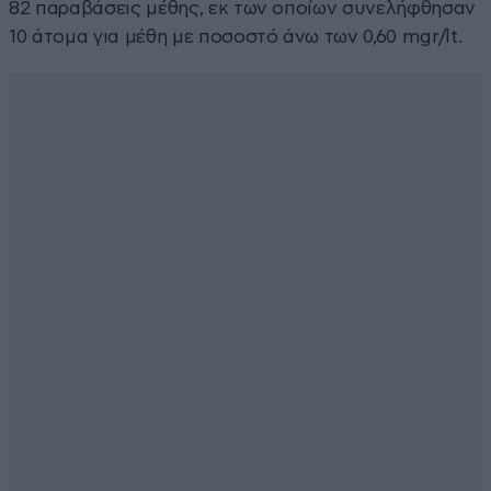
82 παραβάσεις μέθης, εκ των οποίων συνελήφθησαν
10 άτομα για μέθη με ποσοστό άνω των 0,60 mgr/lt.