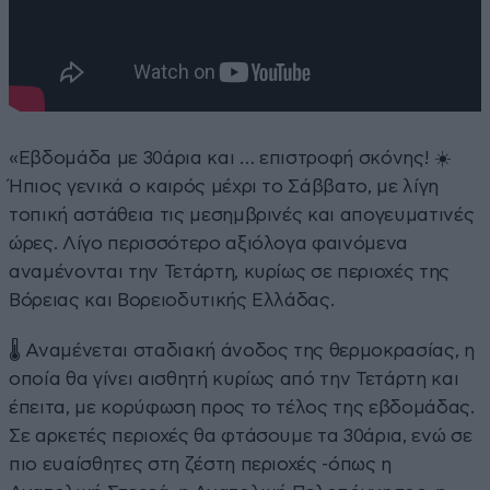
«Εβδομάδα με 30άρια και … επιστροφή σκόνης! ☀️
Ήπιος γενικά ο καιρός μέχρι το Σάββατο, με λίγη
τοπική αστάθεια τις μεσημβρινές και απογευματινές
ώρες. Λίγο περισσότερο αξιόλογα φαινόμενα
αναμένονται την Τετάρτη, κυρίως σε περιοχές της
Βόρειας και Βορειοδυτικής Ελλάδας.
🌡️ Αναμένεται σταδιακή άνοδος της θερμοκρασίας, η
οποία θα γίνει αισθητή κυρίως από την Τετάρτη και
έπειτα, με κορύφωση προς το τέλος της εβδομάδας.
Σε αρκετές περιοχές θα φτάσουμε τα 30άρια, ενώ σε
πιο ευαίσθητες στη ζέστη περιοχές -όπως η