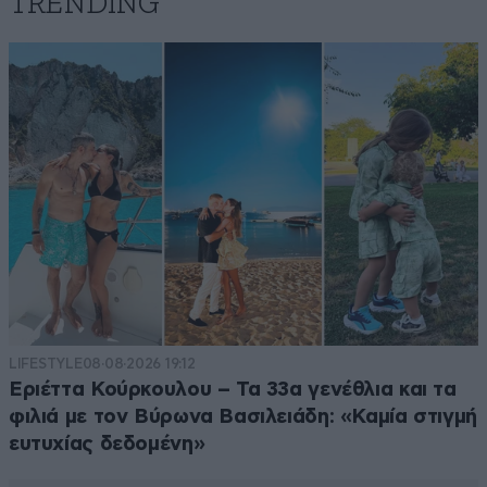
TRENDING
LIFESTYLE
08·08·2026 19:12
Εριέττα Κούρκουλου – Τα 33α γενέθλια και τα
φιλιά με τον Βύρωνα Βασιλειάδη: «Καμία στιγμή
ευτυχίας δεδομένη»