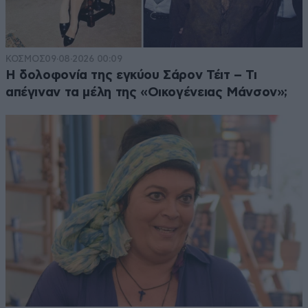
ΚΟΣΜΟΣ
09·08·2026 00:09
Η δολοφονία της εγκύου Σάρον Τέιτ – Τι
απέγιναν τα μέλη της «Οικογένειας Μάνσον»;