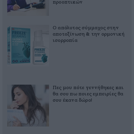
προοπτικών
Ο απόλυτος σύμμαχος στην
αποτοξίνωση & την ορμονική
ισορροπία
Πες μου πότε γεννήθηκες και
θα σου πω ποιες εμπειρίες θα
σου έκανα δώρο!