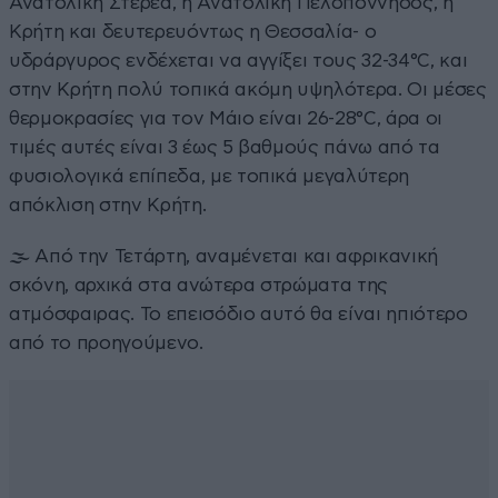
Ανατολική Στερεά, η Ανατολική Πελοπόννησος, η
Κρήτη και δευτερευόντως η Θεσσαλία- ο
υδράργυρος ενδέχεται να αγγίξει τους 32-34°C, και
στην Κρήτη πολύ τοπικά ακόμη υψηλότερα. Οι μέσες
θερμοκρασίες για τον Μάιο είναι 26-28°C, άρα οι
τιμές αυτές είναι 3 έως 5 βαθμούς πάνω από τα
φυσιολογικά επίπεδα, με τοπικά μεγαλύτερη
απόκλιση στην Κρήτη.
🌫️ Από την Τετάρτη, αναμένεται και αφρικανική
σκόνη, αρχικά στα ανώτερα στρώματα της
ατμόσφαιρας. Το επεισόδιο αυτό θα είναι ηπιότερο
από το προηγούμενο.