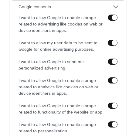
Παπαγεωργίου - Ένα έγκλημα χωρίς σορό
Google consents
I want to allow Google to enable storage
related to advertising like cookies on web or
device identifiers in apps.
I want to allow my user data to be sent to
Google for online advertising purposes.
I want to allow Google to send me
personalized advertising.
I want to allow Google to enable storage
related to analytics like cookies on web or
device identifiers in apps.
I want to allow Google to enable storage
Η δολοφονία της εγκύου Σάρον Τέιτ – Τι
related to functionality of the website or app.
απέγιναν τα μέλη της «Οικογένειας Μάνσον»;
I want to allow Google to enable storage
related to personalization.