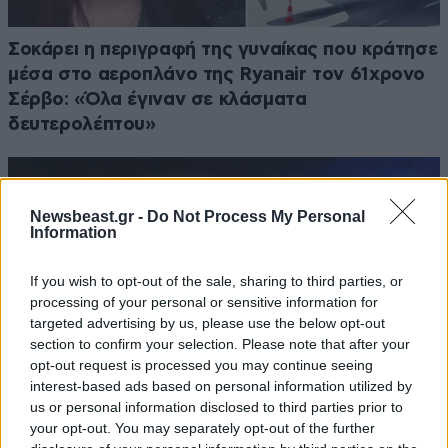
Σοκάρει η περιγραφή της γυναίκας που κράτησε
μέσα στο αεροπλάνο της Ryanair τον 61χρονο
Σέρβο: «Όλα έγιναν σε κλάσματα
δευτερολέπτου»
Newsbeast.gr -
Do Not Process My Personal
Information
If you wish to opt-out of the sale, sharing to third parties, or
processing of your personal or sensitive information for
targeted advertising by us, please use the below opt-out
section to confirm your selection. Please note that after your
opt-out request is processed you may continue seeing
interest-based ads based on personal information utilized by
us or personal information disclosed to third parties prior to
your opt-out. You may separately opt-out of the further