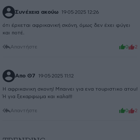
Συνέχεια ακούω
19·05·2025 12:26
ότι έρχεται αφρικανική σκόνη, όμως δεν έχει φύγει
και ποτέ.
Απαντήστε
0
2
Απο Θ7
19·05·2025 11:12
Η αφρικανικη σκονη! Μπαινει για ενα τουριστικο ατου!
Ή για ξεκαρφωμα και καλα!!!
Απαντήστε
0
2