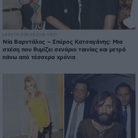
LIFESTYLE
08·08·2026 09:01
Νία Βαρντάλος – Σπύρος Κατσαγάνης: Μια
σχέση που θυμίζει σενάριο ταινίας και μετρά
πάνω από τέσσερα χρόνια