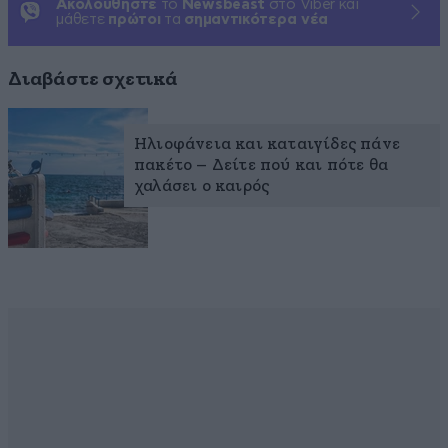
Ακολουθήστε
το
Newsbeast
στο Viber και
μάθετε
πρώτοι
τα
σημαντικότερα νέα
Διαβάστε σχετικά
Ηλιοφάνεια και καταιγίδες πάνε
πακέτο – Δείτε πού και πότε θα
χαλάσει ο καιρός