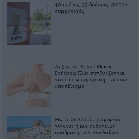
40 ημέρες, 33 δράσεις, 4.000+
συμμετοχές
Αυξητική & Ανόρθωση
Στήθους: Πώς συνδυάζονται
για το τέλειο, εξατομικευμένο
αποτέλεσμα
Με τη SEAJETS, η Αμοργός
γίνεται η πιο αυθεντική
απόδραση των Κυκλάδων