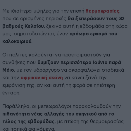
Με ιδιαίτερα υψηλές για την εποχή
θερμοκρασίες
,
που σε ορισμένες περιοχές
θα ξεπεράσουν τους 32
βαθμούς Κελσίου
, ξεκινά αυτή η εβδομάδα στη χώρα
μας, σηματοδοτώντας έναν
πρόωρο ερχομό του
καλοκαιριού
.
Οι πολίτες καλούνται να προετοιμαστούν για
συνθήκες που
θυμίζουν περισσότερο Ιούνιο παρά
Μάιο
, με τον υδράργυρο να σκαρφαλώνει σταδιακά
και την
αφρικανική σκόνη
να κάνει ξανά την
εμφάνισή της, αν και αυτή τη φορά σε ηπιότερη
ένταση.
Παράλληλα, οι μετεωρολόγοι παρακολουθούν την
πιθανότητα νέας αλλαγής του σκηνικού από το
τέλος της εβδομάδας
, με πτώση της θερμοκρασίας
και τοπικά φαινόμενα.