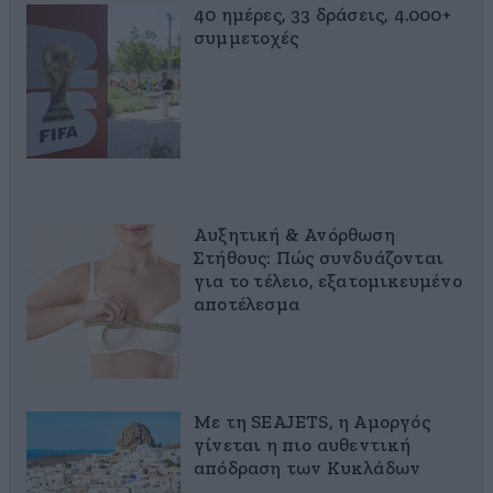
40 ημέρες, 33 δράσεις, 4.000+
συμμετοχές
Αυξητική & Ανόρθωση
Στήθους: Πώς συνδυάζονται
για το τέλειο, εξατομικευμένο
αποτέλεσμα
Με τη SEAJETS, η Αμοργός
γίνεται η πιο αυθεντική
απόδραση των Κυκλάδων