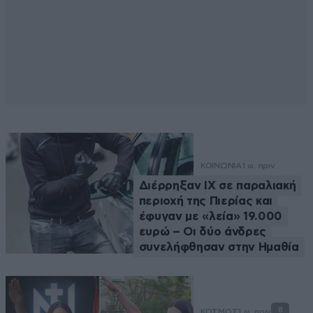
ΚΟΙΝΩΝΙΑ
1 ω. πριν
Διέρρηξαν ΙΧ σε παραλιακή
περιοχή της Πιερίας και
έφυγαν με «λεία» 19.000
ευρώ – Οι δύο άνδρες
συνελήφθησαν στην Ημαθία
8
ΚΟΣΜΟΣ
1 ω. πριν