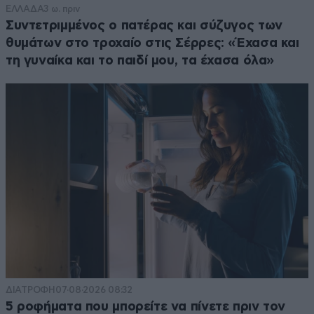
ΕΛΛΑΔΑ
3 ω. πριν
Συντετριμμένος ο πατέρας και σύζυγος των
θυμάτων στο τροχαίο στις Σέρρες: «Έχασα και
τη γυναίκα και το παιδί μου, τα έχασα όλα»
ΔΙΑΤΡΟΦΗ
07·08·2026 08:32
5 ροφήματα που μπορείτε να πίνετε πριν τον