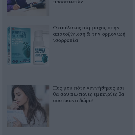
προοπτικών
Ο απόλυτος σύμμαχος στην
αποτοξίνωση & την ορμονική
ισορροπία
Πες μου πότε γεννήθηκες και
θα σου πω ποιες εμπειρίες θα
σου έκανα δώρο!