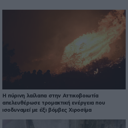
Η πύρινη λαίλαπα στην Αττικοβοιωτία
απελευθέρωσε τρομακτική ενέργεια που
ισοδυναμεί με έξι βόμβες Χιροσίμα