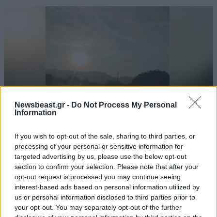
Newsbeast.gr -
Do Not Process My Personal
Information
If you wish to opt-out of the sale, sharing to third parties, or
processing of your personal or sensitive information for
ΕΛΛΑΔΑ
07·08·2026 11:26
targeted advertising by us, please use the below opt-out
Βίντεο-ντοκουμέντο από το θανατηφόρο
section to confirm your selection. Please note that after your
τροχαίο στις Σέρρες: Η στιγμή που το ΙΧ μπαίνει
opt-out request is processed you may continue seeing
στο αντίθετο ρεύμα – Ακαριαία πέθαναν γιος
interest-based ads based on personal information utilized by
και μητέρα
us or personal information disclosed to third parties prior to
your opt-out. You may separately opt-out of the further