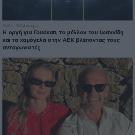
ΑΘΛΗΤΙΚΑ
3 ω. πριν
Η οργή για Γουόκαπ, το μέλλον του Ιωαννίδη
και τα χαμόγελα στην ΑΕΚ βλέποντας τους
ανταγωνιστές