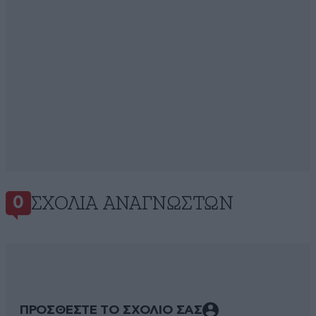
ΣΧΌΛΙΑ ΑΝΑΓΝΩΣΤΏΝ
0
ΠΡΟΣΘΕΣΤΕ ΤΟ ΣΧΟΛΙΟ ΣΑΣ