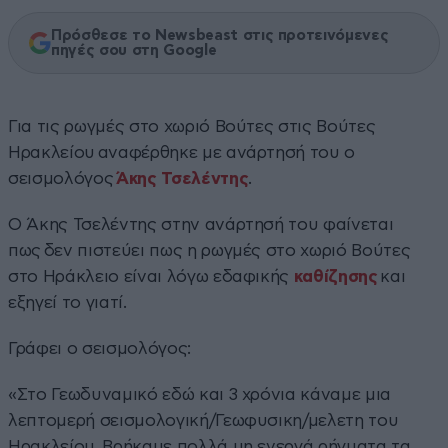
Πρόσθεσε το Newsbeast στις προτεινόμενες
πηγές σου στη Google
Για τις ρωγμές στο χωριό Βούτες στις Βούτες
Ηρακλείου αναφέρθηκε με ανάρτησή του ο
σεισμολόγος
Άκης Τσελέντης
.
Ο Άκης Τσελέντης στην ανάρτησή του φαίνεται
πως δεν πιστεύει πως η ρωγμές στο χωριό Βούτες
στο Ηράκλειο είναι λόγω εδαφικής
καθίζησης
και
εξηγεί το γιατί.
Γράφει ο σεισμολόγος:
«Στο Γεωδυναμικό εδώ και 3 χρόνια κάναμε μια
λεπτομερή σεισμολογική/Γεωφυσικη/μελετη του
Ηρακλείου. Βρήκαμε πολλά μη ενεργά ρήγματα τα