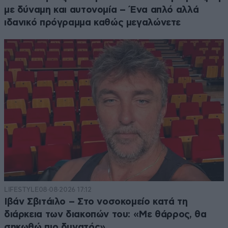
με δύναμη και αυτονομία – Ένα απλό αλλά
ιδανικό πρόγραμμα καθώς μεγαλώνετε
LIFESTYLE
08·08·2026 17:12
Ιβάν Σβιτάιλο – Στο νοσοκομείο κατά τη
διάρκεια των διακοπών του: «Με θάρρος, θα
σηκωθώ πιο δυνατός»