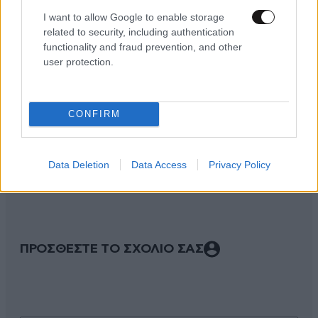
I want to allow Google to enable storage
related to security, including authentication
functionality and fraud prevention, and other
user protection.
CONFIRM
ΣΧΌΛΙΑ ΑΝΑΓΝΩΣΤΏΝ
0
Data Deletion
Data Access
Privacy Policy
ΠΡΟΣΘΕΣΤΕ ΤΟ ΣΧΟΛΙΟ ΣΑΣ