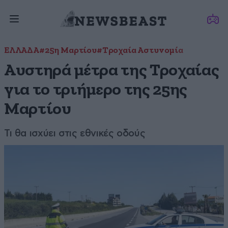
ΕΛΛΑΔΑ
#25η Μαρτίου
#Τροχαία Αστυνομία
Αυστηρά μέτρα της Τροχαίας
για το τριήμερο της 25ης
Μαρτίου
Τι θα ισχύει στις εθνικές οδούς