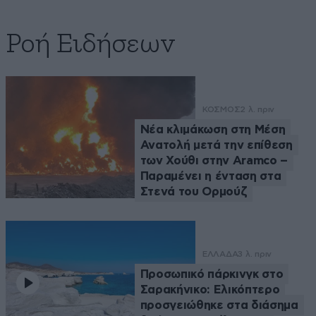
Ροή Ειδήσεων
ΚΟΣΜΟΣ
2 λ. πριν
Νέα κλιμάκωση στη Μέση
Ανατολή μετά την επίθεση
των Χούθι στην Aramco –
Παραμένει η ένταση στα
Στενά του Ορμούζ
ΕΛΛΑΔΑ
3 λ. πριν
Προσωπικό πάρκινγκ στο
Σαρακήνικο: Ελικόπτερο
προσγειώθηκε στα διάσημα