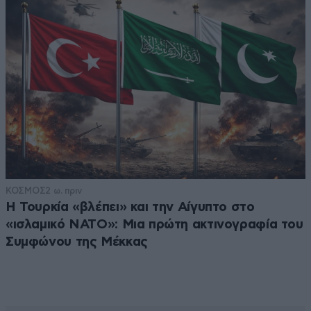
ΚΟΣΜΟΣ
2 ω. πριν
Η Τουρκία «βλέπει» και την Αίγυπτο στο
«ισλαμικό ΝΑΤΟ»: Μια πρώτη ακτινογραφία του
Συμφώνου της Μέκκας