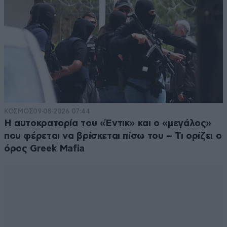
ΚΟΣΜΟΣ
09·08·2026 07:44
Η αυτοκρατορία του «Έντικ» και ο «μεγάλος»
που φέρεται να βρίσκεται πίσω του – Τι ορίζει ο
όρος Greek Mafia