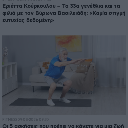
Εριέττα Κούρκουλου – Τα 33α γενέθλια και τα
φιλιά με τον Βύρωνα Βασιλειάδη: «Καμία στιγμή
ευτυχίας δεδομένη»
FITNESS
09·08·2026 09:30
Οι 5 ασκήσεις που πρέπει να κάνετε για μια ζωή