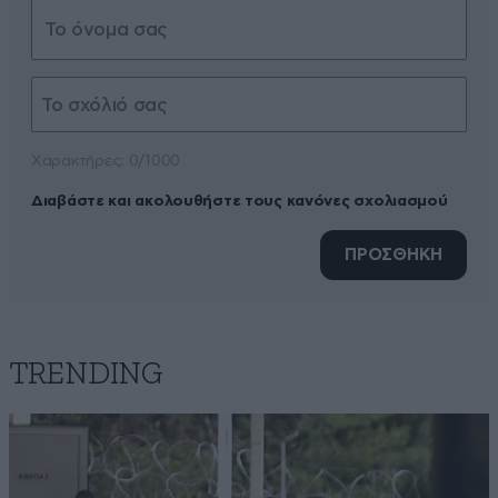
Xαρακτήρες: 0/1000
Διαβάστε και ακολουθήστε τους κανόνες σχολιασμού
ΠΡΟΣΘΗΚΗ
TRENDING