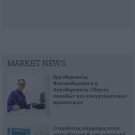
MARKET NEWS
Εργοθεραπεία,
Φυσικοθεραπεία ή
Λογοθεραπεία; Οδηγός
σπουδών και επαγγελματικών
προοπτικών
Ο απόλυτος σύμμαχος στην
αποτοξίνωση & την ορμονική