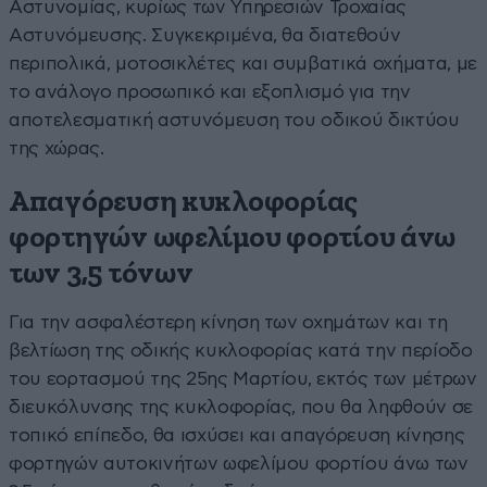
Αστυνομίας, κυρίως των Υπηρεσιών Τροχαίας
Αστυνόμευσης. Συγκεκριμένα, θα διατεθούν
περιπολικά, μοτοσικλέτες και συμβατικά οχήματα, με
το ανάλογο προσωπικό και εξοπλισμό για την
αποτελεσματική αστυνόμευση του οδικού δικτύου
της χώρας.
Απαγόρευση κυκλοφορίας
φορτηγών ωφελίμου φορτίου άνω
των 3,5 τόνων
Για την ασφαλέστερη κίνηση των οχημάτων και τη
βελτίωση της οδικής κυκλοφορίας κατά την περίοδο
του εορτασμού της 25ης Μαρτίου, εκτός των μέτρων
διευκόλυνσης της κυκλοφορίας, που θα ληφθούν σε
τοπικό επίπεδο, θα ισχύσει και απαγόρευση κίνησης
φορτηγών αυτοκινήτων ωφελίμου φορτίου άνω των