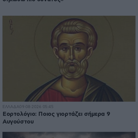
ΕΛΛΑΔΑ
09·08·2026 05:45
Εορτολόγιο: Ποιος γιορτάζει σήμερα 9
Αυγούστου