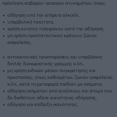
πρόκληση σοβαρών τροχαίων ατυχημάτων, όπως:
οδήγηση υπό την επήρεια αλκοόλ,
υπερβολική ταχύτητα,
χρήση κινητού τηλεφώνου κατά την οδήγηση,
μη χρήση προστατευτικού κράνους-ζώνης
ασφαλείας,
αντικανονικές προσπεράσεις και υπερβάσεις
διπλής διαχωριστικής γραμμής κ.λπ.,
μη χρήση ειδικών μέσων συγκράτησης και
προστασίας, όπως καθισμάτων, ζωνών ασφαλείας
κ.λπ., κατά τη μεταφορά παιδιών με οχήματα,
οδήγηση οχημάτων από ανηλίκους και άτομα που
δε διαθέτουν άδεια ικανότητας οδήγησης,
οδήγηση για επίδειξη ικανότητας,