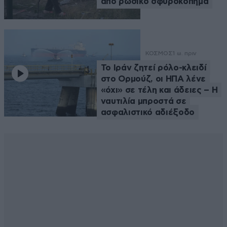
από ρωσικό σφυροκόπημα
ΚΟΣΜΟΣ
1 ω. πριν
Το Ιράν ζητεί ρόλο-κλειδί
στο Ορμούζ, οι ΗΠΑ λένε
«όχι» σε τέλη και άδειες – Η
ναυτιλία μπροστά σε
ασφαλιστικό αδιέξοδο