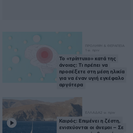
ΠΡΟΛΗΨΗ & ΘΕΡΑΠΕΙΑ
1 ω. πριν
Το «τρίπτυχο» κατά της
άνοιας: Τι πρέπει να
προσέξετε στη μέση ηλικία
για να έναν υγιή εγκέφαλο
αργότερα
ΕΛΛΑΔΑ
2 ω. πριν
Καιρός: Επιμένει η ζέστη,
ενισχύονται οι άνεμοι – Σε