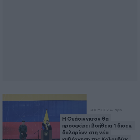
ΚΟΣΜΟΣ
2 ω. πριν
Η Ουάσινγκτον θα
προσφέρει βοήθεια 1 δισεκ.
δολαρίων στη νέα
κυβέρνηση της Κολομβίας