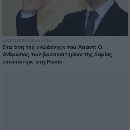
ΚΟΣΜΟΣ
08·08·2026 04:58
Στα ίχνη της «Αράχνης» του Άσαντ: Ο
άνθρωπος των βασανιστηρίων της Συρίας
εντοπίστηκε στη Ρωσία