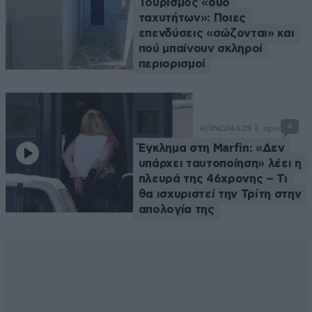
Τουρισμός «δύο
ταχυτήτων»: Ποιες
επενδύσεις «σώζονται» και
πού μπαίνουν σκληροί
περιορισμοί
4
ΚΟΙΝΩΝΙΑ
28 λ. πριν
Έγκλημα στη Marfin: «Δεν
υπάρχει ταυτοποίηση» λέει η
πλευρά της 46χρονης – Τι
θα ισχυριστεί την Τρίτη στην
απολογία της