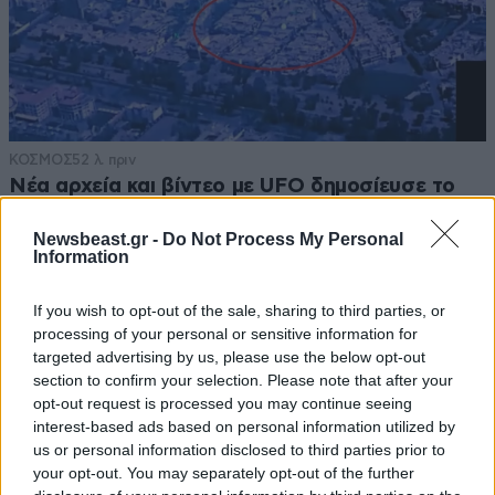
ΚΟΣΜΟΣ
52 λ. πριν
Νέα αρχεία και βίντεο με UFO δημοσίευσε το
αμερικανικό Πεντάγωνο: Οι «ψυχρές σφαίρες»
Newsbeast.gr -
Do Not Process My Personal
και το γιγάντιο τρίγωνο
Information
If you wish to opt-out of the sale, sharing to third parties, or
processing of your personal or sensitive information for
targeted advertising by us, please use the below opt-out
section to confirm your selection. Please note that after your
opt-out request is processed you may continue seeing
interest-based ads based on personal information utilized by
us or personal information disclosed to third parties prior to
your opt-out. You may separately opt-out of the further