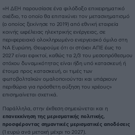
«Η ΔΕΗ παρουσίασε ένα φιλόδοξο επιχειρηματικό
σχέδιο, το οποίο θα επιταχύνει τον μετασχηματισμό
(ο οποίος ξεκίνησε το 2019) από εθνική εταιρεία
κοινής ωφέλειας ηλεκτρικής ενέργειας, σε
περιφερειακό ολοκληρωμένο ενεργειακό όμιλο στη
ΝΑ Ευρώπη. Θεωρούμε ότι οι στόχοι ΑΠΕ έως το
2027 είναι εφικτοί, καθώς τα 2/3 του μεσοπρόθεσμου
στόχου δυναμικότητας είναι ήδη υπό κατασκευή ή
έτοιμα προς κατασκευή, οι τιμές των
φωτοβολταϊκών ομαλοποιούνται και υπάρχουν
περιθώρια για πρόσθετη αύξηση του χρέους»
επισημαίνεται σχετικά.
Παράλληλα, στην έκθεση σημειώνεται και η
επανεκκίνηση της μερισματικής πολιτικής,
προσφέροντας σημαντικές μερισματικές αποδόσεις
(1 ευρώ ανά μετοχή μέχρι το 2027).