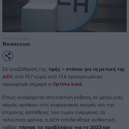
17·12·2024 14:16
Newsroom
Σε αναβάθμιση της
τιμής – στόχου για τη μετοχή της
ΔΕΗ
, στα 19,7 ευρώ από 17,4 προηγουμένως
προχώρησε σήμερα η
Optima bank
.
Όπως αναφέρεται στη σχετική έκθεση, εν μέσω μιας
σειράς κρίσεων στις ενεργειακές αγορές και της
επίμονης αστάθειας των τιμών ενέργειας τα
τελευταία χρόνια, η ΔΕΗ αποδείχθηκε ανθεκτική
καθώς
τήρησε τις προβλέψεις για το 2023 και