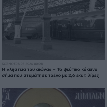
ΚΟΣΜΟΣ
08·08·2026 00:08
Η «ληστεία του αιώνα» – Το ψεύτικο κόκκινο
σήμα που σταμάτησε τρένο με 2,6 εκατ. λίρες