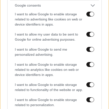
Google consents
Πες μου πότε γεννήθηκες και
I want to allow Google to enable storage
θα σου πω ποιες εμπειρίες θα
related to advertising like cookies on web or
σου έκανα δώρο!
device identifiers in apps.
I want to allow my user data to be sent to
Google for online advertising purposes.
I want to allow Google to send me
40 ημέρες, 33 δράσεις, 4.000+
personalized advertising.
συμμετοχές
I want to allow Google to enable storage
related to analytics like cookies on web or
device identifiers in apps.
I want to allow Google to enable storage
related to functionality of the website or app.
I want to allow Google to enable storage
Αυξητική & Ανόρθωση
related to personalization.
Στήθους: Πώς συνδυάζονται