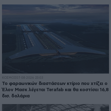
ΚΟΣΜΟΣ
07·08·2026 23:03
Το φαραωνικών διαστάσεων κτίριο που χτίζει ο
Έλον Μασκ λέγεται Terafab και θα κοστίσει 16,8
δισ. δολάρια