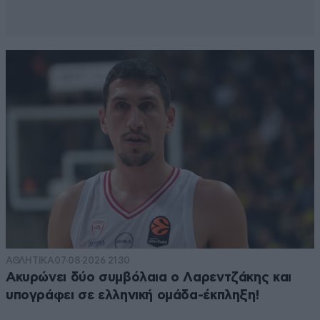
ΑΘΛΗΤΙΚΑ
07·08·2026 21:30
Ακυρώνει δύο συμβόλαια ο Λαρεντζάκης και
υπογράφει σε ελληνική ομάδα-έκπληξη!