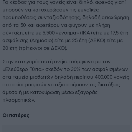
Το κέρδος για τους γονείς είναι διπλό, αφενός γιατί
μπορούν να κατοχυρώσουν τις ευνοϊκές
προϋποθέσεις συνταξιοδότησης, δηλαδή αποχώρηση
από τα 50 και αφετέρου να φύγουν με πλήρη
σύνταξη, είτε με 5.500 «ένσημα» (ΙΚΑ) είτε με 17,5 έτη
ασφάλισης (Δημόσιο) είτε με 25 έτη (ΔΕΚΟ) είτε με
20 έτη (τρίτεκνοι σε ΔΕΚΟ).
Στην κατηγορία αυτή ανήκει σύμφωνα με τον
«Ελεύθερο Τύπο» σχεδόν το 30% των ασφαλισμένων
στα ταμεία μισθωτών δηλαδή περίπου 400.000 γονείς
οι οποίοι μπορούν να αξιοποιήσουν τις διατάξεις
άμεσα ή με κατοχύρωση μέσω εξαγοράς
πλασματικών.
Οι πατέρες