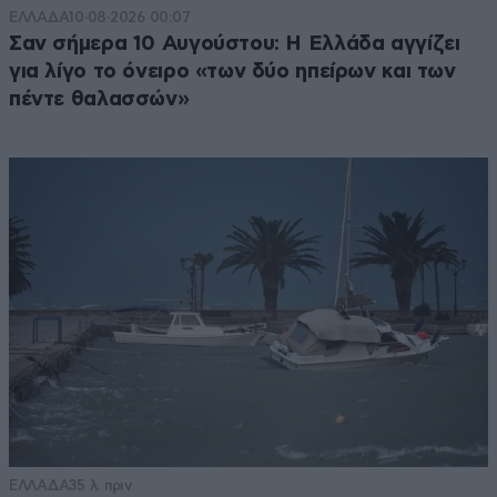
ΕΛΛΑΔΑ
10·08·2026 00:07
Σαν σήμερα 10 Αυγούστου: Η Ελλάδα αγγίζει
για λίγο το όνειρο «των δύο ηπείρων και των
πέντε θαλασσών»
ΕΛΛΑΔΑ
35 λ. πριν