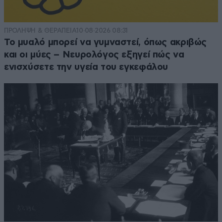
ΠΡΟΛΗΨΗ & ΘΕΡΑΠΕΙΑ
10·08·2026 08:31
Το μυαλό μπορεί να γυμναστεί, όπως ακριβώς
και οι μύες – Νευρολόγος εξηγεί πώς να
ενισχύσετε την υγεία του εγκεφάλου