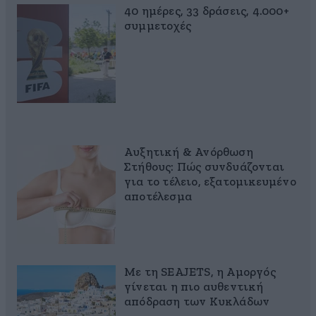
40 ημέρες, 33 δράσεις, 4.000+
συμμετοχές
Αυξητική & Ανόρθωση
Στήθους: Πώς συνδυάζονται
για το τέλειο, εξατομικευμένο
αποτέλεσμα
Με τη SEAJETS, η Αμοργός
γίνεται η πιο αυθεντική
απόδραση των Κυκλάδων