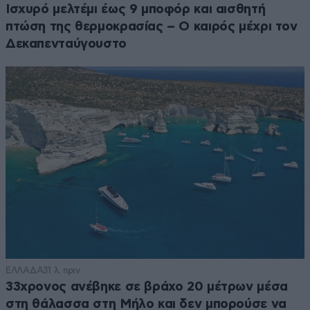
Ισχυρό μελτέμι έως 9 μποφόρ και αισθητή
πτώση της θερμοκρασίας – O καιρός μέχρι τον
Δεκαπενταύγουστο
ΕΛΛΑΔΑ
31 λ. πριν
33χρονος ανέβηκε σε βράχο 20 μέτρων μέσα
στη θάλασσα στη Μήλο και δεν μπορούσε να