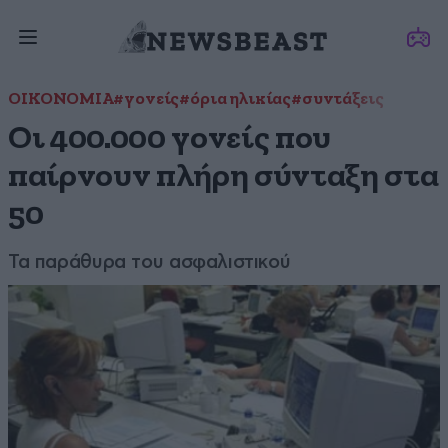
ΟΙΚΟΝΟΜΙΑ
#γονείς
#όρια ηλικίας
#συντάξεις
Οι 400.000 γονείς που
παίρνουν πλήρη σύνταξη στα
50
Τα παράθυρα του ασφαλιστικού