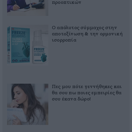
προοπτικών
Ο απόλυτος σύμμαχος στην
αποτοξίνωση & την ορμονική
ισορροπία
Πες μου πότε γεννήθηκες και
θα σου πω ποιες εμπειρίες θα
σου έκανα δώρο!