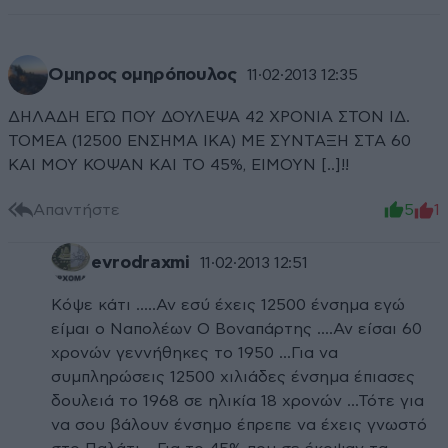
Ομηρος ομηρόπουλος
11·02·2013 12:35
ΔΗΛΑΔΗ ΕΓΩ ΠΟΥ ΔΟΥΛΕΨΑ 42 ΧΡΟΝΙΑ ΣΤΟΝ ΙΔ.
ΤΟΜΕΑ (12500 ΕΝΣΗΜΑ ΙΚΑ) ΜΕ ΣΥΝΤΑΞΗ ΣΤΑ 60
ΚΑΙ ΜΟΥ ΚΟΨΑΝ ΚΑΙ ΤΟ 45%, ΕΙΜΟΥΝ [..]!!
Απαντήστε
5
1
evrodraxmi
11·02·2013 12:51
Κόψε κάτι .....Αν εσύ έχεις 12500 ένσημα εγώ
είμαι ο Ναπολέων Ο Βοναπάρτης ....Αν είσαι 60
χρονών γεννήθηκες το 1950 ...Για να
συμπληρώσεις 12500 χιλιάδες ένσημα έπιασες
δουλειά το 1968 σε ηλικία 18 χρονών ...Τότε για
να σου βάλουν ένσημο έπρεπε να έχεις γνωστό