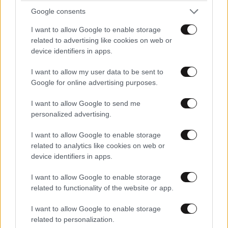
Διαβάστε και ακολουθήστε τους κανόνες σχολιασμού
Google consents
ΠΡΟΣΘΗΚΗ
I want to allow Google to enable storage
related to advertising like cookies on web or
device identifiers in apps.
I want to allow my user data to be sent to
sf1
12·02·2013 18:29
Google for online advertising purposes.
ΤΙ ΣΤΟ[...] ΜΟΝΟ ΤΟ ΔΗΜΟΣΙΟ ΥΠΑΡΧΕΙ; ΓΙΑ ΤΟΝ
I want to allow Google to send me
personalized advertising.
ΙΔΙΩΤΙΚΟ ΤΙΠΟΤΑ;
I want to allow Google to enable storage
Απαντήστε
0
0
related to analytics like cookies on web or
device identifiers in apps.
I want to allow Google to enable storage
related to functionality of the website or app.
I want to allow Google to enable storage
related to personalization.