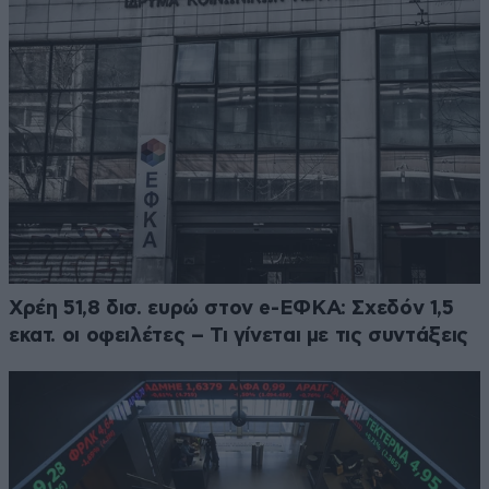
Χρέη 51,8 δισ. ευρώ στον e-ΕΦΚΑ: Σχεδόν 1,5
εκατ. οι οφειλέτες – Τι γίνεται με τις συντάξεις