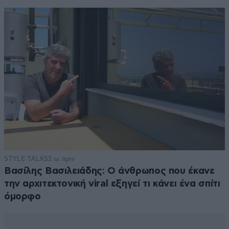
STYLE TALKS
3 ω. πριν
Βασίλης Βασιλειάδης: Ο άνθρωπος που έκανε
την αρχιτεκτονική viral εξηγεί τι κάνει ένα σπίτι
όμορφο