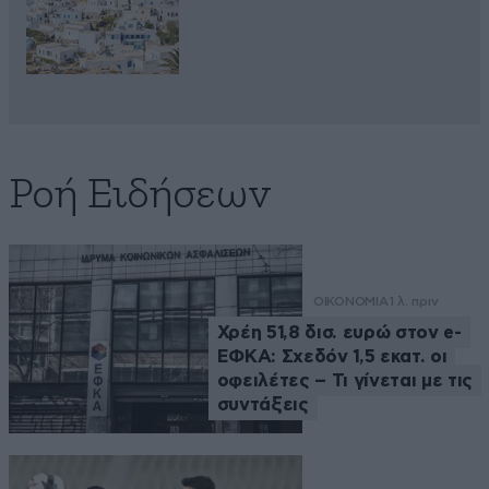
Ροή Ειδήσεων
ΟΙΚΟΝΟΜΙΑ
1 λ. πριν
Χρέη 51,8 δισ. ευρώ στον e-
ΕΦΚΑ: Σχεδόν 1,5 εκατ. οι
οφειλέτες – Τι γίνεται με τις
συντάξεις