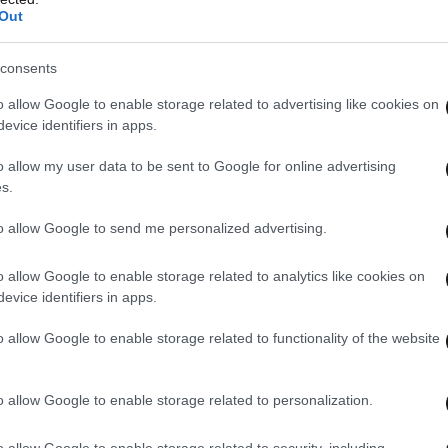
Out
consents
o allow Google to enable storage related to advertising like cookies on
evice identifiers in apps.
o allow my user data to be sent to Google for online advertising
s.
to allow Google to send me personalized advertising.
o allow Google to enable storage related to analytics like cookies on
evice identifiers in apps.
o allow Google to enable storage related to functionality of the website
o allow Google to enable storage related to personalization.
ντικές διαφοροποιήσεις και στις τιμές άλλων
o allow Google to enable storage related to security, including