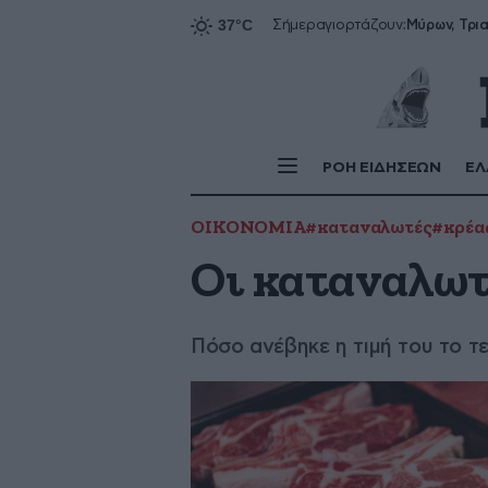
Σήμερα
γιορτάζουν:
ΡΟΗ ΕΙΔΗΣΕΩΝ
ΕΛ
ΟΙΚΟΝΟΜΙΑ
#καταναλωτές
#κρέα
Οι καταναλωτ
Πόσο ανέβηκε η τιμή του το τ