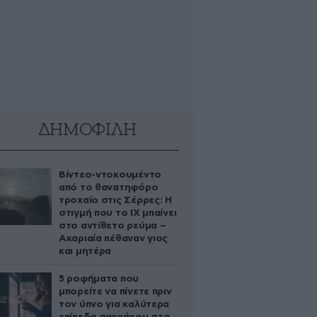
ΔΗΜΟΦΙΛΗ
Βίντεο-ντοκουμέντο
από το θανατηφόρο
τροχαίο στις Σέρρες: Η
στιγμή που το ΙΧ μπαίνει
στο αντίθετο ρεύμα –
Ακαριαία πέθαναν γιος
και μητέρα
5 ροφήματα που
μπορείτε να πίνετε πριν
τον ύπνο για καλύτερα