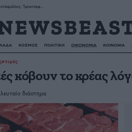
Μύρων, Τριαντάφυλλος, Τριανταφυλλιά, Φυλλιώ, Ρόζα
ΛΑΔΑ
ΚΟΣΜΟΣ
ΠΟΛΙΤΙΚΗ
ΟΙΚΟΝΟΜΙΑ
ΚΟΙΝΩΝΙΑ
ς
#τιμές
ές κόβουν το κρέας λόγ
ελευταίο διάστημα