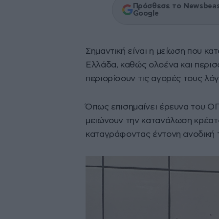
Πρόσθεσε το Newsbeast
Google
Σημαντική είναι η μείωση που κ
Ελλάδα, καθώς ολοένα και περισ
περιορίσουν τις αγορές τους λό
Όπως επισημαίνει έρευνα του ΟΠ
μειώνουν την κατανάλωση κρέατο
καταγράφοντας έντονη ανοδική τ