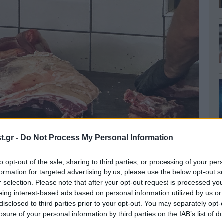
.gr -
Do Not Process My Personal Information
to opt-out of the sale, sharing to third parties, or processing of your per
formation for targeted advertising by us, please use the below opt-out s
 την ανοδική πορεία, με αύξηση της τάξης του
r selection. Please note that after your opt-out request is processed y
με στοιχεία της ΕΛΣΤΑΤ, γεγονός που επιβαρύνει
eing interest-based ads based on personal information utilized by us or
disclosed to third parties prior to your opt-out. You may separately opt-
.
losure of your personal information by third parties on the IAB’s list of