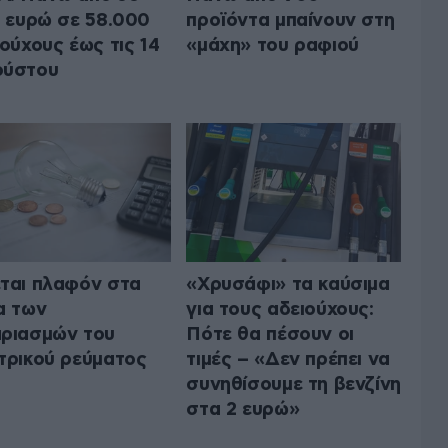
. ευρώ σε 58.000
προϊόντα μπαίνουν στη
ιούχους έως τις 14
«μάχη» του ραφιού
ούστου
ται πλαφόν στα
«Χρυσάφι» τα καύσιμα
α των
για τους αδειούχους:
ριασμών του
Πότε θα πέσουν οι
τρικού ρεύματος
τιμές – «Δεν πρέπει να
συνηθίσουμε τη βενζίνη
στα 2 ευρώ»