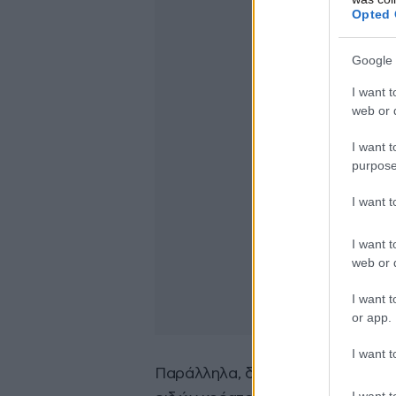
Opted 
Google 
I want t
web or d
I want t
purpose
I want 
I want t
web or d
I want t
or app.
I want t
Παράλληλα, διαμορφώνονται σημα
I want t