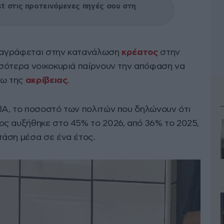
 στις προτεινόμενες πηγές σου στη
αταγράφεται στην κατανάλωση
κρέατος
στην
σότερα νοικοκυριά παίρνουν την απόφαση να
γω της
ακρίβειας
.
Α, το ποσοστό των πολιτών που δηλώνουν ότι
ς αυξήθηκε στο 45% το 2026, από 36% το 2025,
άση μέσα σε ένα έτος.