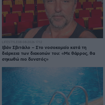
LIFESTYLE
08·08·2026 17:12
Ιβάν Σβιτάιλο – Στο νοσοκομείο κατά τη
διάρκεια των διακοπών του: «Με θάρρος, θα
σηκωθώ πιο δυνατός»