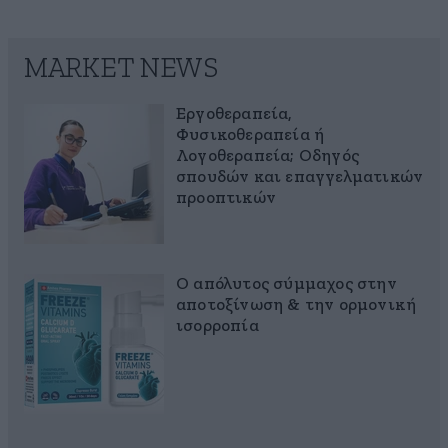
MARKET NEWS
Εργοθεραπεία,
Φυσικοθεραπεία ή
Λογοθεραπεία; Οδηγός
σπουδών και επαγγελματικών
προοπτικών
Ο απόλυτος σύμμαχος στην
αποτοξίνωση & την ορμονική
ισορροπία