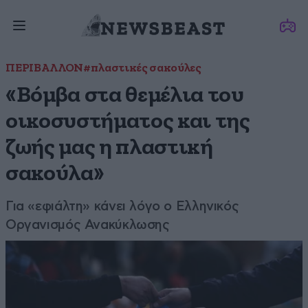
ΠΕΡΙΒΑΛΛΟΝ
#πλαστικές σακούλες
«Βόμβα στα θεμέλια του
οικοσυστήματος και της
ζωής μας η πλαστική
σακούλα»
Για «εφιάλτη» κάνει λόγο ο Ελληνικός
Οργανισμός Ανακύκλωσης