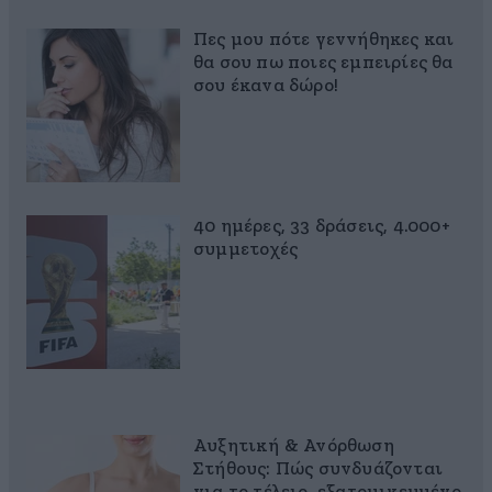
Πες μου πότε γεννήθηκες και
θα σου πω ποιες εμπειρίες θα
σου έκανα δώρο!
40 ημέρες, 33 δράσεις, 4.000+
συμμετοχές
Αυξητική & Ανόρθωση
Στήθους: Πώς συνδυάζονται