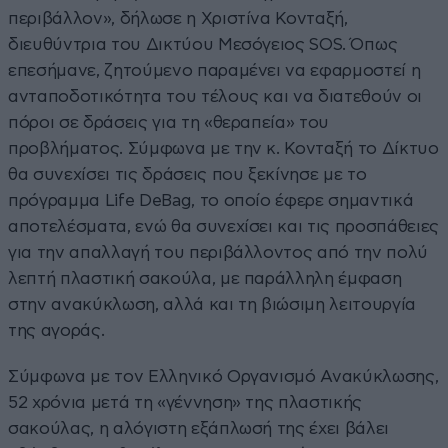
περιβάλλον», δήλωσε η Χριστίνα Κονταξή,
διευθύντρια του Δικτύου Μεσόγειος SOS. Όπως
επεσήμανε, ζητούμενο παραμένει να εφαρμοστεί η
ανταποδοτικότητα του τέλους και να διατεθούν οι
πόροι σε δράσεις για τη «θεραπεία» του
προβλήματος. Σύμφωνα με την κ. Κονταξή το Δίκτυο
θα συνεχίσει τις δράσεις που ξεκίνησε με το
πρόγραμμα Life DeBag, το οποίο έφερε σημαντικά
αποτελέσματα, ενώ θα συνεχίσει και τις προσπάθειες
για την απαλλαγή του περιβάλλοντος από την πολύ
λεπτή πλαστική σακούλα, με παράλληλη έμφαση
στην ανακύκλωση, αλλά και τη βιώσιμη λειτουργία
της αγοράς.
Σύμφωνα με τον Ελληνικό Οργανισμό Ανακύκλωσης,
52 χρόνια μετά τη «γέννηση» της πλαστικής
σακούλας, η αλόγιστη εξάπλωσή της έχει βάλει