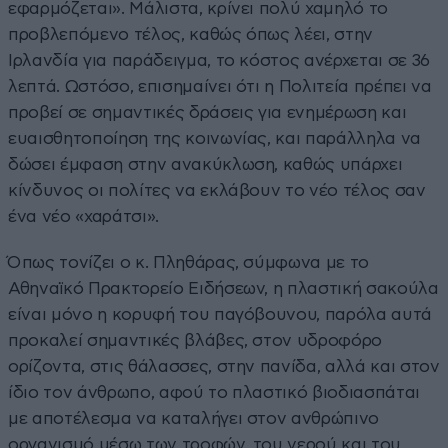
εφαρμόζεται». Μάλιστα, κρίνει πολύ χαμηλό το
προβλεπόμενο τέλος, καθώς όπως λέει, στην
Ιρλανδία για παράδειγμα, το κόστος ανέρχεται σε 36
λεπτά. Ωστόσο, επισημαίνει ότι η Πολιτεία πρέπει να
προβεί σε σημαντικές δράσεις για ενημέρωση και
ευαισθητοποίηση της κοινωνίας, και παράλληλα να
δώσει έμφαση στην ανακύκλωση, καθώς υπάρχει
κίνδυνος οι πολίτες να εκλάβουν το νέο τέλος σαν
ένα νέο «χαράτσι».
Όπως τονίζει ο κ. Πληθάρας, σύμφωνα με το
Αθηναϊκό Πρακτορείο Ειδήσεων, η πλαστική σακούλα
είναι μόνο η κορυφή του παγόβουνου, παρόλα αυτά
προκαλεί σημαντικές βλάβες, στον υδροφόρο
ορίζοντα, στις θάλασσες, στην πανίδα, αλλά και στον
ίδιο τον άνθρωπο, αφού το πλαστικό βιοδιασπάται
με αποτέλεσμα να καταλήγει στον ανθρώπινο
οργανισμό μέσω των τροφών, του νερού και του