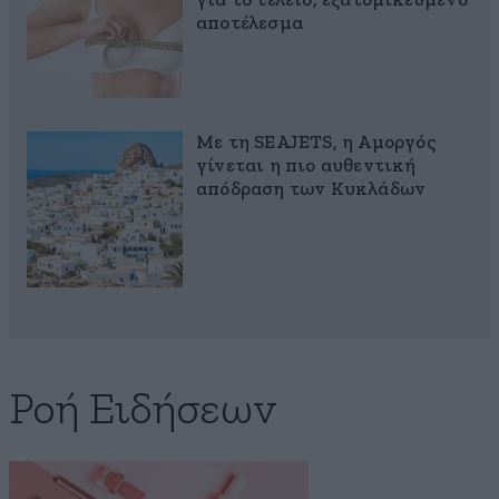
για το τέλειο, εξατομικευμένο
αποτέλεσμα
Με τη SEAJETS, η Αμοργός
γίνεται η πιο αυθεντική
απόδραση των Κυκλάδων
Ροή Ειδήσεων