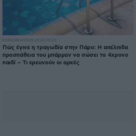
ΚΟΙΝΩΝΙΑ
09·08·2026 08:50
Πώς έγινε η τραγωδία στην Πάρο: Η απέλπιδα
προσπάθεια του μπάρμαν να σώσει το 4χρονο
παιδί – Τι ερευνούν οι αρχές