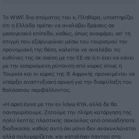
Το WWF, δια στόματος του κ. Πληθάρα, υποστηρίζει
ότι η Ελλάδα πρέπει να αναλάβει δράσεις σε
μεσογειακό επίπεδο, καθώς, όπως αναφέρει, απ’ τη
στιγμή που εξαργυρώνει μέσω του τουρισμού την
προνομιακή της θέση, καλείται να αναλάβει τις
ευθύνες της σε σχέση με την ΕΕ σε ό,τι έχει να κάνει
με την εισερχόμενη ρύπανση από χώρες όπως η
Τουρκία και οι χώρες της Β. Αφρικής προκειμένου να
υπάρξει αναπτυξιακή αρωγή για την διαφύλαξη του
θαλάσσιου περιβάλλοντος.
«Η αρχή έγινε με την εν λόγω ΚΥΑ, αλλά δε θα
πανηγυρίσουμε. Ζητούμε την πλήρη κατάργηση της
πολύ λεπτής πλαστικής σακούλας από οποιαδήποτε
διαδικασία, καθώς αυτή όχι μόνο δεν ανακυκλώνεται
αλλά πολυμερίζεται, και καταλήγει παντού στο