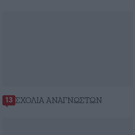
ΣΧΌΛΙΑ ΑΝΑΓΝΩΣΤΏΝ
13