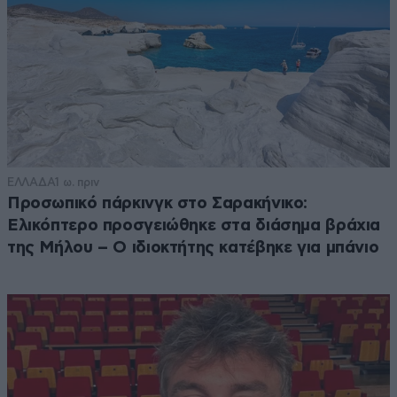
ΕΛΛΑΔΑ
1 ω. πριν
Προσωπικό πάρκινγκ στο Σαρακήνικο:
Ελικόπτερο προσγειώθηκε στα διάσημα βράχια
της Μήλου – Ο ιδιοκτήτης κατέβηκε για μπάνιο