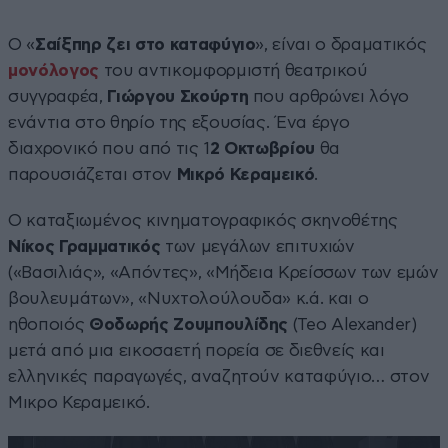
Ο «
Σαίξπηρ ζει στο καταφύγιο
», είναι ο δραματικός
μονόλογος
του αντικομφορμιστή θεατρικού
συγγραφέα,
Γιώργου Σκούρτη
που αρθρώνει λόγο
ενάντια στο θηρίο της εξουσίας. Ένα έργο
διαχρονικό που από τις 1
2 Οκτωβρίου
θα
παρουσιάζεται στον
Μικρό Κεραμεικό
.
Ο καταξιωμένος κινηματογραφικός σκηνοθέτης
Νίκος Γραμματικός
των μεγάλων επιτυχιών
(«Βασιλιάς», «Απόντες», «Μήδεια Κρείσσων των εμών
βουλευμάτων», «Νυχτολούλουδα» κ.ά. και ο
ηθοποιός
Θοδωρής Ζουμπουλίδης
(Teo Alexander)
μετά από μια εικοσαετή πορεία σε διεθνείς και
ελληνικές παραγωγές, αναζητούν καταφύγιο… στον
Μικρο Κεραμεικό.