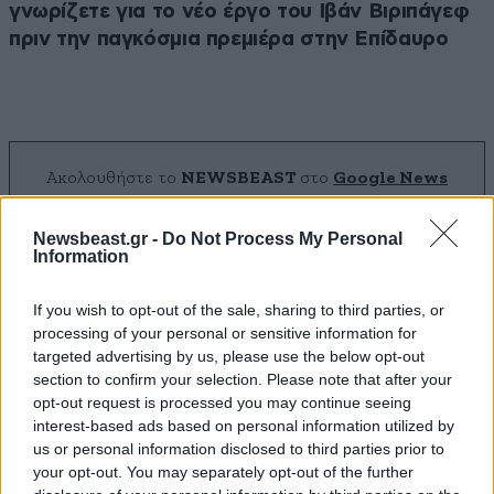
γνωρίζετε για το νέο έργο του Ιβάν Βιριπάγεφ
πριν την παγκόσμια πρεμιέρα στην Επίδαυρο
Ακολουθήστε το
NEWSBEAST
στο
Google News
και μάθετε πρώτοι όλες τις ειδήσεις
Newsbeast.gr -
Do Not Process My Personal
Information
If you wish to opt-out of the sale, sharing to third parties, or
processing of your personal or sensitive information for
targeted advertising by us, please use the below opt-out
section to confirm your selection. Please note that after your
opt-out request is processed you may continue seeing
interest-based ads based on personal information utilized by
us or personal information disclosed to third parties prior to
your opt-out. You may separately opt-out of the further