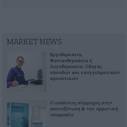
MARKET NEWS
Εργοθεραπεία,
Φυσικοθεραπεία ή
Λογοθεραπεία; Οδηγός
σπουδών και επαγγελματικών
προοπτικών
Ο απόλυτος σύμμαχος στην
αποτοξίνωση & την ορμονική
ισορροπία