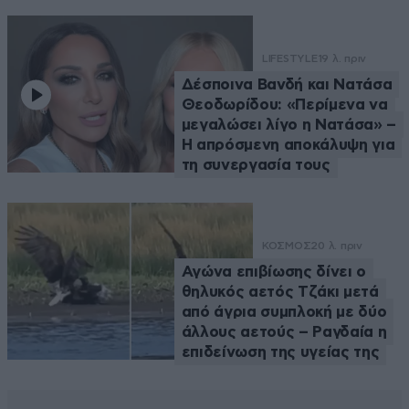
LIFESTYLE
19 λ. πριν
Δέσποινα Βανδή και Νατάσα
Θεοδωρίδου: «Περίμενα να
μεγαλώσει λίγο η Νατάσα» –
Η απρόσμενη αποκάλυψη για
τη συνεργασία τους
ΚΟΣΜΟΣ
20 λ. πριν
Αγώνα επιβίωσης δίνει ο
θηλυκός αετός Τζάκι μετά
από άγρια συμπλοκή με δύο
άλλους αετούς – Ραγδαία η
επιδείνωση της υγείας της