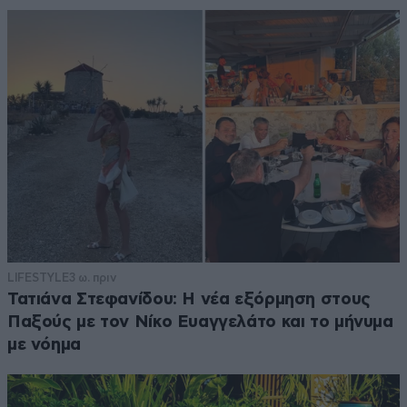
LIFESTYLE
3 ω. πριν
Τατιάνα Στεφανίδου: Η νέα εξόρμηση στους
Παξούς με τον Νίκο Ευαγγελάτο και το μήνυμα
με νόημα