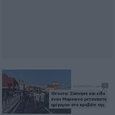
1
ΚΟΣΜΟΣ
34 λ. πριν
Θέουτα: Ξύπνησε και είδε
έναν Μαροκινό μετανάστη
ημίγυμνο στο κρεβάτι της