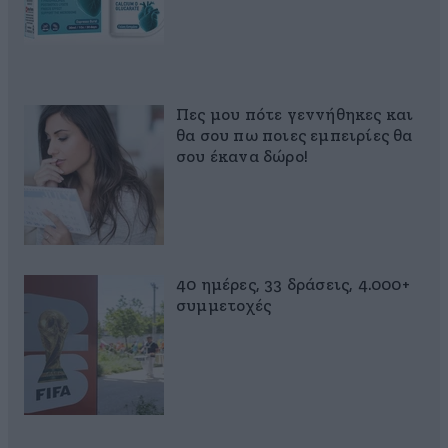
Πες μου πότε γεννήθηκες και
θα σου πω ποιες εμπειρίες θα
σου έκανα δώρο!
40 ημέρες, 33 δράσεις, 4.000+
συμμετοχές