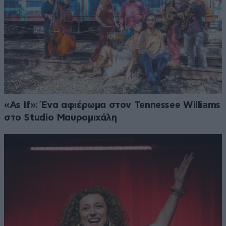
«As If»: Ένα αφιέρωμα στον Tennessee Williams
στο Studio Μαυρομιχάλη