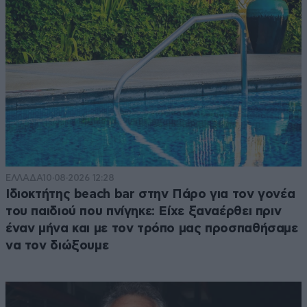
ΕΛΛΑΔΑ
10·08·2026 12:28
Ιδιοκτήτης beach bar στην Πάρο για τον γονέα
του παιδιού που πνίγηκε: Είχε ξαναέρθει πριν
έναν μήνα και με τον τρόπο μας προσπαθήσαμε
να τον διώξουμε