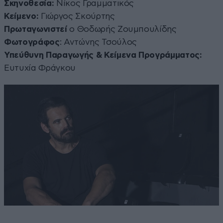
Σκηνοθεσία:
Νίκος Γραμματικός
Κείμενο:
Γιώργος Σκούρτης
Πρωταγωνιστεί
ο Θοδωρής Ζουμπουλίδης
Φωτογράφος
: Αντώνης Τσούλος
Υπεύθυνη Παραγωγής & Κείμενα Προγράμματος:
Ευτυχία Φράγκου