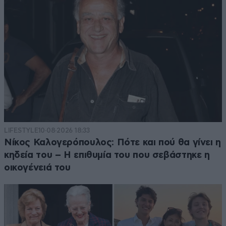
LIFESTYLE
10·08·2026 18:33
Νίκος Καλογερόπουλος: Πότε και πού θα γίνει η
κηδεία του – Η επιθυμία του που σεβάστηκε η
οικογένειά του