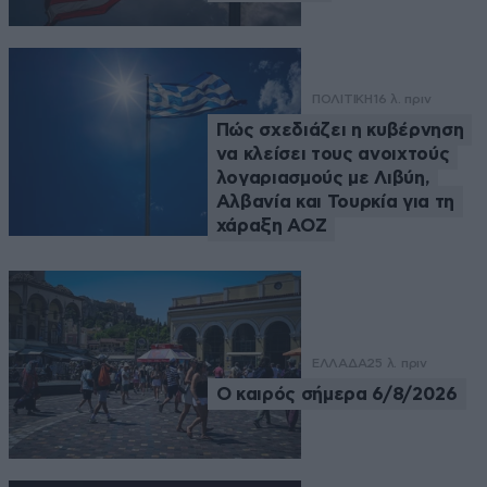
ΠΟΛΙΤΙΚΗ
16 λ. πριν
Πώς σχεδιάζει η κυβέρνηση
να κλείσει τους ανοιχτούς
λογαριασμούς με Λιβύη,
Αλβανία και Τουρκία για τη
χάραξη ΑΟΖ
ΕΛΛΑΔΑ
25 λ. πριν
Ο καιρός σήμερα 6/8/2026