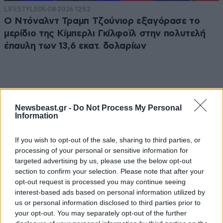
LIFESTYLE
05·08·2026 12:52
Ο Ντόναλντ Τραμπ Τζούνιορ εξαγόρασε το
μερίδιο της Κίμπερλι Γκίλφοϊλ στην πολυτελή
έπαυλη των 13,6 εκατ. δολαρίων
Newsbeast.gr -
Do Not Process My Personal
Information
If you wish to opt-out of the sale, sharing to third parties, or
processing of your personal or sensitive information for
targeted advertising by us, please use the below opt-out
section to confirm your selection. Please note that after your
opt-out request is processed you may continue seeing
interest-based ads based on personal information utilized by
MARKET NEWS
us or personal information disclosed to third parties prior to
your opt-out. You may separately opt-out of the further