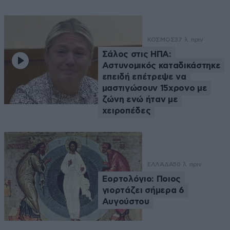
ΚΟΣΜΟΣ
37 λ. πριν
Σάλος στις ΗΠΑ:
Αστυνομικός καταδικάστηκε
επειδή επέτρεψε να
μαστιγώσουν 15χρονο με
ζώνη ενώ ήταν με
χειροπέδες
ΕΛΛΑΔΑ
50 λ. πριν
Εορτολόγιο: Ποιος
γιορτάζει σήμερα 6
Αυγούστου