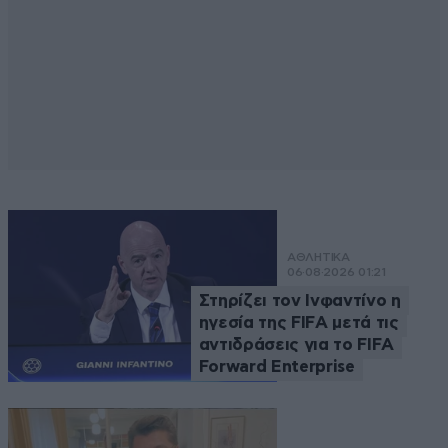
ΑΘΛΗΤΙΚΑ
06·08·2026 01:21
Στηρίζει τον Ινφαντίνο η
ηγεσία της FIFA μετά τις
αντιδράσεις για το FIFA
Forward Enterprise