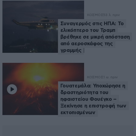
ΚΟΣΜΟΣ
53 λ. πριν
Συναγερμός στις ΗΠΑ: Το
ελικόπτερο του Τραμπ
βρέθηκε σε μικρή απόσταση
από αεροσκάφος της
γραμμής
ΚΟΣΜΟΣ
1 ω. πριν
Γουατεμάλα: Υποχώρησε η
δραστηριότητα του
ηφαιστείου Φουέγκο –
Ξεκίνησε η επιστροφή των
εκτοπισμένων