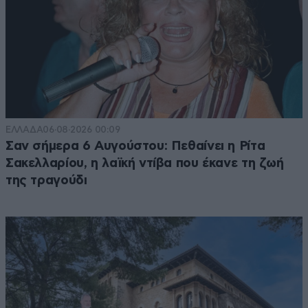
ΕΛΛΑΔΑ
06·08·2026 00:09
Σαν σήμερα 6 Αυγούστου: Πεθαίνει η Ρίτα
Σακελλαρίου, η λαϊκή ντίβα που έκανε τη ζωή
της τραγούδι