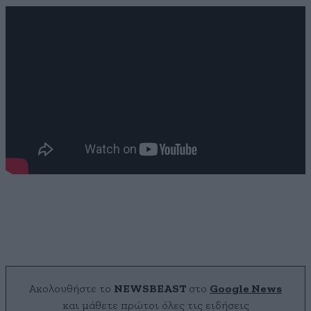
Ακολουθήστε το
NEWSBEAST
στο
Google News
και μάθετε πρώτοι όλες τις ειδήσεις