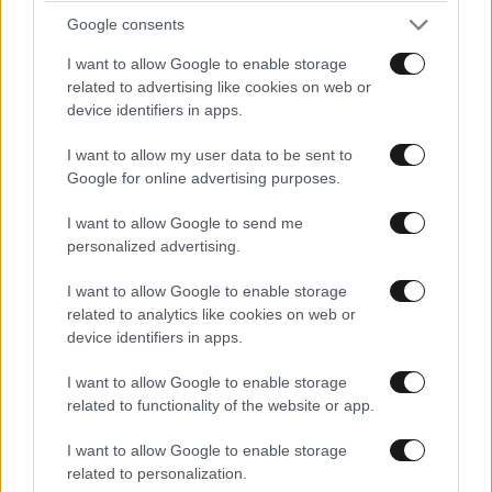
Google consents
I want to allow Google to enable storage
related to advertising like cookies on web or
Αυξητική & Ανόρθωση
device identifiers in apps.
Στήθους: Πώς συνδυάζονται
για το τέλειο, εξατομικευμένο
I want to allow my user data to be sent to
αποτέλεσμα
Google for online advertising purposes.
I want to allow Google to send me
personalized advertising.
I want to allow Google to enable storage
related to analytics like cookies on web or
Με τη SEAJETS, η Αμοργός
device identifiers in apps.
γίνεται η πιο αυθεντική
απόδραση των Κυκλάδων
I want to allow Google to enable storage
related to functionality of the website or app.
I want to allow Google to enable storage
related to personalization.