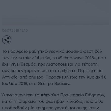
06·07·2018 15:10
Το κορυφαίο μαθητικό-νεανικό μουσικό φεστιβάλ
των τελευταίων 14 ετών, το «Schoolwave 2018», που
έχει γίνει θεσμός, πραγματοποιείται για τέταρτη
συνεχόμενη χρονιά με τη στήριξη της Περιφέρειας
Αττικής, από σήμερα, Παρασκευή έως την Κυριακή 8
Ιουλίου 2018, στο Θέατρο Βράχων.
Όπως αναφέρει το Αθηναϊκό Πρακτορείο Ειδήσεων,
κατά τη διάρκεια του φεστιβάλ, χιλιάδες παιδιά θα
υποδεχθούν μία τριήμερη γιορτή μουσικής, στην