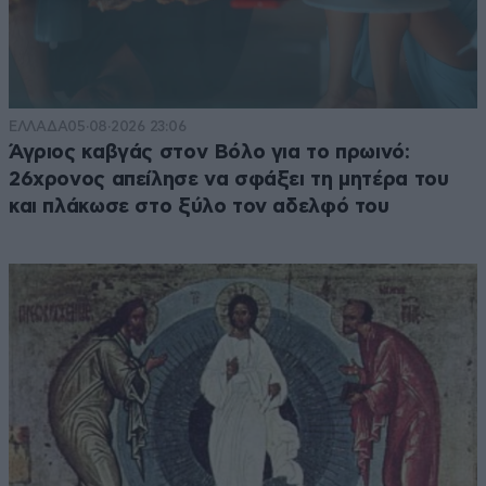
ΕΛΛΑΔΑ
05·08·2026 23:06
Άγριος καβγάς στον Βόλο για το πρωινό:
26χρονος απείλησε να σφάξει τη μητέρα του
και πλάκωσε στο ξύλο τον αδελφό του