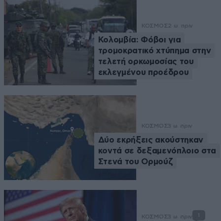
ΚΟΣΜΟΣ
2 ω. πριν
Κολομβία: Φόβοι για
τρομοκρατικό χτύπημα στην
τελετή ορκωμοσίας του
εκλεγμένου προέδρου
ΚΟΣΜΟΣ
3 ω. πριν
Δύο εκρήξεις ακούστηκαν
κοντά σε δεξαμενόπλοιο στα
Στενά του Ορμούζ
1
ΚΟΣΜΟΣ
3 ω. πριν