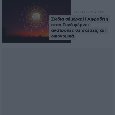
LIFESTYLE
29 λ. πριν
Ζώδια σήμερα: Η Αφροδίτη
στον Ζυγό φέρνει
ανατροπές σε σχέσεις και
οικονομικά