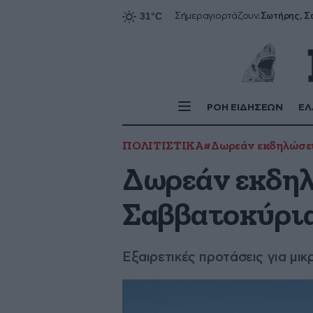
Σήμερα
γιορτάζουν:
ΡΟΗ ΕΙΔΗΣΕΩΝ
ΕΛ
ΠΟΛΙΤΙΣΤΙΚΑ
#Δωρεάν εκδηλώσε
Δωρεάν εκδηλ
Σαββατοκύρια
Εξαιρετικές προτάσεις για μικ