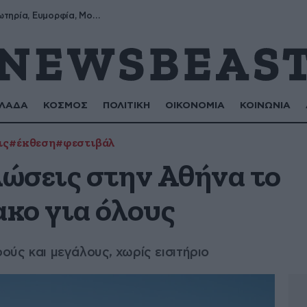
Σωτήρης, Σωτηρία, Ευμορφία, Μορφούλα
ΛΑΔΑ
ΚΟΣΜΟΣ
ΠΟΛΙΤΙΚΗ
ΟΙΚΟΝΟΜΙΑ
ΚΟΙΝΩΝΙΑ
ις
#έκθεση
#φεστιβάλ
ώσεις στην Αθήνα το
κο για όλους
ρούς και μεγάλους, χωρίς εισιτήριο