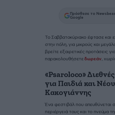
Πρόσθεσε το Newsbeast
Google
Το Σαββατοκύριακο έφτασε και εί
στην πόλη, για μικρούς και μεγά
βρείτε εξαιρετικές προτάσεις για
παρακολουθήσετε
δωρεάν
, χωρί
«Psaroloco» Διεθνέ
για Παιδιά και Νέο
Κακογιάννης
Ένα φεστιβάλ που απευθύνεται σ
περιέργειά τους και το πνεύμα τη