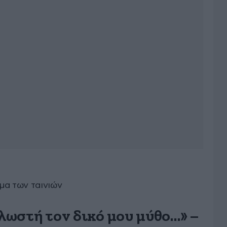
μα των ταινιών
ωστή τον δικό μου μύθο…» –