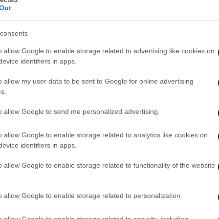
Out
consents
o allow Google to enable storage related to advertising like cookies on
evice identifiers in apps.
o allow my user data to be sent to Google for online advertising
s.
to allow Google to send me personalized advertising.
o allow Google to enable storage related to analytics like cookies on
evice identifiers in apps.
o allow Google to enable storage related to functionality of the website
o allow Google to enable storage related to personalization.
o allow Google to enable storage related to security, including