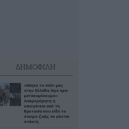
ΔΗΜΟΦΙΛΗ
«Κάηκε το σπίτι μας
στην Ελλάδα λίγο πριν
μετακομίσουμε»:
Απαρηγόρητη η
οικογένεια από τη
Βρετανία που είδε το
όνειρο ζωής να γίνεται
στάχτη