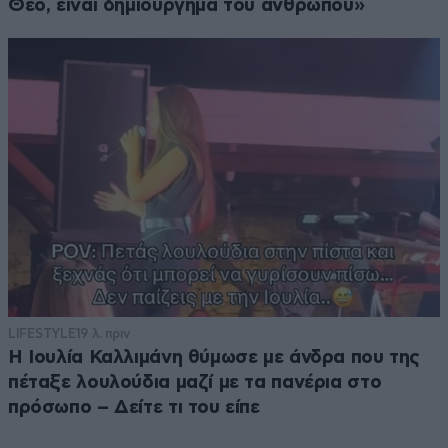
Θεό, είναι δημιούργημα του ανθρώπου»
LIFESTYLE
19 λ. πριν
Η Ιουλία Καλλιμάνη θύμωσε με άνδρα που της
πέταξε λουλούδια μαζί με τα πανέρια στο
πρόσωπο – Δείτε τι του είπε