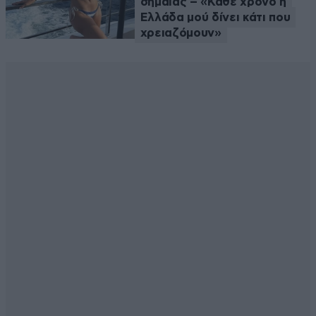
σημαίας – «Κάθε χρόνο η
Ελλάδα μού δίνει κάτι που
χρειαζόμουν»