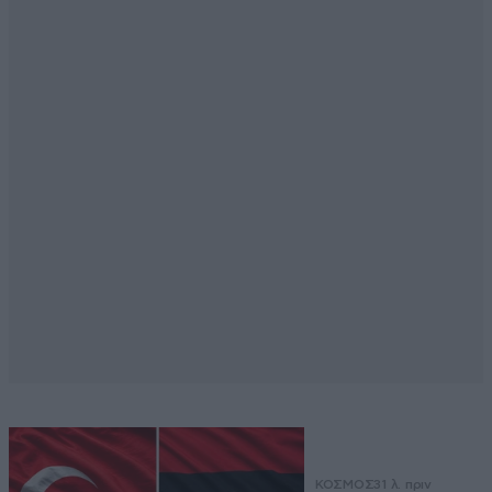
ΚΟΣΜΟΣ
31 λ. πριν