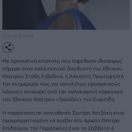
16·05·2015 03:01
Με προσωπική επιστολή που παρέδωσε ιδιοχείρως
σήμερα στον καλλιτεχνικό διευθυντή του Εθνικού
Θεάτρου Στάθη Λιβαθινό, η Άλκηστις Πρωτοψάλτη
τον ενημέρωσε πως για «απολύτως προσωπικούς
λόγους» αποχωρεί από την καλοκαιρινή παραγωγή
του Εθνικού Θεάτρου «Τρωάδες» του Ευριπίδη.
Η παράσταση σε σκηνοθεσία Σωτήρη Χατζάκη είναι
προγραμματισμένη να ανέβει στο Αρχαίο Θέατρο
Επιδαύρου την Παρασκευή 3 και το Σάββατο 4