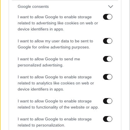
για το τέλειο, εξατομικευμένο
Google consents
αποτέλεσμα
I want to allow Google to enable storage
related to advertising like cookies on web or
device identifiers in apps.
I want to allow my user data to be sent to
Με τη SEAJETS, η Αμοργός
Google for online advertising purposes.
γίνεται η πιο αυθεντική
απόδραση των Κυκλάδων
I want to allow Google to send me
personalized advertising.
I want to allow Google to enable storage
related to analytics like cookies on web or
device identifiers in apps.
Το λάθος που κάνουν 8 στους
I want to allow Google to enable storage
10 παίκτες σήμερα
related to functionality of the website or app.
I want to allow Google to enable storage
related to personalization.