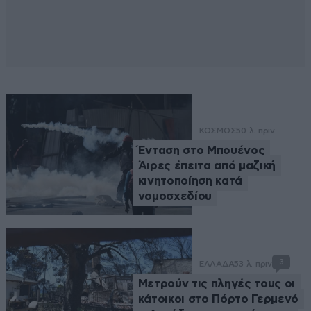
ΚΟΣΜΟΣ
50 λ. πριν
Ένταση στο Μπουένος
Άιρες έπειτα από μαζική
κινητοποίηση κατά
νομοσχεδίου
3
ΕΛΛΑΔΑ
53 λ. πριν
Μετρούν τις πληγές τους οι
κάτοικοι στο Πόρτο Γερμενό