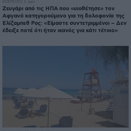
ΚΟΣΜΟΣ
12 λ. πριν
Ζευγάρι από τις ΗΠΑ που «υιοθέτησε» τον
Αφγανό κατηγορούμενο για τη δολοφονία της
Ελίζαμπεθ Ρος: «Είμαστε συντετριμμένοι – Δεν
έδειξε ποτέ ότι ήταν ικανός για κάτι τέτοιο»