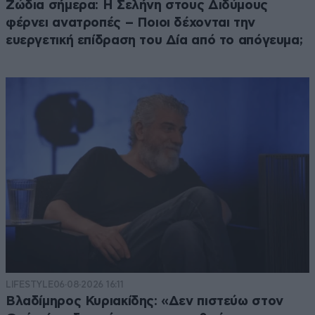
Ζώδια σήμερα: Η Σελήνη στους Διδύμους
φέρνει ανατροπές – Ποιοι δέχονται την
ευεργετική επίδραση του Δία από το απόγευμα;
LIFESTYLE
06·08·2026 16:11
Βλαδίμηρος Κυριακίδης: «Δεν πιστεύω στον