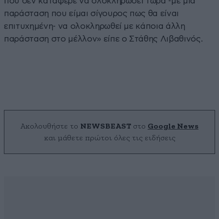
που δεν κατάφερε να ολοκληρώσει τώρα -με μία
παράσταση που είμαι σίγουρος πως θα είναι
επιτυχημένη- να ολοκληρωθεί με κάποια άλλη
παράσταση στο μέλλον» είπε ο Στάθης Λιβαθινός.
Ακολουθήστε το
NEWSBEAST
στο
Google News
και μάθετε πρώτοι όλες τις ειδήσεις