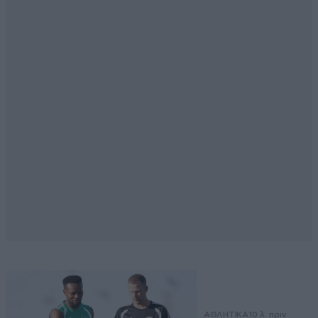
ΑΘΛΗΤΙΚΑ
10 λ. πριν