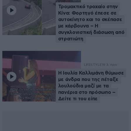
Τρομακτικό τροχαίο στην
Κίνα: Φορτηγό έπεσε σε
αυτοκίνητο και το σκέπασε
με κάρβουνα – Η
συγκλονιστική διάσωση από
στρατιώτη
LIFESTYLE
19 λ. πριν
Η Ιουλία Καλλιμάνη θύμωσε
με άνδρα που της πέταξε
λουλούδια μαζί με τα
πανέρια στο πρόσωπο –
Δείτε τι του είπε