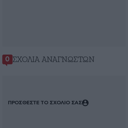
ΣΧΌΛΙΑ ΑΝΑΓΝΩΣΤΏΝ
0
ΠΡΟΣΘΕΣΤΕ ΤΟ ΣΧΟΛΙΟ ΣΑΣ