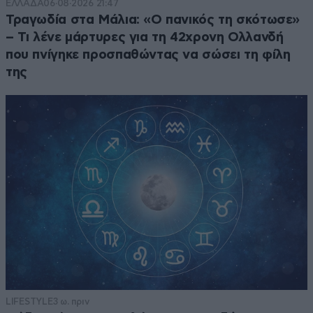
ΕΛΛΑΔΑ
06·08·2026 21:47
Τραγωδία στα Μάλια: «Ο πανικός τη σκότωσε»
– Τι λένε μάρτυρες για τη 42χρονη Ολλανδή
που πνίγηκε προσπαθώντας να σώσει τη φίλη
της
LIFESTYLE
3 ω. πριν