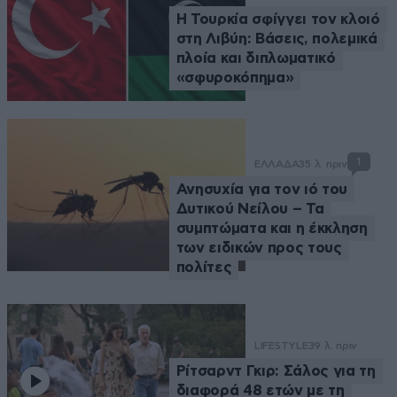
Η Τουρκία σφίγγει τον κλοιό
στη Λιβύη: Βάσεις, πολεμικά
πλοία και διπλωματικό
«σφυροκόπημα»
1
ΕΛΛΑΔΑ
35 λ. πριν
Ανησυχία για τον ιό του
Δυτικού Νείλου – Τα
συμπτώματα και η έκκληση
των ειδικών προς τους
πολίτες
LIFESTYLE
39 λ. πριν
Ρίτσαρντ Γκιρ: Σάλος για τη
διαφορά 48 ετών με τη