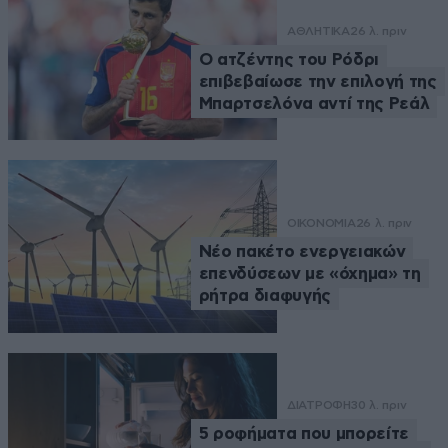
ΑΘΛΗΤΙΚΑ
26 λ. πριν
Ο ατζέντης του Ρόδρι
επιβεβαίωσε την επιλογή της
Μπαρτσελόνα αντί της Ρεάλ
ΟΙΚΟΝΟΜΙΑ
26 λ. πριν
Νέο πακέτο ενεργειακών
επενδύσεων με «όχημα» τη
ρήτρα διαφυγής
ΔΙΑΤΡΟΦΗ
30 λ. πριν
5 ροφήματα που μπορείτε