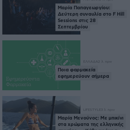
Μαρία Παπαγεωργίου:
Δεύτερη συναυλία στο F Hill
Sessions στις 28
Σεπτεμβρίου
ΕΛΛΑΔΑ
2 λ. πριν
Ποια φαρμακεία
εφημερεύουν σήμερα
LIFESTYLE
3 λ. πριν
Μαρία Μενούνος: Με μπικίνι
στα χρώματα της ελληνικής