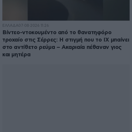
ΕΛΛΑΔΑ
07·08·2026 11:26
Βίντεο-ντοκουμέντο από το θανατηφόρο
τροχαίο στις Σέρρες: Η στιγμή που το ΙΧ μπαίνει
στο αντίθετο ρεύμα – Ακαριαία πέθαναν γιος
και μητέρα