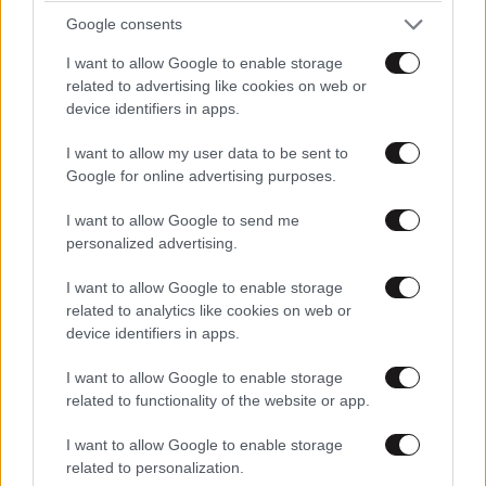
Google consents
I want to allow Google to enable storage
related to advertising like cookies on web or
device identifiers in apps.
I want to allow my user data to be sent to
Google for online advertising purposes.
I want to allow Google to send me
personalized advertising.
I want to allow Google to enable storage
related to analytics like cookies on web or
device identifiers in apps.
ΔΙΑΤΡΟΦΗ
07·08·2026 08:32
5 ροφήματα που μπορείτε να πίνετε πριν τον
I want to allow Google to enable storage
ύπνο για καλύτερα επίπεδα σακχάρου στο αίμα
related to functionality of the website or app.
I want to allow Google to enable storage
related to personalization.