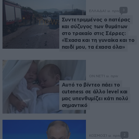
3
ΕΛΛΑΔΑ
1 ω. πριν
Συντετριμμένος ο πατέρας
και σύζυγος των θυμάτων
στο τροχαίο στις Σέρρες:
«Έχασα και τη γυναίκα και το
παιδί μου, τα έχασα όλα»
ON NET
1 ω. πριν
Αυτό το βίντεο πάει το
cuteness σε άλλο level και
μας υπενθυμίζει κάτι πολύ
σημαντικό
2
ΚΟΣΜΟΣ
1 ω. πριν