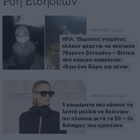
Ροή Ειδήσεων
ΚΟΣΜΟΣ
13 λ. πριν
ΗΠΑ: 15χρονος ντυμένος
κλόουν φέρεται να σκότωσε
78χρονο βετεράνο – Βίντεο
από κάμερα ασφαλείας:
«Έχω ένα δώρο για σένα»
ΟΜΟΡΦΙΑ
20 λ. πριν
5 κουρέματα που κάνουν τα
λεπτά μαλλιά να δείχνουν
πιο πλούσια μετά τα 50 – Οι
διάσημες που εμπνέουν