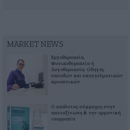
MARKET NEWS
Εργοθεραπεία,
Φυσικοθεραπεία ή
Λογοθεραπεία; Οδηγός
σπουδών και επαγγελματικών
προοπτικών
Ο απόλυτος σύμμαχος στην
αποτοξίνωση & την ορμονική
ισορροπία