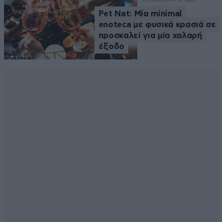
Pet Nat: Μία minimal
enoteca με φυσικά κρασιά σε
προσκαλεί για μία χαλαρή
έξοδο