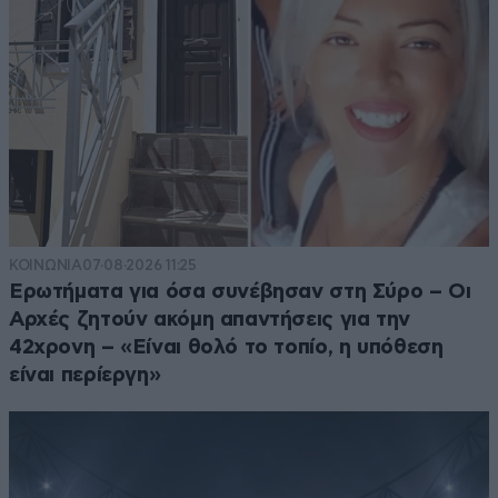
ΚΟΙΝΩΝΙΑ
07·08·2026 11:25
Ερωτήματα για όσα συνέβησαν στη Σύρο – Οι
Αρχές ζητούν ακόμη απαντήσεις για την
42χρονη – «Είναι θολό το τοπίο, η υπόθεση
είναι περίεργη»