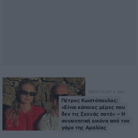
LIFESTYLE
27 λ. πριν
Πέτρος Κωστόπουλος:
«Είναι κάποιες μέρες που
δεν τις ξεχνάς ποτέ» – Η
συγκινητική εικόνα από τον
γάμο της Αμαλίας