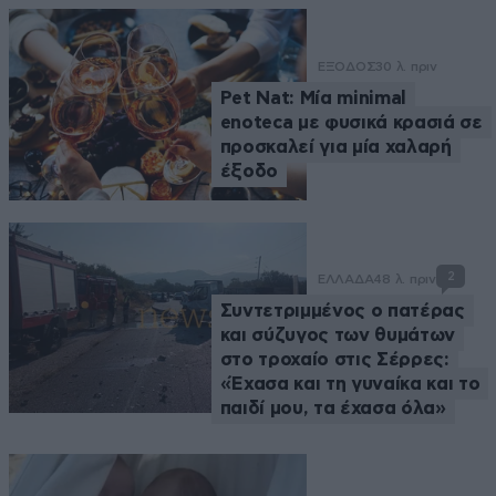
ΕΞΟΔΟΣ
30 λ. πριν
Pet Nat: Μία minimal
enoteca με φυσικά κρασιά σε
προσκαλεί για μία χαλαρή
έξοδο
2
ΕΛΛΑΔΑ
48 λ. πριν
Συντετριμμένος ο πατέρας
και σύζυγος των θυμάτων
στο τροχαίο στις Σέρρες:
«Έχασα και τη γυναίκα και το
παιδί μου, τα έχασα όλα»