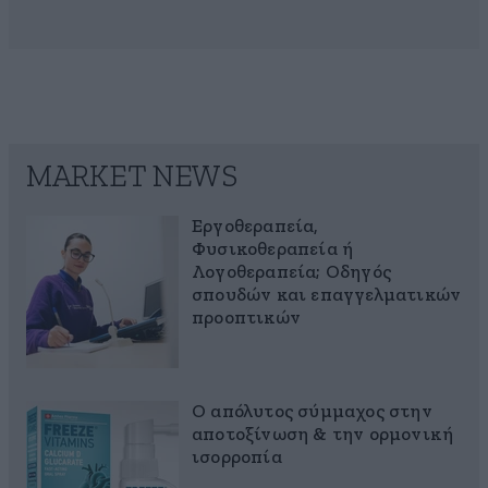
MARKET NEWS
Εργοθεραπεία,
Φυσικοθεραπεία ή
Λογοθεραπεία; Οδηγός
σπουδών και επαγγελματικών
προοπτικών
Ο απόλυτος σύμμαχος στην
αποτοξίνωση & την ορμονική
ισορροπία