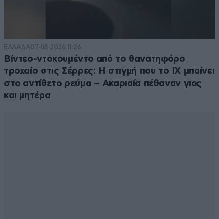
ΕΛΛΑΔΑ
07·08·2026 11:26
Βίντεο-ντοκουμέντο από το θανατηφόρο
τροχαίο στις Σέρρες: Η στιγμή που το ΙΧ μπαίνει
στο αντίθετο ρεύμα – Ακαριαία πέθαναν γιος
και μητέρα