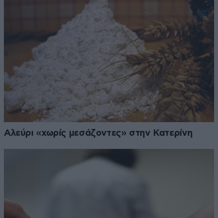
Αλεύρι «χωρίς μεσάζοντες» στην Κατερίνη