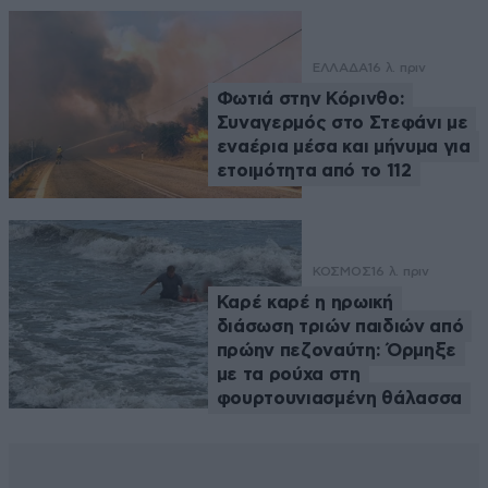
ΕΛΛΑΔΑ
16 λ. πριν
Φωτιά στην Κόρινθο:
Συναγερμός στο Στεφάνι με
εναέρια μέσα και μήνυμα για
ετοιμότητα από το 112
ΚΟΣΜΟΣ
16 λ. πριν
Καρέ καρέ η ηρωική
διάσωση τριών παιδιών από
πρώην πεζοναύτη: Όρμηξε
με τα ρούχα στη
φουρτουνιασμένη θάλασσα