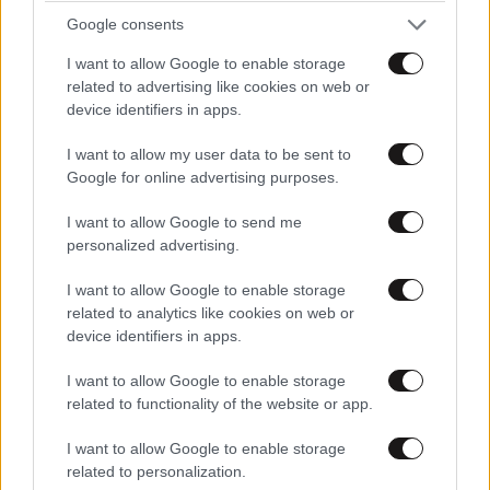
Google consents
I want to allow Google to enable storage
related to advertising like cookies on web or
device identifiers in apps.
I want to allow my user data to be sent to
Google for online advertising purposes.
I want to allow Google to send me
personalized advertising.
ΕΛΛΑΔΑ
07·08·2026 08:50
I want to allow Google to enable storage
Ζευγάρι από τις ΗΠΑ που «υιοθέτησε» τον
related to analytics like cookies on web or
Αφγανό κατηγορούμενο για τη δολοφονία της
device identifiers in apps.
Ελίζαμπεθ Ρος: «Είμαστε συντετριμμένοι – Δεν
έδειξε ποτέ ότι ήταν ικανός για κάτι τέτοιο»
I want to allow Google to enable storage
related to functionality of the website or app.
I want to allow Google to enable storage
related to personalization.