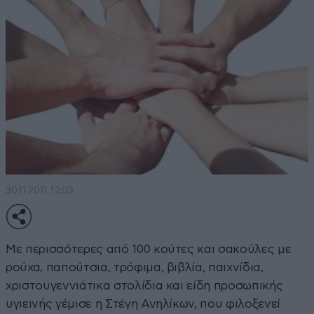
30·11·2011 12:03
Με περισσότερες από 100 κούτες και σακούλες με
ρούχα, παπούτσια, τρόφιμα, βιβλία, παιχνίδια,
χριστουγεννιάτικα στολίδια και είδη προσωπικής
υγιεινής γέμισε η Στέγη Ανηλίκων, που φιλοξενεί