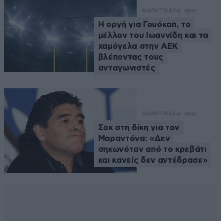
ΑΘΛΗΤΙΚΑ
1 ω. πριν
Η οργή για Γουόκαπ, το
μέλλον του Ιωαννίδη και τα
χαμόγελα στην ΑΕΚ
βλέποντας τους
ανταγωνιστές
ΑΘΛΗΤΙΚΑ
1 ω. πριν
Σοκ στη δίκη για τον
Μαραντόνα: «Δεν
σηκωνόταν από το κρεβάτι
και κανείς δεν αντέδρασε»