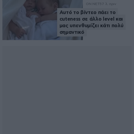
ON NET
57 λ. πριν
Αυτό το βίντεο πάει το
cuteness σε άλλο level και
μας υπενθυμίζει κάτι πολύ
σημαντικό