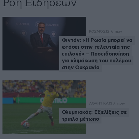
Ροή Ειδήσεων
ΚΟΣΜΟΣ
12 λ. πριν
Φιντάν: «Η Ρωσία μπορεί να
φτάσει στην τελευταία της
επιλογή» – Προειδοποίηση
για κλιμάκωση του πολέμου
στην Ουκρανία
ΑΘΛΗΤΙΚΑ
13 λ. πριν
Ολυμπιακός: Εξελίξεις σε
τριπλό μέτωπο