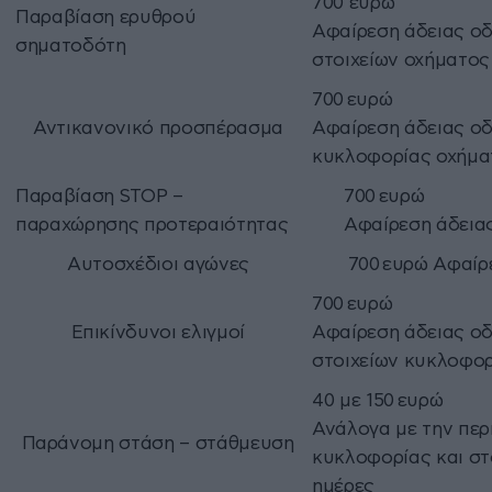
700 ευρώ
Παραβίαση ερυθρού
Αφαίρεση άδειας οδ
σηματοδότη
στοιχείων οχήματος 
700 ευρώ
Αντικανονικό προσπέρασμα
Αφαίρεση άδειας οδ
κυκλοφορίας οχήματ
Παραβίαση STOP –
700 ευρώ
παραχώρησης προτεραιότητας
Αφαίρεση άδειας
Αυτοσχέδιοι αγώνες
700 ευρώ Αφαίρε
700 ευρώ
Επικίνδυνοι ελιγμοί
Αφαίρεση άδειας οδ
στοιχείων κυκλοφορ
40 με 150 ευρώ
Ανάλογα με την περ
Παράνομη στάση – στάθμευση
κυκλοφορίας και στ
ημέρες