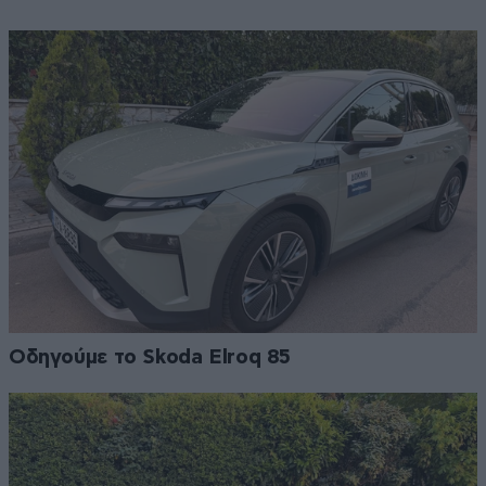
Οδηγούμε το Skoda Elroq 85