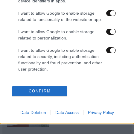
device identifiers in apps.
I want to allow Google to enable storage
related to functionality of the website or app.
I want to allow Google to enable storage
Πες μου πότε γεννήθηκες και
related to personalization.
θα σου πω ποιες εμπειρίες θα
σου έκανα δώρο!
I want to allow Google to enable storage
related to security, including authentication
functionality and fraud prevention, and other
user protection.
40 ημέρες, 33 δράσεις, 4.000+
CONFIRM
συμμετοχές
Data Deletion
Data Access
Privacy Policy