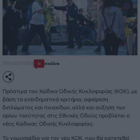
17·10·2017 07:54
σχόλια
31
Πρόστιμα του Κώδικα Οδικής Κυκλοφορίας (ΚΟΚ), με
βάση τα εισοδηματικά κριτήρια, αφαίρεση
διπλώματος και πινακίδων, αλλά και αύξηση των
ορίων ταχύτητας στις Εθνικές Οδούς προβλέπει ο
νέος Κώδικας Οδικής Κυκλοφορίας.
Το νομοσχέδιο για τον νέο ΚΟΚ, που θα κατατεθεί