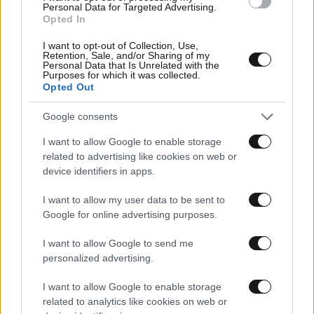
Personal Data for Targeted Advertising.
Opted In
I want to opt-out of Collection, Use,
Retention, Sale, and/or Sharing of my
Personal Data that Is Unrelated with the
Purposes for which it was collected.
Opted Out
MARKET NEWS
Google consents
I want to allow Google to enable storage
Εργοθεραπεία,
related to advertising like cookies on web or
Φυσικοθεραπεία ή
device identifiers in apps.
Λογοθεραπεία; Οδηγός
σπουδών και επαγγελματικών
I want to allow my user data to be sent to
προοπτικών
Google for online advertising purposes.
I want to allow Google to send me
personalized advertising.
Ο απόλυτος σύμμαχος στην
αποτοξίνωση & την ορμονική
I want to allow Google to enable storage
ισορροπία
related to analytics like cookies on web or