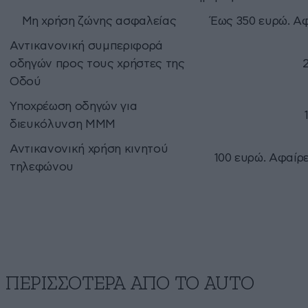
Μη χρήση ζώνης ασφαλείας
Έως 350 ευρώ. Αφ
Αντικανονική συμπεριφoρά
οδηγών προς τους χρήστες της
Οδού
Υποχρέωση οδηγών για
διευκόλυνση ΜΜΜ
Αντικανονική χρήση κινητού
100 ευρώ. Αφαίρε
τηλεφώνου
ΠΕΡΙΣΣΟΤΕΡΑ ΑΠΟ ΤΟ AUTO