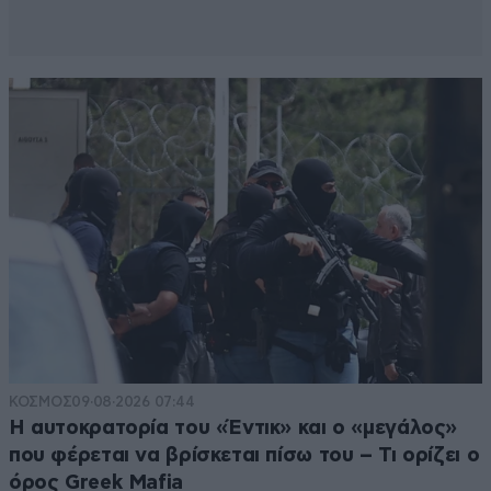
ΚΟΣΜΟΣ
09·08·2026 07:44
Η αυτοκρατορία του «Έντικ» και ο «μεγάλος»
που φέρεται να βρίσκεται πίσω του – Τι ορίζει ο
όρος Greek Mafia