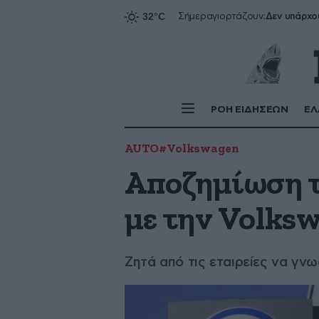
Δεν υπάρχο
Σήμερα
γιορτάζουν:
ΡΟΗ ΕΙΔΗΣΕΩΝ
ΕΛ
AUTO
#Volkswagen
Αποζημίωση τ
με την Volks
Ζητά από τις εταιρείες να γ