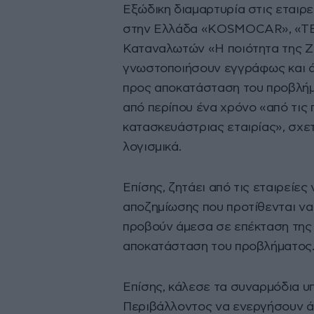
Εξώδικη διαμαρτυρία στις εταιρε
στην Ελλάδα «KΟSMOCAR», «TE
Καταναλωτών «Η ποιότητα της Ζ
γνωστοποιήσουν εγγράφως και άμ
προς αποκατάσταση του προβλήμ
από περίπου ένα χρόνο «από τις 
κατασκευάστριας εταιρίας», σχε
λογισμικά.
Επίσης, ζητάει από τις εταιρείε
αποζημίωσης που προτίθενται να
προβούν άμεσα σε επέκταση της ε
αποκατάσταση του προβλήματος
Επίσης, κάλεσε τα συναρμόδια υ
Περιβάλλοντος να ενεργήσουν άμ