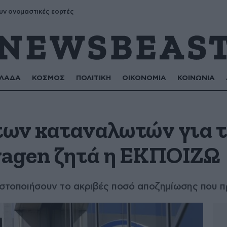
υν ονομαστικές εορτές
ΛΑΔΑ
ΚΟΣΜΟΣ
ΠΟΛΙΤΙΚΗ
ΟΙΚΟΝΟΜΙΑ
ΚΟΙΝΩΝΙΑ
ων καταναλωτών για τ
wagen ζητά η ΕΚΠΟΙΖΩ
νωστοποιήσουν το ακριβές ποσό αποζημίωσης που 