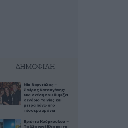
ΔΗΜΟΦΙΛΗ
Νία Βαρντάλος –
Σπύρος Κατσαγάνης:
Μια σχέση που θυμίζει
σενάριο ταινίας και
μετρά πάνω από
τέσσερα χρόνια
Εριέττα Κούρκουλου –
Τα 33α γενέθλια και τα