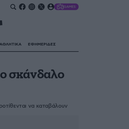
GAMES
ΑΘΛΗΤΙΚΑ
ΕΦΗΜΕΡΙΔΕΣ
ο σκάνδαλο
προτίθενται να καταβάλουν