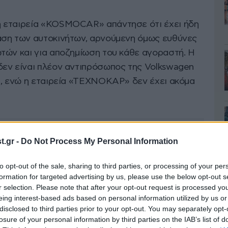
 εταιρεία «KOSMOCAR» απάντησε ότι έχει ήδη
αση των αυτοκινήτων, αρνούμενη όμως ευθύνες
τών και για αποζημίωση του κάθε αγοραστή. Η
εν είναι πλέον αντιπρόσωπος της Volkswagen
η, ενώ η εταιρεία «ΤΕΧΝΟΚΑΡ» δεν έχει ακόμα
.gr -
Do Not Process My Personal Information
to opt-out of the sale, sharing to third parties, or processing of your per
formation for targeted advertising by us, please use the below opt-out s
r selection. Please note that after your opt-out request is processed y
eing interest-based ads based on personal information utilized by us or
disclosed to third parties prior to your opt-out. You may separately opt-
losure of your personal information by third parties on the IAB’s list of