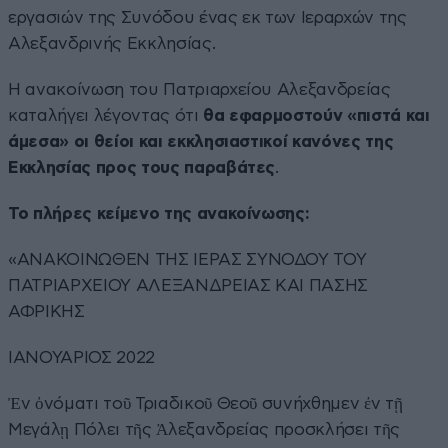
εργασιών της Συνόδου ένας εκ των Ιεραρχών της
Αλεξανδρινής Εκκλησίας.
Η ανακοίνωση του Πατριαρχείου Αλεξανδρείας
καταλήγει λέγοντας ότι
θα εφαρμοστούν «πιστά και
άμεσα» οι θείοι και εκκλησιαστικοί κανόνες της
Εκκλησίας προς τους παραβάτες
.
Το πλήρες κείμενο της ανακοίνωσης:
«ΑΝΑΚΟΙΝΩΘΕΝ ΤΗΣ ΙΕΡΑΣ ΣΥΝΟΔΟΥ ΤΟΥ
ΠΑΤΡΙΑΡΧΕΙΟΥ ΑΛΕΞΑΝΔΡΕΙΑΣ ΚΑΙ ΠΑΣΗΣ
ΑΦΡΙΚΗΣ
ΙΑΝΟΥΑΡΙΟΣ 2022
Ἐν ὀνόματι τοῦ Τριαδικοῦ Θεοῦ συνήχθημεν ἐν τῇ
Μεγάλῃ Πόλει τῆς Ἀλεξανδρείας προσκλήσει τῆς