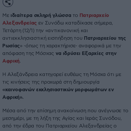
Με
ιδιαίτερα σκληρή γλώσσα
το
Πατριαρχείο
Αλεξανδρείας
εν Συνόδω καταδίκασε σήμερα,
Τετάρτη (12/1) την «αντικανονική και
αντιεκκλησιαστική εισπήδηση του
Πατριαρχείου της
Ρωσίας
» -όπως τη χαρακτήρισε- αναφορικά με την
απόφαση της Μόσχας
να ιδρύσει Εξαρχίες στην
Αφρική
.
Η Αλεξάνδρεια κατηγορεί ευθέως τη Μόσχα ότι με
τις κινήσεις της προχωρά στη δημιουργία
«καινοφανών εκκλησιαστικών μορφωμάτων εν
Αφρική».
Μέσα από την επίσημη ανακοίνωση που ανέγνωσε το
μεσημέρι, με τη λήξη της Αγίας και Ιεράς Συνόδου,
από την έδρα του Πατριαρχείου Αλεξανδρείας ο