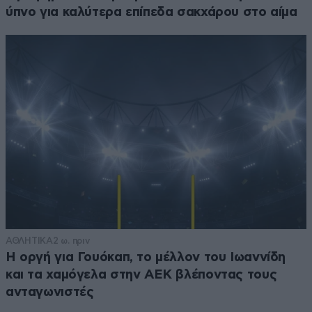
ύπνο για καλύτερα επίπεδα σακχάρου στο αίμα
ΑΘΛΗΤΙΚΑ
2 ω. πριν
Η οργή για Γουόκαπ, το μέλλον του Ιωαννίδη
και τα χαμόγελα στην ΑΕΚ βλέποντας τους
ανταγωνιστές