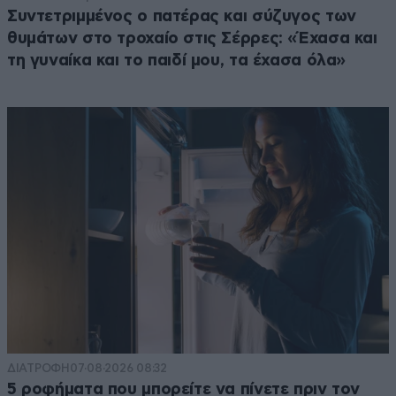
Συντετριμμένος ο πατέρας και σύζυγος των
θυμάτων στο τροχαίο στις Σέρρες: «Έχασα και
τη γυναίκα και το παιδί μου, τα έχασα όλα»
ΔΙΑΤΡΟΦΗ
07·08·2026 08:32
5 ροφήματα που μπορείτε να πίνετε πριν τον