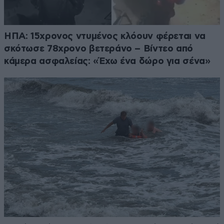
ΗΠΑ: 15χρονος ντυμένος κλόουν φέρεται να
σκότωσε 78χρονο βετεράνο – Βίντεο από
κάμερα ασφαλείας: «Έχω ένα δώρο για σένα»