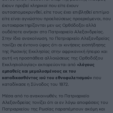
έχουν προβεί κληρικοί που είτε έχουν
αυτοαπομακρυνθεί, είτε τους έχει επιβληθεί επιτίμιο
είτε είναι αγνώστου προελεύσεως προερχόμενοι, που
αυτοχαρακτηρίζονται μεν ως Ορθόδοξοι αλλά
ουδέποτε ανήκαν στο Πατριαρχείο Αλεξανδρείας.
Στην ίδια ανακοίνωση, το Πατριαρχείο Αλεξανδρείας
τονίζει σε έντονο ύφος ότι οι κινήσεις εισπήδησης
της Ρωσικής Εκκλησίας στην αφρικανική ήπειρο και
αυτή «η προσπάθεια αλλοιώσεως της Ορθοδόξου
Εκκλησιολογίας» εκπορεύονται από
«λόγους
εμπαθείς και μεμολυσμένους εκ του
καταδικασθέντος ιού του εθνοφυλετισμού»
που
καταδίκασε η Σύνοδος του 1872.
Μέσα από το ανακοινωθέν, το Πατριαρχείο
Αλεξανδρείας τονίζει ότι οι εν λόγω αποφάσεις του
Πατριαρχείου της Ρωσίας παραπέμπουν ακόμη και