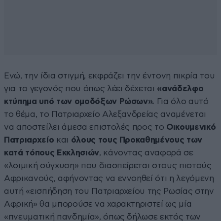
Ενώ, την ίδια στιγμή, εκφράζει την έντονη πικρία του
για το γεγονός που όπως λέει δέχεται
«ανάδελφο
κτύπημα υπό των ομοδόξων Ρώσων».
Για όλο αυτό
το θέμα, το Πατριαρχείο Αλεξανδρείας αναμένεται
να αποστείλει άμεσα επιστολές προς το
Οικουμενικό
Πατριαρχείο
και
όλους τους Προκαθημένους των
κατά τόπους Εκκλησιών
, κάνοντας αναφορά σε
«λοιμική σύγχυση» που διασπείρεται στους πιστούς
Αφρικανούς, αφήνοντας να εννοηθεί ότι η λεγόμενη
αυτή «εισπήδηση του Πατριαρχείου της Ρωσίας στην
Αφρική» θα μπορούσε να χαρακτηριστεί ως μία
«πνευματική πανδημία», όπως δήλωσε εκτός των