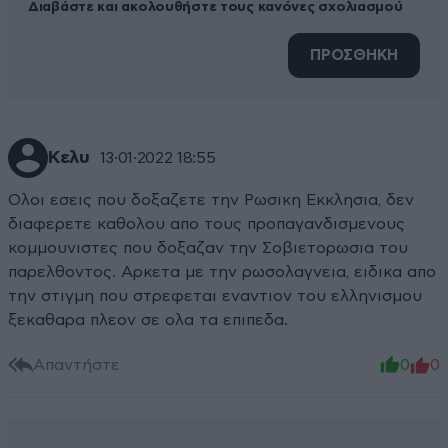
Διαβάστε και ακολουθήστε τους κανόνες σχολιασμού
ΠΡΟΣΘΗΚΗ
Κελυ
13·01·2022 18:55
Ολοι εσεις που δοξαζετε την Ρωσικη Εκκλησια, δεν
διαφερετε καθολου απο τους προπαγανδισμενους
κομμουνιστες που δοξαζαν την Σοβιετορωσια του
παρελθοντος. Αρκετα με την ρωσολαγνεια, ειδικα απο
την στιγμη που στρεφεται εναντιον του ελληνισμου
ξεκαθαρα πλεον σε ολα τα επιπεδα.
Απαντήστε
0
0