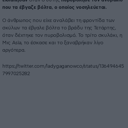
που τα έβγαζε βόλτα, ο οποίος νοσηλεύεται.
Ο άνθρωπος που είχε αναλάβει τη φροντίδα των
σκύλων τα έβγαλε βόλτα το βράδυ της Τετάρτης,
όταν δέχτηκε τον πυροβολισμό. Το τρίτο σκυλάκι, η
Μις Asia, το έσκασε και το ξαναβρήκαν λίγο
αργότερα.
https://twitter.com/ladygaganowco/status/136494645
7997025282