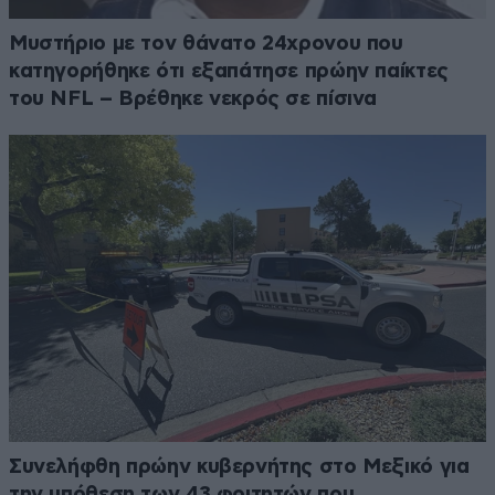
Μυστήριο με τον θάνατο 24χρονου που
κατηγορήθηκε ότι εξαπάτησε πρώην παίκτες
του NFL – Βρέθηκε νεκρός σε πίσινα
Συνελήφθη πρώην κυβερνήτης στο Μεξικό για
την υπόθεση των 43 φοιτητών που