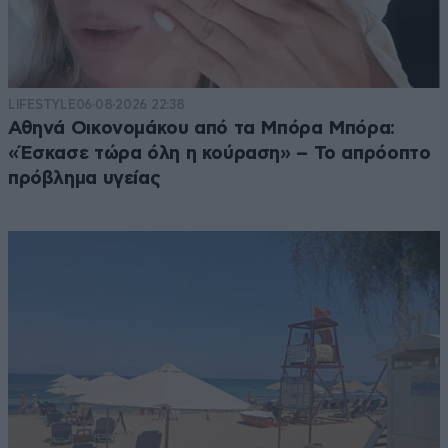
LIFESTYLE
06·08·2026 22:38
Αθηνά Οικονομάκου από τα Μπόρα Μπόρα:
«Έσκασε τώρα όλη η κούραση» – Το απρόοπτο
πρόβλημα υγείας