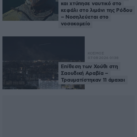
και χτύπησε ναυτικό στο
κεφάλι στο λιμάνι της Ρόδου
– Νοσηλεύεται στο
νοσοκομείο
ΚΟΣΜΟΣ
07·08·2026 01:38
Επίθεση των Χούθι στη
Σαουδική Αραβία –
Τραυματίστηκαν 11 άμαχοι