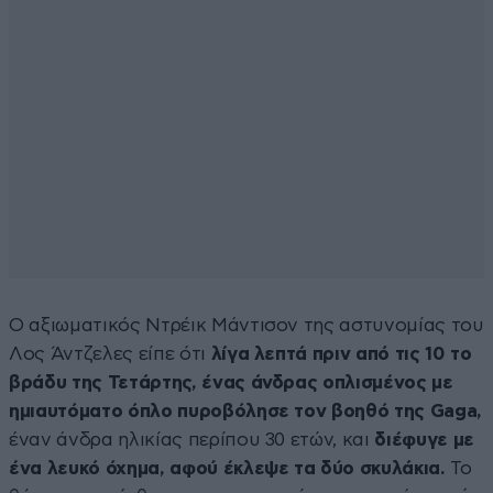
Ο αξιωματικός Ντρέικ Μάντισον της αστυνομίας του
Λος Άντζελες είπε ότι
λίγα λεπτά πριν από τις 10 το
βράδυ της Τετάρτης, ένας άνδρας οπλισμένος με
ημιαυτόματο όπλο πυροβόλησε τον βοηθό της Gaga,
έναν άνδρα ηλικίας περίπου 30 ετών, και
διέφυγε με
ένα λευκό όχημα, αφού έκλεψε τα δύο σκυλάκια.
Το