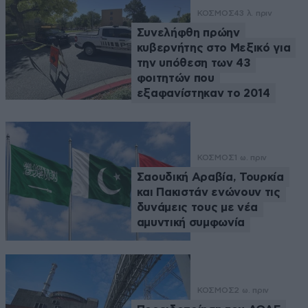
ΚΟΣΜΟΣ
43 λ. πριν
Συνελήφθη πρώην
κυβερνήτης στο Μεξικό για
την υπόθεση των 43
φοιτητών που
εξαφανίστηκαν το 2014
ΚΟΣΜΟΣ
1 ω. πριν
Σαουδική Αραβία, Τουρκία
και Πακιστάν ενώνουν τις
δυνάμεις τους με νέα
αμυντική συμφωνία
ΚΟΣΜΟΣ
2 ω. πριν