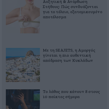
Αυξητική & Ανόρθωση
Στήθους: Πώς συνδυάζονται
για το τέλειο, εξατομικευμένο
αποτέλεσμα
Με τη SEAJETS, η Αμοργός
γίνεται η πιο αυθεντική
απόδραση των Κυκλάδων
Το λάθος που κάνουν 8 στους
10 παίκτες σήμερα