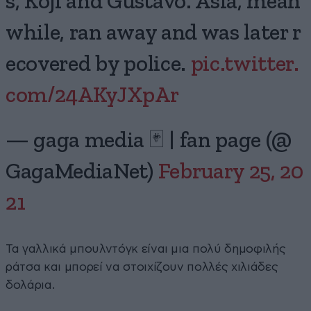
s, Koji and Gustavo. Asia, mean
while, ran away and was later r
ecovered by police.
pic.twitter.
com/24AKyJXpAr
— gaga media 🃏 | fan page (@
GagaMediaNet)
February 25, 20
21
Τα γαλλικά μπουλντόγκ είναι μια πολύ δημοφιλής
ράτσα και μπορεί να στοιχίζουν πολλές χιλιάδες
δολάρια.