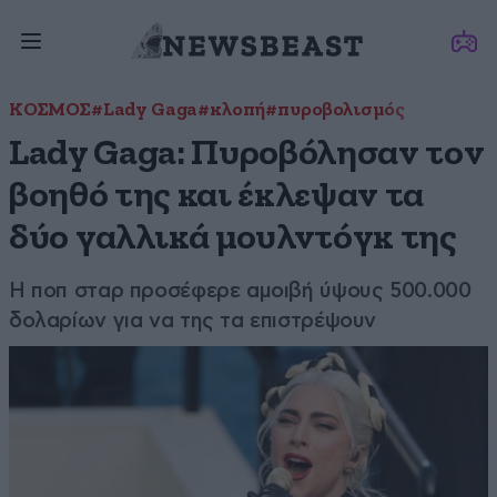
ΚΟΣΜΟΣ
#Lady Gaga
#κλοπή
#πυροβολισμός
Lady Gaga: Πυροβόλησαν τον
βοηθό της και έκλεψαν τα
δύο γαλλικά μουλντόγκ της
Η ποπ σταρ προσέφερε αμοιβή ύψους 500.000
δολαρίων για να της τα επιστρέψουν