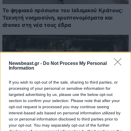
Το ψηφιακό πρόσωπο του Ισλαμικού Κράτους:
Τεχνητή νοημοσύνη, κρυπτονομίσματα και
drones στη νέα τους έδρα
Newsbeast.gr -
Do Not Process My Personal
Information
If you wish to opt-out of the sale, sharing to third parties, or
processing of your personal or sensitive information for
targeted advertising by us, please use the below opt-out
section to confirm your selection. Please note that after your
opt-out request is processed you may continue seeing
interest-based ads based on personal information utilized by
us or personal information disclosed to third parties prior to
Το θερμότερο καλοκαίρι του αιώνα στην Ιταλία
your opt-out. You may separately opt-out of the further
με 48 βαθμούς στη Νάπολη