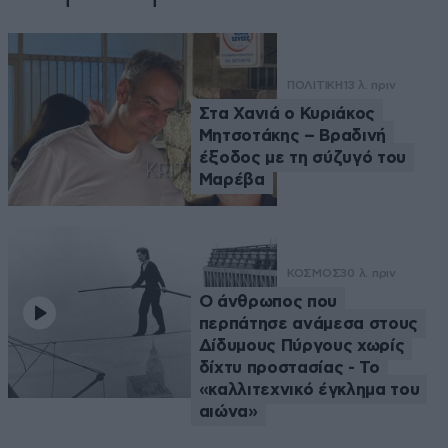
ΠΟΛΙΤΙΚΗ
13 λ. πριν
Στα Χανιά ο Κυριάκος
Μητσοτάκης – Βραδινή
έξοδος με τη σύζυγό του
Μαρέβα
ΚΟΣΜΟΣ
30 λ. πριν
Ο άνθρωπος που
περπάτησε ανάμεσα στους
Δίδυμους Πύργους χωρίς
δίχτυ προστασίας - Το
«καλλιτεχνικό έγκλημα του
αιώνα»