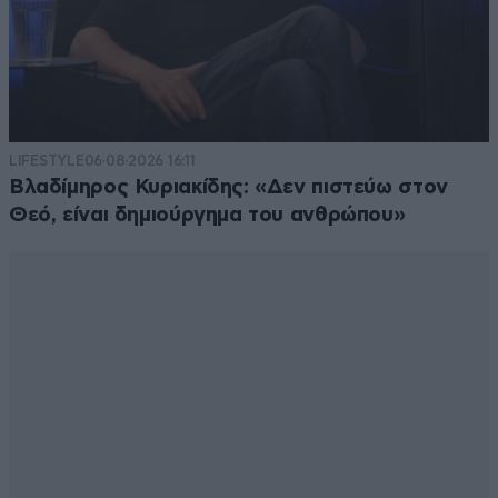
LIFESTYLE
06·08·2026 16:11
Βλαδίμηρος Κυριακίδης: «Δεν πιστεύω στον
Θεό, είναι δημιούργημα του ανθρώπου»