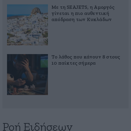
Με τη SEAJETS, η Αμοργός
γίνεται η πιο αυθεντική
απόδραση των Κυκλάδων
Το λάθος που κάνουν 8 στους
10 παίκτες σήμερα
Ροή Ειδήσεων