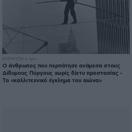
ΚΟΣΜΟΣ
30 λ. πριν
Ο άνθρωπος που περπάτησε ανάμεσα στους
Δίδυμους Πύργους χωρίς δίχτυ προστασίας -
Το «καλλιτεχνικό έγκλημα του αιώνα»