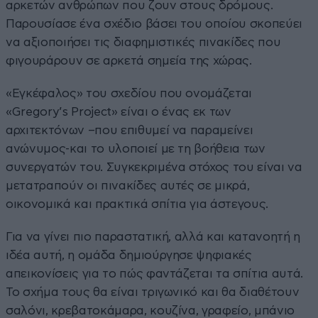
αρκετών ανθρώπων που ζουν στους δρόμους.
Παρουσίασε ένα σχέδιο βάσει του οποίου σκοπεύει
να αξιοποιήσει τις διαφημιστικές πινακίδες που
φιγουράρουν σε αρκετά σημεία της χώρας.
«Εγκέφαλος» του σχεδίου που ονομάζεται
«Gregory’s Project» είναι ο ένας εκ των
αρχιτεκτόνων –που επιθυμεί να παραμείνει
ανώνυμος-και το υλοποιεί με τη βοήθεια των
συνεργατών του. Συγκεκριμένα στόχος του είναι να
μετατραπούν οι πινακίδες αυτές σε μικρά,
οικονομικά και πρακτικά σπίτια για άστεγους.
Για να γίνει πιο παραστατική, αλλά και κατανοητή η
ιδέα αυτή, η ομάδα δημιούργησε ψηφιακές
απεικονίσεις για το πώς φαντάζεται τα σπίτια αυτά.
Το σχήμα τους θα είναι τριγωνικό και θα διαθέτουν
σαλόνι, κρεβατοκάμαρα, κουζίνα, γραφείο, μπάνιο