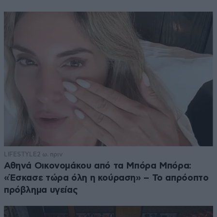
LIFESTYLE
2 ω. πριν
Αθηνά Οικονομάκου από τα Μπόρα Μπόρα:
«Έσκασε τώρα όλη η κούραση» – Το απρόοπτο
πρόβλημα υγείας