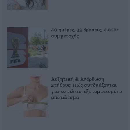
40 ημέρες, 33 δράσεις, 4.000+
συμμετοχές
Αυξητική & Ανόρθωση
Στήθους: Πώς συνδυάζονται
για το τέλειο, εξατομικευμένο
αποτέλεσμα