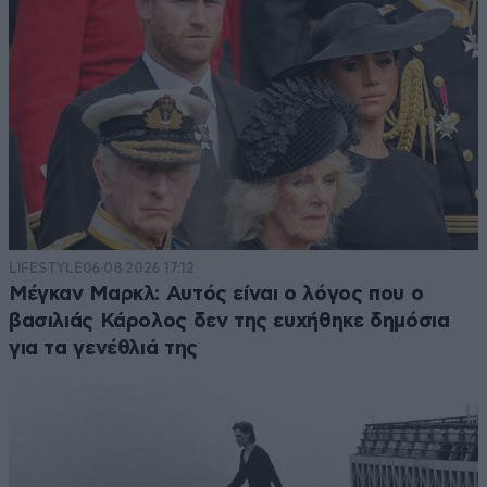
LIFESTYLE
06·08·2026 17:12
Μέγκαν Μαρκλ: Αυτός είναι ο λόγος που ο
βασιλιάς Κάρολος δεν της ευχήθηκε δημόσια
για τα γενέθλιά της