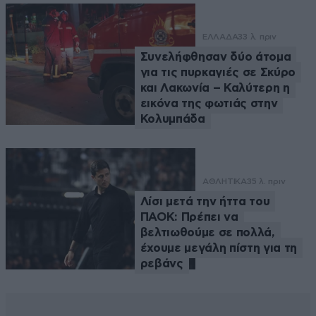
ΕΛΛΑΔΑ
33 λ. πριν
Συνελήφθησαν δύο άτομα
για τις πυρκαγιές σε Σκύρο
και Λακωνία – Καλύτερη η
εικόνα της φωτιάς στην
Κολυμπάδα
ΑΘΛΗΤΙΚΑ
35 λ. πριν
Λίσι μετά την ήττα του
ΠΑΟΚ: Πρέπει να
βελτιωθούμε σε πολλά,
έχουμε μεγάλη πίστη για τη
ρεβάνς