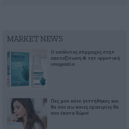
MARKET NEWS
Ο απόλυτος σύμμαχος στην
αποτοξίνωση & την ορμονική
ισορροπία
Πες μου πότε γεννήθηκες και
θα σου πω ποιες εμπειρίες θα
σου έκανα δώρο!