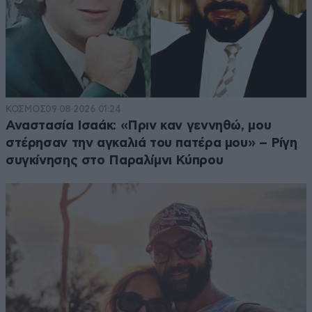
ΚΟΣΜΟΣ
09·08·2026 01:24
Αναστασία Ισαάκ: «Πριν καν γεννηθώ, μου
στέρησαν την αγκαλιά του πατέρα μου» – Ρίγη
συγκίνησης στο Παραλίμνι Κύπρου