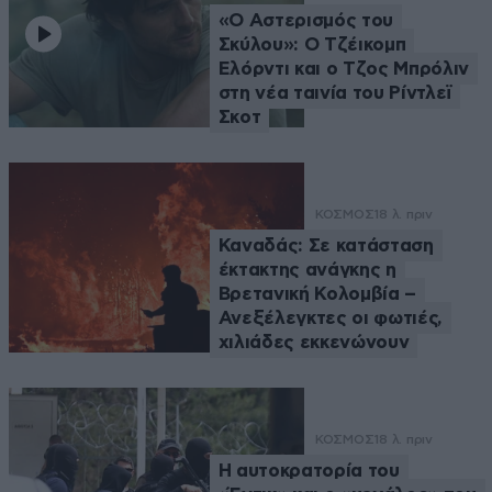
«Ο Αστερισμός του
Σκύλου»: Ο Τζέικομπ
Ελόρντι και ο Τζος Μπρόλιν
στη νέα ταινία του Ρίντλεϊ
Σκοτ
ΚΟΣΜΟΣ
18 λ. πριν
Καναδάς: Σε κατάσταση
έκτακτης ανάγκης η
Βρετανική Κολομβία –
Ανεξέλεγκτες οι φωτιές,
χιλιάδες εκκενώνουν
ΚΟΣΜΟΣ
18 λ. πριν
Η αυτοκρατορία του