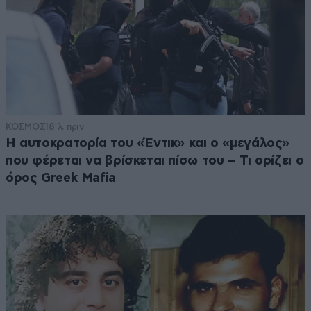
ΚΟΣΜΟΣ
18 λ. πριν
Η αυτοκρατορία του «Έντικ» και ο «μεγάλος»
που φέρεται να βρίσκεται πίσω του – Τι ορίζει ο
όρος Greek Mafia