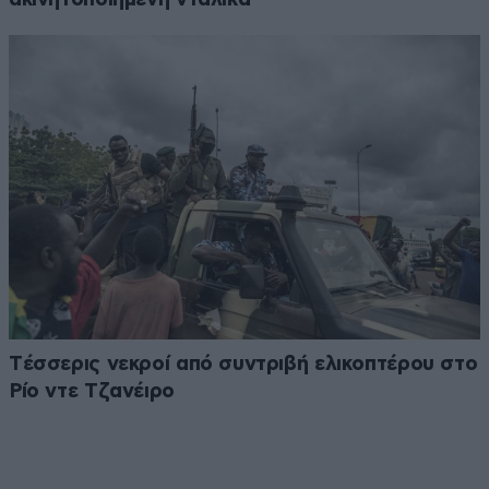
Tέσσερις νεκροί από συντριβή ελικοπτέρου στο
Ρίο ντε Τζανέιρο