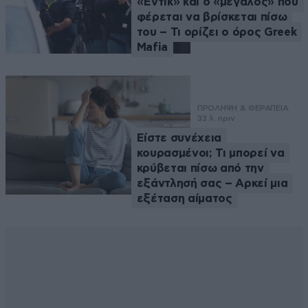
«Έντικ» και ο «μεγάλος» που
φέρεται να βρίσκεται πίσω
του – Τι ορίζει ο όρος Greek
Mafia
ΠΡΟΛΗΨΗ & ΘΕΡΑΠΕΙΑ
33 λ. πριν
Είστε συνέχεια
κουρασμένοι; Τι μπορεί να
κρύβεται πίσω από την
εξάντλησή σας – Αρκεί μια
εξέταση αίματος