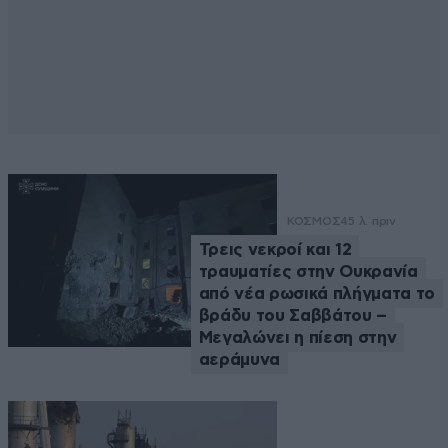
ΚΟΣΜΟΣ
45 λ. πριν
Τρεις νεκροί και 12
τραυματίες στην Ουκρανία
από νέα ρωσικά πλήγματα το
βράδυ του Σαββάτου –
Μεγαλώνει η πίεση στην
αεράμυνα