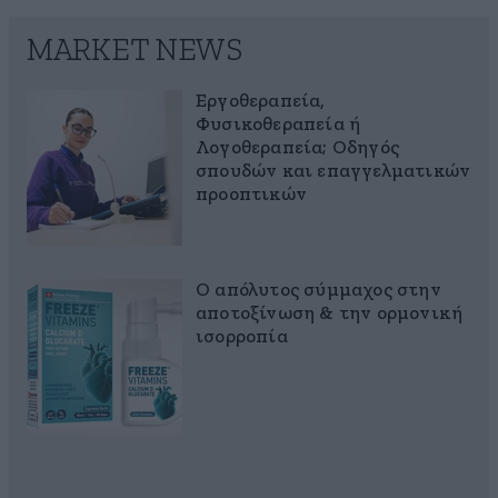
MARKET NEWS
Εργοθεραπεία,
Φυσικοθεραπεία ή
Λογοθεραπεία; Οδηγός
σπουδών και επαγγελματικών
προοπτικών
Ο απόλυτος σύμμαχος στην
αποτοξίνωση & την ορμονική
ισορροπία