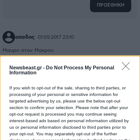
ΠΡΟΣΘΗΚΗ
οπαδος
01·05·2017 23:10
Μαυρο στον Μακρον
Απαντήστε
0
0
Newsbeast.gr -
Do Not Process My Personal
Information
If you wish to opt-out of the sale, sharing to third parties, or
processing of your personal or sensitive information for
targeted advertising by us, please use the below opt-out
section to confirm your selection. Please note that after your
opt-out request is processed you may continue seeing
interest-based ads based on personal information utilized by
us or personal information disclosed to third parties prior to
your opt-out. You may separately opt-out of the further