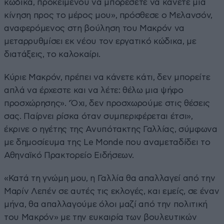
κώδικα, προκειμένου να μπορέσετε να κάνετε μια
κίνηση προς το μέρος μου», πρόσθεσε ο Μελανσόν,
αναφερόμενος στη βούληση του Μακρόν να
μεταρρυθμίσει εκ νέου τον εργατικό κώδικα, με
διατάξεις, το καλοκαίρι.
Κύριε Μακρόν, πρέπει να κάνετε κάτι, δεν μπορείτε
απλά να έρχεστε και να λέτε: θέλω μια ψήφο
προσχώρησης». ‘Όχι, δεν προσχωρούμε στις θέσεις
σας. Παίρνει ρίσκα όταν συμπεριφέρεται έτσι»,
έκρινε ο ηγέτης της Ανυπότακτης Γαλλίας, σύμφωνα
με δημοσίευμα της Le Monde που αναμεταδίδει το
Αθηναϊκό Πρακτορείο Ειδήσεων.
«Κατά τη γνώμη μου, η Γαλλία θα απαλλαγεί από την
Μαρίν Λεπέν σε αυτές τις εκλογές, και εμείς, σε έναν
μήνα, θα απαλλαγούμε όλοι μαζί από την πολιτική
του Μακρόν» με την ευκαιρία των βουλευτικών