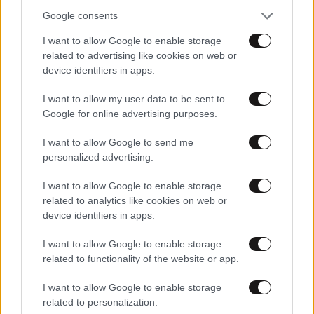
η μόνη νικη θα ειναι για τις τράπεζες
Google consents
κοροιδοοοο
I want to allow Google to enable storage
Απαντήστε
0
0
related to advertising like cookies on web or
device identifiers in apps.
I want to allow my user data to be sent to
Google for online advertising purposes.
TRENDING
I want to allow Google to send me
personalized advertising.
I want to allow Google to enable storage
related to analytics like cookies on web or
device identifiers in apps.
I want to allow Google to enable storage
related to functionality of the website or app.
I want to allow Google to enable storage
related to personalization.