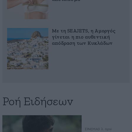
Με τη SEAJETS, η Αμοργός
γίνεται η πιο αυθεντική
απόδραση των Κυκλάδων
Ροή Ειδήσεων
ΣΙΝΕΜΑ
3 λ. πριν