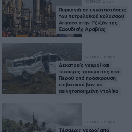
ΚΟΣΜΟΣ
1 ω. πριν
Πυρκαγιά σε εγκαταστάσεις
του πετρελαϊκού κολοσσού
Aramco στην Τζιζάν της
Σαουδικής Αραβίας
ΚΟΣΜΟΣ
2 ω. πριν
Δεκατρείς νεκροί και
τέσσερις τραυματίες στο
Περού από πρόσκρουση
επιβατικού βαν σε
ακινητοποιημένη νταλίκα
ΚΟΣΜΟΣ
2 ω. πριν
Tέσσερις νεκροί από