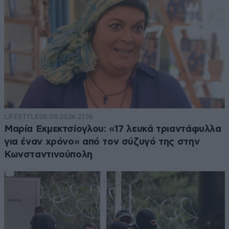
LIFESTYLE
08·08·2026 21:36
Μαρία Εκμεκτσίογλου: «17 λευκά τριαντάφυλλα
για έναν χρόνο» από τον σύζυγό της στην
Κωνσταντινούπολη