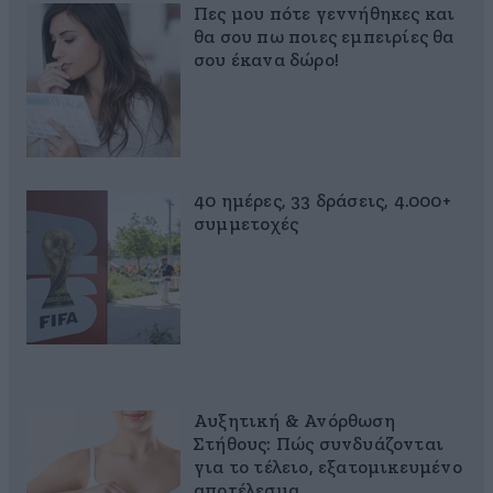
Πες μου πότε γεννήθηκες και
θα σου πω ποιες εμπειρίες θα
σου έκανα δώρο!
40 ημέρες, 33 δράσεις, 4.000+
συμμετοχές
Αυξητική & Ανόρθωση
Στήθους: Πώς συνδυάζονται
για το τέλειο, εξατομικευμένο
αποτέλεσμα