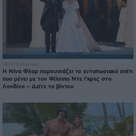
LIFESTYLE
1 ω. πριν
Η Νίνα Φλορ παρουσιάζει το εντυπωσιακό σπίτι
που μένει με τον Φίλιππο Ντε Γκρες στο
Λονδίνο – Δείτε το βίντεο