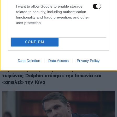
I want to allow Google to enable storage
related to security, including authentication
functionality and fraud prevention, and other
user protection.
CONFIRM
Data Deletion
Data Access
Privacy Policy
Ακραία καιρικά φαινόμενα στην Ασία: Ο
τυφώνας Dolphin χτύπησε την Ιαπωνία και
«απειλεί» την Κίνα