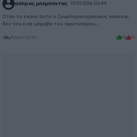
ασπρος μπεμπαντας
15·01·2016 02:49
Οταν το εκανε αυτο ο ζουρλομπουμπουκος κανενας
δεν του ειπε μπραβο του πρωτοπορου...
Απαντήστε
0
0