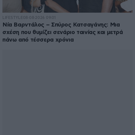
LIFESTYLE
08·08·2026 09:01
Νία Βαρντάλος – Σπύρος Κατσαγάνης: Μια
σχέση που θυμίζει σενάριο ταινίας και μετρά
πάνω από τέσσερα χρόνια