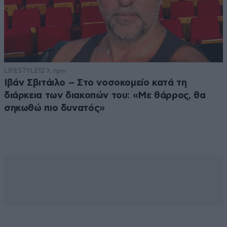
LIFESTYLE
12 λ. πριν
Ιβάν Σβιτάιλο – Στο νοσοκομείο κατά τη
διάρκεια των διακοπών του: «Με θάρρος, θα
σηκωθώ πιο δυνατός»