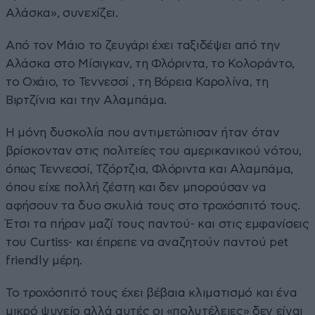
Αλάσκα», συνεχίζει.
Από τον Μάιο το ζευγάρι έχει ταξιδέψει από την
Αλάσκα στο Μίσιγκαν, τη Φλόριντα, το Κολοράντο,
το Οχάιο, το Τεννεσσί , τη Βόρεια Καρολίνα, τη
Βιρτζίνια και την Αλαμπάμα.
Η μόνη δυσκολία που αντιμετώπισαν ήταν όταν
βρίσκονταν στις πολιτείες του αμερικανικού νότου,
όπως Τεννεσσί, Τζόρτζια, Φλόριντα και Αλαμπάμα,
όπου είχε πολλή ζέστη και δεν μπορούσαν να
αφήσουν τα δυο σκυλιά τους στο τροχόσπιτό τους.
Έτσι τα πήραν μαζί τους παντού- και στις εμφανίσεις
του Curtiss- και έπρεπε να αναζητούν παντού pet
friendly μέρη.
Το τροχόσπιτό τους έχει βέβαια κλιματισμό και ένα
μικρό ψυγείο αλλά αυτές οι «πολυτέλειες» δεν είναι