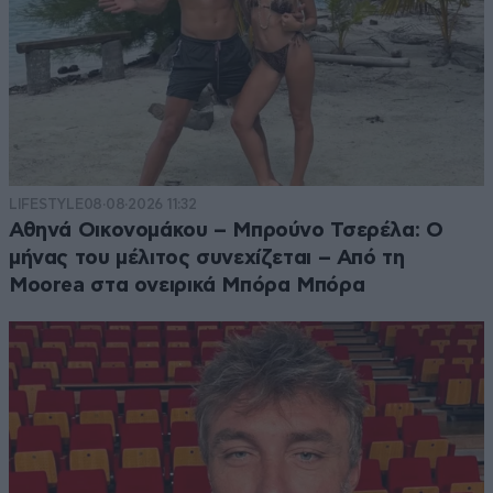
LIFESTYLE
08·08·2026 11:32
Αθηνά Οικονομάκου – Μπρούνο Τσερέλα: Ο
μήνας του μέλιτος συνεχίζεται – Από τη
Moorea στα ονειρικά Μπόρα Μπόρα