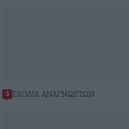
ΣΧΌΛΙΑ ΑΝΑΓΝΩΣΤΏΝ
3