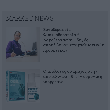
MARKET NEWS
Εργοθεραπεία,
Φυσικοθεραπεία ή
Λογοθεραπεία; Οδηγός
σπουδών και επαγγελματικών
προοπτικών
Ο απόλυτος σύμμαχος στην
αποτοξίνωση & την ορμονική
ισορροπία