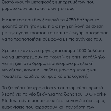
ζεστό «κουτί» μεταφοράς εμπορευμάτων που
ρυμουλκούν με το αυτοκίνητό τους.
Με κόστος που δεν ξεπερνά τα 4750 δολάρια το
φορητό σπίτι ήταν μια πιο φτηνή επιλογή σε σχέση
με την αγορά τροχόσπιτου και το ζευγάρι αποφάσισε
να το τροποποιήσει σύμφωνα με τις ανάγκες του.
Χρειάστηκαν εννέα μήνες και ακόμα 4000 δολάρια
για να μετατρέψουν το «κουτί» σε σπίτι κατάλληλο
για τη ζωή στο δρόμο, εξοπλισμένο με ηλιακή
γεννήτρια, καναπέ- κρεβάτι, μόνωση, ντους και
τουαλέτα, κουζίνα και φυσικά υπολογιστή.
Το ζευγάρι είχε φροντίσει να αποταμιεύσει αρκετά
λεφτά για το νέο ξεκίνημα της ζωής του. Ο O’Rorke
Stedman είναι μουσικός κι έτσι κανονίζει διάφορες
εμφανίσεις που χαράσσουν και τον χάρτη των