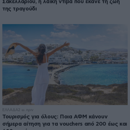
Σακελλαρίου, η λαϊκή ντίβα που έκανε τη ζωή
της τραγούδι
ΕΛΛΑΔΑ
2 ω. πριν
Τουρισμός για όλους: Ποια ΑΦΜ κάνουν
σήμερα αίτηση για τα vouchers από 200 έως και