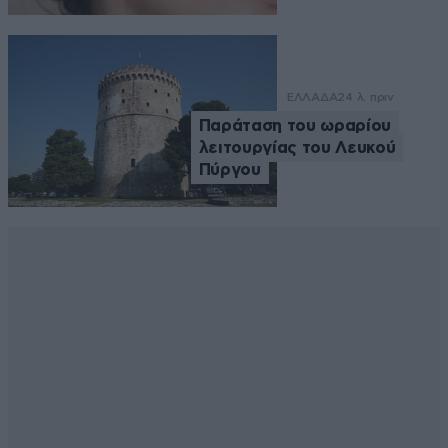
ΕΛΛΑΔΑ
24 λ. πριν
Παράταση του ωραρίου
λειτουργίας του Λευκού
Πύργου