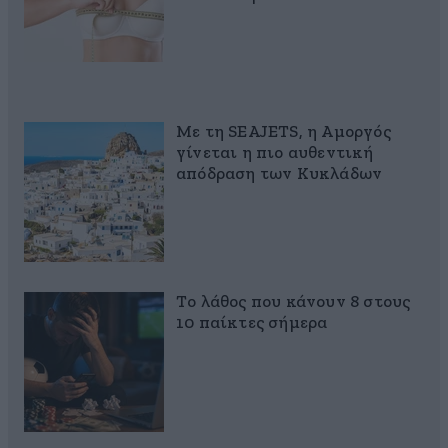
Με τη SEAJETS, η Αμοργός
γίνεται η πιο αυθεντική
απόδραση των Κυκλάδων
Το λάθος που κάνουν 8 στους
10 παίκτες σήμερα