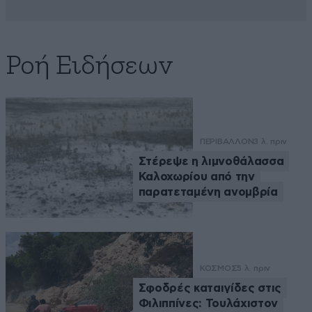
Ροή Ειδήσεων
ΠΕΡΙΒΑΛΛΟΝ
3 λ. πριν
Στέρεψε η λιμνοθάλασσα
Καλοχωρίου από την
παρατεταμένη ανομβρία
ΚΟΣΜΟΣ
5 λ. πριν
Σφοδρές καταιγίδες στις
Φιλιππίνες: Τουλάχιστον