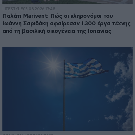
LIFESTYLE
05·08·2026 17:48
Παλάτι Marivent: Πώς οι κληρονόμοι του
Ιωάννη Σαριδάκη αφαίρεσαν 1.300 έργα τέχνης
από τη βασιλική οικογένεια της Ισπανίας