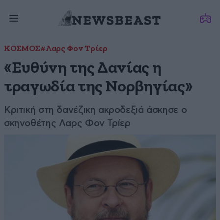
ΚΟΣΜΟΣ
#Λαρς Φον Τρίερ
«Ευθύνη της Δανίας η
τραγωδία της Νορβηγίας»
Κριτική στη δανέζικη ακροδεξιά άσκησε ο
σκηνοθέτης Λαρς Φον Τρίερ