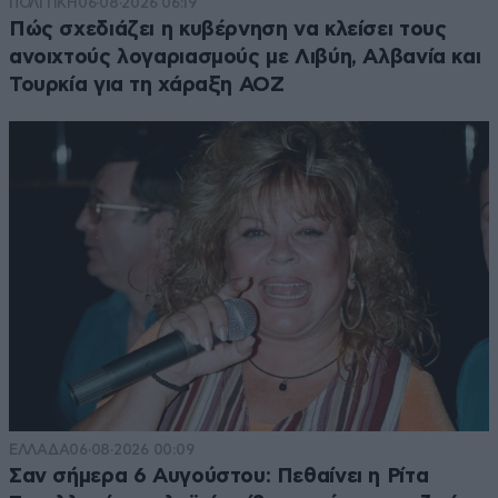
ΠΟΛΙΤΙΚΗ
06·08·2026 06:19
Πώς σχεδιάζει η κυβέρνηση να κλείσει τους
ανοιχτούς λογαριασμούς με Λιβύη, Αλβανία και
Τουρκία για τη χάραξη ΑΟΖ
ΕΛΛΑΔΑ
06·08·2026 00:09
Σαν σήμερα 6 Αυγούστου: Πεθαίνει η Ρίτα