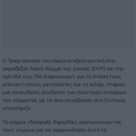
Ο Τρίερ άσκησε ταυτόχρονα οξεία κριτική στο
ακροδεξιό Λαϊκό Κόμμα της Δανίας (DVP) και την
ηγέτιδά του, Πία Κιέρσγκορντ, για τη στάση τους
απέναντι στους μετανάστες και το Ισλάμ. Υπάρχει
μια «απευθείας σύνδεση» των πολιτικών απόψεων
του κόμματος με τα όσα συνέβησαν στο Ουτόγια,
υποστήριξε.
Το κόμμα «διέπραξε θηριωδίες χρησιμοποιώντας
τους νόμους για να παρενοχλήσει αυτή τη