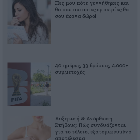
Πες μου πότε γεννήθηκες και
θα σου πω ποιες εμπειρίες θα
σου έκανα δώρο!
40 ημέρες, 33 δράσεις, 4.000+
συμμετοχές
Αυξητική & Ανόρθωση
Στήθους: Πώς συνδυάζονται
για το τέλειο, εξατομικευμένο
αποτέλεσμα